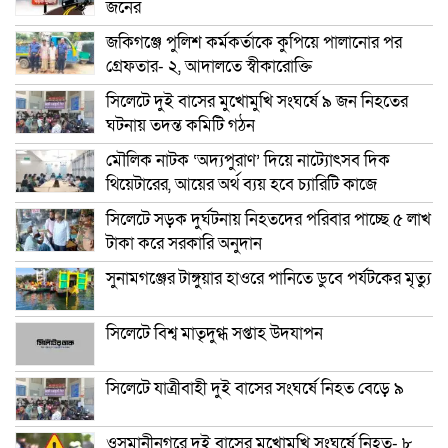
জনের
জকিগঞ্জে পুলিশ কর্মকর্তাকে কুপিয়ে পালানোর পর
গ্রেফতার- ২, আদালতে স্বীকারোক্তি
সিলেটে দুই বাসের মুখোমুখি সংঘর্ষে ৯ জন নিহতের
ঘটনায় তদন্ত কমিটি গঠন
মৌলিক নাটক ‘অদ্যপুরাণ’ দিয়ে নাট্যোৎসব দিক
থিয়েটারের, আয়ের অর্থ ব্যয় হবে চ্যারিটি কাজে
সিলেটে সড়ক দুর্ঘটনায় নিহতদের পরিবার পাচ্ছে ৫ লাখ
টাকা করে সরকারি অনুদান
সুনামগঞ্জের টাঙ্গুয়ার হাওরে পানিতে ডুবে পর্যটকের মৃত্যু
সিলেটে বিশ্ব মাতৃদুগ্ধ সপ্তাহ উদযাপন
সিলেটে যাত্রীবাহী দুই বাসের সংঘর্ষে নিহত বেড়ে ৯
ওসমানীনগরে দুই বাসের মুখোমুখি সংঘর্ষে নিহত- ৮