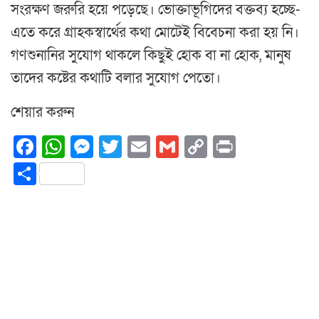
সংরক্ষণ জরুরি হয়ে পড়েছে। ভোক্তাভূগিদের বক্তব্য হচ্ছে-
এতে করে গ্রাহকস্বার্থের কথা মোটেই বিবেচনা করা হয় নি।
গণশুনানির সুযোগ থাকলে কিছুই হোক বা না হোক, মানুষ
তাদের কষ্টের কথাটি বলার সুযোগ পেতো।
শেয়ার করুন
Facebook
WhatsApp
Messenger
Twitter
Email
Gmail
Copy
Print
Link
Share