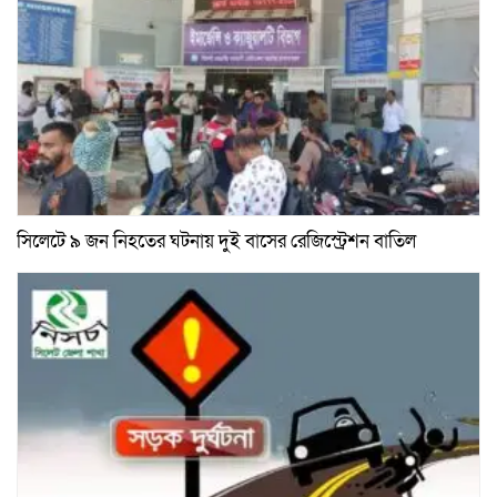
সিলেটে ৯ জন নিহতের ঘটনায় দুই বাসের রেজিস্ট্রেশন বাতিল