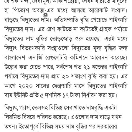
বৈশ্বিক মন্দা, দৈব্যমূল্য আকাশছোঁয়া, জীবন বাঁচাতে মানুষের
হা পিত্যেশ অবস্থা-এর মধ্যে আসছে আরেকটি সংবাদ।
বাড়ছে বিদ্যুতের দাম। অতিসম্প্রতি বৃদ্ধি পেয়েছে পাইকারি
বিদ্যুতের দাম। এর রেশ কাটতে না কাটতেই গ্রাহক পর্যায়ে
বিদ্যুতের দাম বৃদ্ধির তোড়জোড় শুরু হয়েছে। এরই মধ্যে
বিদ্যুৎ বিতরণকারি সংস্থাগুলো বিদ্যুতের মূল্য বৃদ্ধির জন্য
বাংলাদেশ এনার্জি রেগুলেটরি কমিশনে আবেদন করেছে।
উল্লেখ করা যেতে পারে, সর্বশেষ গত ২১ নভেম্বর পাইকারি
পর্যায়ে বিদ্যুতের দাম প্রায় ২০ শতাংশ বৃদ্ধি করা হয়। এর
আগে ২০২০ সালের ফেব্রুয়ারি মাসে বিদ্যুতের পাইকারি
দাম ইউনিট প্রতি ৫ দশমিক ১৭ টাকা নির্ধারণ করা হয়।
বিদ্যুৎ, গ্যাস, তেলসহ বিভিন্ন সেবাখাতে দামবৃদ্ধি একটা
নিয়মিত বিষয়ে পরিনত হয়েছে। এগুলোর দাম বাড়ে যখন
তখন। ইতোপূর্বে বিভিন্ন সময় দাম বৃদ্ধির পর সরকারের