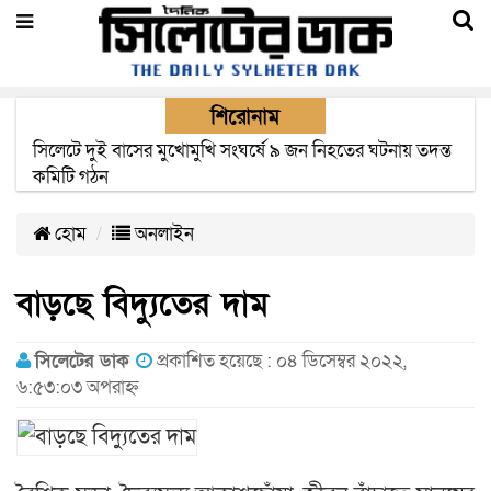
শিরোনাম
সিলেটে সড়ক দুর্ঘটনায় নিহতদের পরিবার পাচ্ছে ৫ লাখ টাকা করে
সরকারি অনুদান
হোম
অনলাইন
বাড়ছে বিদ্যুতের দাম
সিলেটের ডাক
প্রকাশিত হয়েছে : ০৪ ডিসেম্বর ২০২২,
৬:৫৩:০৩ অপরাহ্ন