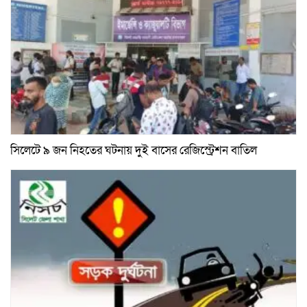
সিলেটে ৯ জন নিহতের ঘটনায় দুই বাসের রেজিস্ট্রেশন বাতিল