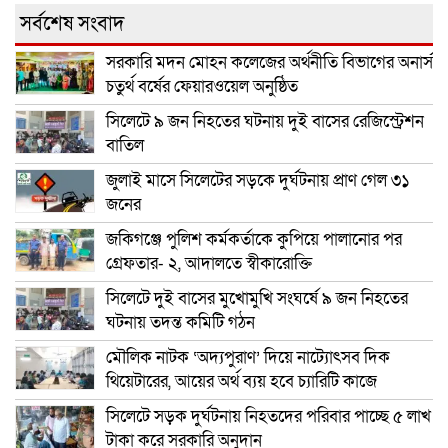
সর্বশেষ সংবাদ
সরকারি মদন মোহন কলেজের অর্থনীতি বিভাগের অনার্স
চতুর্থ বর্ষের ফেয়ারওয়েল অনুষ্ঠিত
সিলেটে ৯ জন নিহতের ঘটনায় দুই বাসের রেজিস্ট্রেশন
বাতিল
জুলাই মাসে সিলেটের সড়কে দুর্ঘটনায় প্রাণ গেল ৩১
জনের
জকিগঞ্জে পুলিশ কর্মকর্তাকে কুপিয়ে পালানোর পর
গ্রেফতার- ২, আদালতে স্বীকারোক্তি
সিলেটে দুই বাসের মুখোমুখি সংঘর্ষে ৯ জন নিহতের
ঘটনায় তদন্ত কমিটি গঠন
মৌলিক নাটক ‘অদ্যপুরাণ’ দিয়ে নাট্যোৎসব দিক
থিয়েটারের, আয়ের অর্থ ব্যয় হবে চ্যারিটি কাজে
সিলেটে সড়ক দুর্ঘটনায় নিহতদের পরিবার পাচ্ছে ৫ লাখ
টাকা করে সরকারি অনুদান