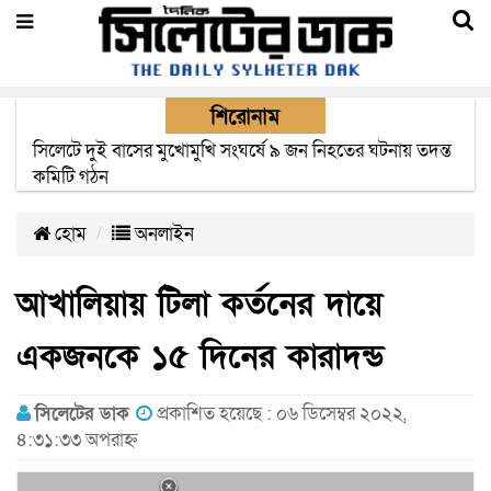
শিরোনাম
সিলেটে সড়ক দুর্ঘটনায় নিহতদের পরিবার পাচ্ছে ৫ লাখ টাকা করে
সরকারি অনুদান
হোম
অনলাইন
আখালিয়ায় টিলা কর্তনের দায়ে
একজনকে ১৫ দিনের কারাদন্ড
সিলেটের ডাক
প্রকাশিত হয়েছে : ০৬ ডিসেম্বর ২০২২,
৪:৩১:৩৩ অপরাহ্ন