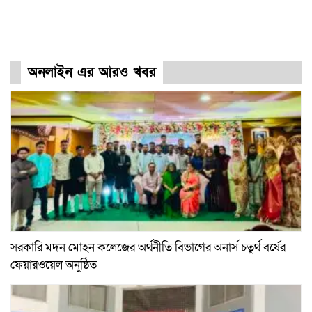
অনলাইন এর আরও খবর
সরকারি মদন মোহন কলেজের অর্থনীতি বিভাগের অনার্স চতুর্থ বর্ষের
ফেয়ারওয়েল অনুষ্ঠিত