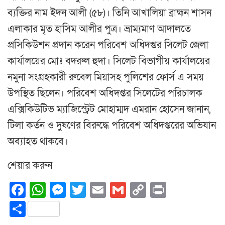
ব্যক্তির নাম ইদন আলী (৫৮)। তিনি আখালিয়া ব্রাহ্মন শাসন
এলাকার মৃত হাসিম আলীর পুত্র। ভ্রাম্যমাণ আদালতে
প্রসিকিউশন প্রদান করেন পরিবেশ অধিদপ্তর সিলেট জেলা
কার্যালয়ের মোঃ বদরুল হুদা। সিলেট বিভাগীয় কার্যালয়ের
নমুনা সংগ্রহকারী রুবেল মিয়াসহ পুলিশের ফোর্স এ সময়
উপস্থিত ছিলেন। পরিবেশ অধিদপ্তর সিলেটের পরিচালক
এক্সিকিউটিভ ম্যাজিস্ট্রেট মোহাম্মদ এমরান হোসেন জানান,
টিলা কর্তন ও দুষণের বিরুদ্ধে পরিবেশ অধিদপ্তরের অভিযান
অব্যাহত থাকবে।
শেয়ার করুন
Facebook
WhatsApp
Messenger
Twitter
Email
Gmail
Copy
Print
Link
Share