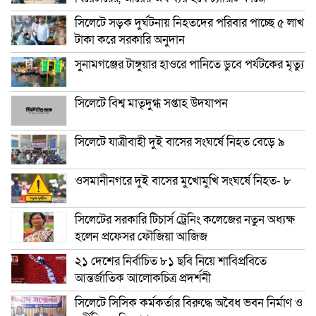
সিলেটে সড়ক দুর্ঘটনায় নিহতদের পরিবার পাচ্ছে ৫ লাখ
টাকা করে সরকারি অনুদান
সুনামগঞ্জের টাঙ্গুয়ার হাওরে পানিতে ডুবে পর্যটকের মৃত্যু
সিলেটে বিশ্ব মাতৃদুগ্ধ সপ্তাহ উদযাপন
সিলেটে যাত্রীবাহী দুই বাসের সংঘর্ষে নিহত বেড়ে ৯
ওসমানীনগরে দুই বাসের মুখোমুখি সংঘর্ষে নিহত- ৮
সিলেটের সরকারি টিচার্স ট্রেনিং কলেজের নতুন অধ্যক্ষ
হলেন প্রফেসর ফৌজিয়া আজিজ
২১ দেশের নির্বাচিত ৮১ ছবি নিয়ে শাবিপ্রবিতে
আন্তর্জাতিক আলোকচিত্র প্রদর্শনী
সিলেটে সিসিক কর্মকর্তার বিরুদ্ধে অবৈধ ভবন নির্মাণ ও