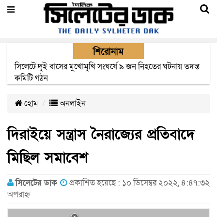
শিরোনাম
সিলেটে সড়ক দুর্ঘটনায় নিহতদের পরিবার পাচ্ছে ৫ লাখ টাকা করে
সরকারি অনুদান
হোম
অনলাইন
দিরাইয়ে সন্ত্রাস নৈরাজ্যের প্রতিবাদে
মিছিল সমাবেশ
সিলেটের ডাক
প্রকাশিত হয়েছে : ১০ ডিসেম্বর ২০২২, ৪:৪৭:৩২
অপরাহ্ন