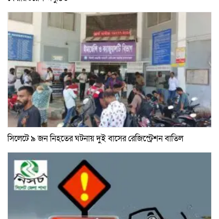
সিলেটে ৯ জন নিহতের ঘটনায় দুই বাসের রেজিস্ট্রেশন বাতিল