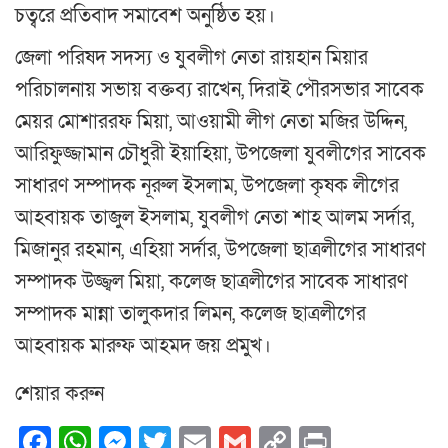
চত্বরে প্রতিবাদ সমাবেশ অনুষ্ঠিত হয়।
জেলা পরিষদ সদস্য ও যুবলীগ নেতা রায়হান মিয়ার
পরিচালনায় সভায় বক্তব্য রাখেন, দিরাই পৌরসভার সাবেক
মেয়র মোশাররফ মিয়া, আওয়ামী লীগ নেতা মজির উদ্দিন,
আরিফুজ্জামান চৌধুরী ইয়াহিয়া, উপজেলা যুবলীগের সাবেক
সাধারণ সম্পাদক নূরুল ইসলাম, উপজেলা কৃষক লীগের
আহবায়ক তাজুল ইসলাম, যুবলীগ নেতা শাহ আলম সর্দার,
মিজানুর রহমান, এহিয়া সর্দার, উপজেলা ছাত্রলীগের সাধারণ
সম্পাদক উজ্জ্বল মিয়া, কলেজ ছাত্রলীগের সাবেক সাধারণ
সম্পাদক মান্না তালুকদার লিমন, কলেজ ছাত্রলীগের
আহবায়ক মারুফ আহমদ জয় প্রমুখ।
শেয়ার করুন
Facebook
WhatsApp
Messenger
Twitter
Email
Gmail
Copy
Print