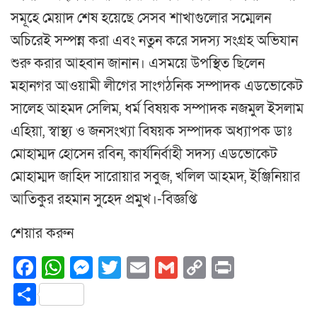
সমূহে মেয়াদ শেষ হয়েছে সেসব শাখাগুলোর সম্মেলন
অচিরেই সম্পন্ন করা এবং নতুন করে সদস্য সংগ্রহ অভিযান
শুরু করার আহবান জানান। এসময়ে উপস্থিত ছিলেন
মহানগর আওয়ামী লীগের সাংগঠনিক সম্পাদক এডভোকেট
সালেহ আহমদ সেলিম, ধর্ম বিষয়ক সম্পাদক নজমুল ইসলাম
এহিয়া, স্বাস্থ্য ও জনসংখ্যা বিষয়ক সম্পাদক অধ্যাপক ডাঃ
মোহাম্মদ হোসেন রবিন, কার্যনির্বাহী সদস্য এডভোকেট
মোহাম্মদ জাহিদ সারোয়ার সবুজ, খলিল আহমদ, ইঞ্জিনিয়ার
আতিকুর রহমান সুহেদ প্রমুখ।-বিজ্ঞপ্তি
শেয়ার করুন
Facebook
WhatsApp
Messenger
Twitter
Email
Gmail
Copy
Print
Link
Share