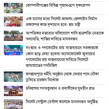
কোম্পানীগঞ্জের বিভিন্ন পূজামণ্ডপে বৃক্ষরোপণ
এক মাসের মধ্যে সিলেট-জাফলং রেললাইন নির্মাণ
প্রকল্পের কাজ দৃশ্যমান হবে- শ্রম মন্ত্রী
আপত্তিকর মন্তব্যের অভিযোগে শাবি ছাত্রশক্তি নেতাকে
অব্যাহতি, শাস্তির দাবিতে মানববন্ধন
সংস্কার ও গণভোটের রায় বাস্তবায়নে সরকারকে
কোন ছাড় দেয়া হবেনা-অ্যাডভোকেট জুবায়ের
গণভোটের রায় বাস্তবায়নের দাবিতে সিলেটে
জামায়াতের গণমিছিল
জগন্নাথপুরে ধর্মীয় অনুষ্ঠান থেকে ফেরার পথে নৌকা
ডুবিতে চারজন নিখোঁজ
চব্বিশের গণঅভ্যুত্থান ও প্রবাসীদের ঘুমহীন রাত
সিলেট সেন্ট্রাল ডেন্টাল কলেজে মানববন্ধন অনুষ্ঠিত