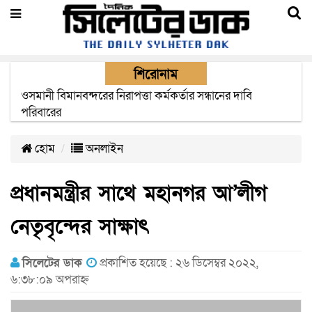
শিরোনাম
এক মাসের মধ্যে সিলেট-জাফলং রেললাইন নির্মাণ প্রকল্পের কাজ
দৃশ্যমান হবে- শ্রম মন্ত্রী
হোম
অনলাইন
প্রধানমন্ত্রীর সাথে মহানগর আ’লীগ
নেতৃবৃন্দের সাক্ষাৎ
সিলেটের ডাক
প্রকাশিত হয়েছে : ২৬ ডিসেম্বর ২০২২,
৬:৩৮:০৯ অপরাহ্ন