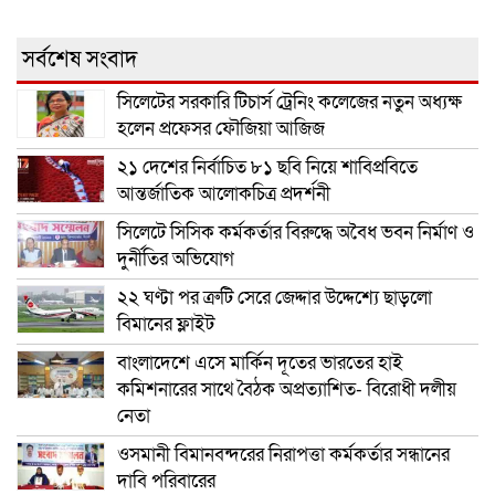
সর্বশেষ সংবাদ
সিলেটের সরকারি টিচার্স ট্রেনিং কলেজের নতুন অধ্যক্ষ
হলেন প্রফেসর ফৌজিয়া আজিজ
২১ দেশের নির্বাচিত ৮১ ছবি নিয়ে শাবিপ্রবিতে
আন্তর্জাতিক আলোকচিত্র প্রদর্শনী
সিলেটে সিসিক কর্মকর্তার বিরুদ্ধে অবৈধ ভবন নির্মাণ ও
দুর্নীতির অভিযোগ
২২ ঘণ্টা পর ত্রুটি সেরে জেদ্দার উদ্দেশ্যে ছাড়লো
বিমানের ফ্লাইট
বাংলাদেশে এসে মার্কিন দূতের ভারতের হাই
কমিশনারের সাথে বৈঠক অপ্রত্যাশিত- বিরোধী দলীয়
নেতা
ওসমানী বিমানবন্দরের নিরাপত্তা কর্মকর্তার সন্ধানের
দাবি পরিবারের