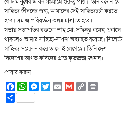
যেটি মানুষের জীবন সংগ্রামে গুরুত্ব পায়। তিনি বলেন, যে
সাহিত্য জীবনের জন্য, আমাদের সেই সাহিত্যচর্চা করতে
হবে। সমাজ পরিবর্তনে কলম চালাতে হবে।
সভায় সভাপতির বক্তব্যে শাহ্ মো. সফিনূর বলেন, প্রবাসে
থাকলেও আমার সাহিত্য-সাধনা অব্যাহত রয়েছে। সিলেটে
সাহিত্য সম্মেলন করে ভালোই লেগেছে। তিনি দেশ-
বিদেশের আগত কবিদের প্রতি কৃতজ্ঞতা জানান।
শেয়ার করুন
Facebook
WhatsApp
Messenger
Twitter
Email
Gmail
Copy
Print
Link
Share