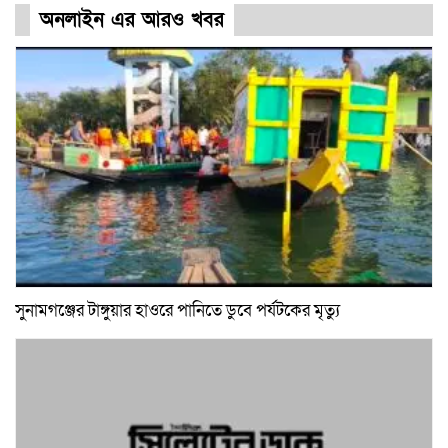
অনলাইন এর আরও খবর
সুনামগঞ্জের টাঙ্গুয়ার হাওরে পানিতে ডুবে পর্যটকের মৃত্যু