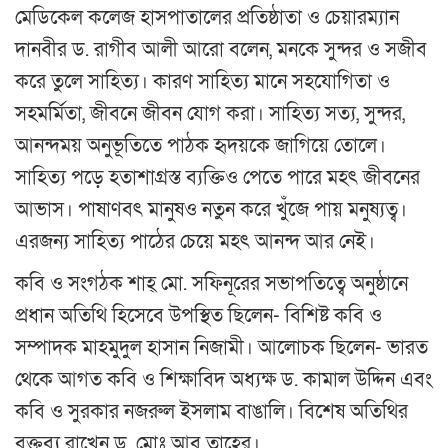
মেডিকেল কলেজ হাসপাতালের প্রতিষ্ঠাতা ও চেয়ারম্যান
দানবীর ড. রাগীব আলী আরো বলেন, মনকে সুন্দর ও সজীব
করে তুলে সাহিত্য। কারণ সাহিত্য মানে সহযোগিতা ও
সহমর্মিতা, জীবনে জীবন যোগ করা। সাহিত্য সত্য, সুন্দর,
আনন্দময় অনুভূতিতে পাঠক হৃদয়কে জাগিয়ে তোলে।
সাহিত্য পড়ে হতাশাগ্রস্ত ব্যক্তিও পেতে পারে মহৎ জীবনের
আভাস। পাষাণবৎ মানুষও নতুন করে খুঁজে পায় মনুষ্যত্ব।
এরজন্য সাহিত্য পাঠের চেয়ে মহৎ আনন্দ আর নেই।
কবি ও সংগঠক শাহ্ মো. সফিনূরের সভাপতিত্বে অনুষ্ঠানে
প্রধান অতিথি হিসেবে উপস্থিত ছিলেন- বিশিষ্ট কবি ও
সম্পাদক মাহমুদুল হাসান নিজামী। আলোচক ছিলেন- ভারত
থেকে আগত কবি ও শিক্ষাবিদ অধ্যক্ষ ড. কামাল উদ্দিন এবং
কবি ও সুরকার নজরুল ইসলাম বাঙালি। বিশেষ অতিথির
বক্তব্য রাখেন ড. মোঃ আবু তাহের।