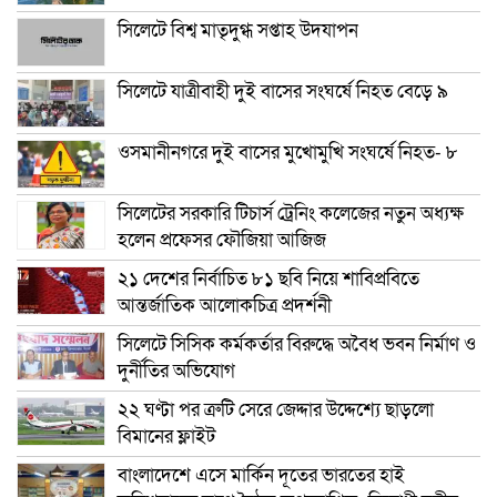
সিলেটে বিশ্ব মাতৃদুগ্ধ সপ্তাহ উদযাপন
সিলেটে যাত্রীবাহী দুই বাসের সংঘর্ষে নিহত বেড়ে ৯
ওসমানীনগরে দুই বাসের মুখোমুখি সংঘর্ষে নিহত- ৮
সিলেটের সরকারি টিচার্স ট্রেনিং কলেজের নতুন অধ্যক্ষ
হলেন প্রফেসর ফৌজিয়া আজিজ
২১ দেশের নির্বাচিত ৮১ ছবি নিয়ে শাবিপ্রবিতে
আন্তর্জাতিক আলোকচিত্র প্রদর্শনী
সিলেটে সিসিক কর্মকর্তার বিরুদ্ধে অবৈধ ভবন নির্মাণ ও
দুর্নীতির অভিযোগ
২২ ঘণ্টা পর ত্রুটি সেরে জেদ্দার উদ্দেশ্যে ছাড়লো
বিমানের ফ্লাইট
বাংলাদেশে এসে মার্কিন দূতের ভারতের হাই