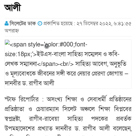
আলী
সিলেটের ডাক
প্রকাশিত হয়েছে : ২৭ ডিসেম্বর ২০২২, ৬:৪১:৫৫
অপরাহ্ন
স্টাফ রিপোর্টার : অসংখ্য শিক্ষা ও সেবাধর্মী প্রতিষ্ঠানের
প্রতিষ্ঠাতা ও চেয়ারম্যান সিলেট অঞ্চলে শিক্ষা বিপ্লবের
স্বপ্নদ্রষ্টা, রাগীব-রাবেয়া সাহিত্য পদকের প্রবর্তক
উপমহাদেশের প্রখ্যাত দানবীর ড. রাগীব আলী বলেছেন,