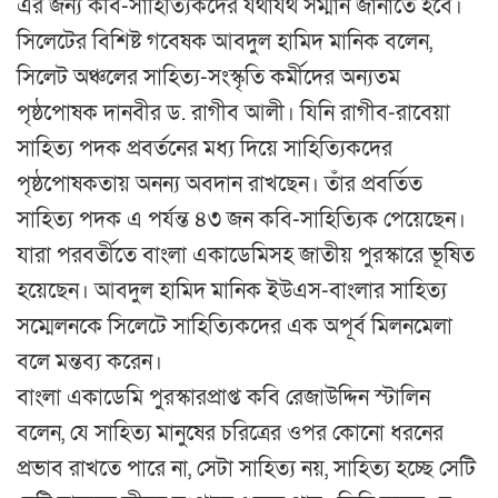
এর জন্য কবি-সাহিত্যিকদের যথাযথ সম্মান জানাতে হবে।
সিলেটের বিশিষ্ট গবেষক আবদুল হামিদ মানিক বলেন,
সিলেট অঞ্চলের সাহিত্য-সংস্কৃতি কর্মীদের অন্যতম
পৃষ্ঠপোষক দানবীর ড. রাগীব আলী। যিনি রাগীব-রাবেয়া
সাহিত্য পদক প্রবর্তনের মধ্য দিয়ে সাহিত্যিকদের
পৃষ্ঠপোষকতায় অনন্য অবদান রাখছেন। তাঁর প্রবর্তিত
সাহিত্য পদক এ পর্যন্ত ৪৩ জন কবি-সাহিত্যিক পেয়েছেন।
যারা পরবর্তীতে বাংলা একাডেমিসহ জাতীয় পুরস্কারে ভূষিত
হয়েছেন। আবদুল হামিদ মানিক ইউএস-বাংলার সাহিত্য
সম্মেলনকে সিলেটে সাহিত্যিকদের এক অপূর্ব মিলনমেলা
বলে মন্তব্য করেন।
বাংলা একাডেমি পুরস্কারপ্রাপ্ত কবি রেজাউদ্দিন স্টালিন
বলেন, যে সাহিত্য মানুষের চরিত্রের ওপর কোনো ধরনের
প্রভাব রাখতে পারে না, সেটা সাহিত্য নয়, সাহিত্য হচ্ছে সেটি