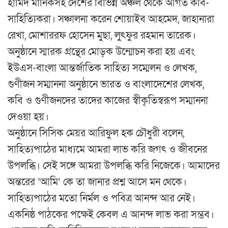
হামিদ মানিকসহ দেশের বিভিন্ন অঞ্চল থেকে আগত কবি-
সাহিত্যিকরা। সঞ্চালনা করেন শোয়াইব আহমেদ, জাহানারা
রেখা, মোশাররফ হোসেন মুছা, লুৎফুর রহমান তারেক।
অনুষ্ঠানে স্মারক গ্রন্থের মোড়ক উন্মোচন করা হয় এবং
ইউএস-বাংলা আন্তর্জাতিক সাহিত্য সম্মেলন ও লেখক,
গুণীজন সম্মাননা অনুষ্ঠানে ভারত ও বাংলাদেশের লেখক,
কবি ও গুণীজনদের তাদের কাজের স্বীকৃতিস্বরূপ সম্মাননা
দেওয়া হয়।
অনুষ্ঠানে সিসিক মেয়র আরিফুল হক চৌধুরী বলেন,
সাহিত্যপাঠের মাধ্যমে আমরা লাভ করি জগৎ ও জীবনের
উপলব্ধি। সেই সঙ্গে আমরা উপলব্ধি করি নিজেকে। আমাদের
অন্তরের ‘আমি’ কে তা জানার প্রশ্ন আসে মন থেকে।
সাহিত্যপাঠের মতো নির্মল ও পবিত্র আনন্দ আর নেই।
একনিষ্ঠ পাঠকের পক্ষেই কেবল এ আনন্দ লাভ করা সম্ভব।