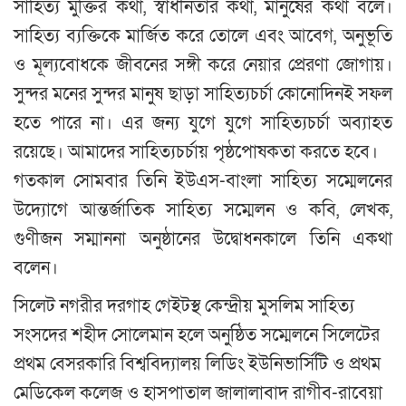
সাহিত্য মুক্তির কথা, স্বাধীনতার কথা, মানুষের কথা বলে।
সাহিত্য ব্যক্তিকে মার্জিত করে তোলে এবং আবেগ, অনুভূতি
ও মূল্যবোধকে জীবনের সঙ্গী করে নেয়ার প্রেরণা জোগায়।
সুন্দর মনের সুন্দর মানুষ ছাড়া সাহিত্যচর্চা কোনোদিনই সফল
হতে পারে না। এর জন্য যুগে যুগে সাহিত্যচর্চা অব্যাহত
রয়েছে। আমাদের সাহিত্যচর্চায় পৃষ্ঠপোষকতা করতে হবে।
গতকাল সোমবার তিনি ইউএস-বাংলা সাহিত্য সম্মেলনের
উদ্যোগে আন্তর্জাতিক সাহিত্য সম্মেলন ও কবি, লেখক,
গুণীজন সম্মাননা অনুষ্ঠানের উদ্বোধনকালে তিনি একথা
বলেন।
সিলেট নগরীর দরগাহ গেইটস্থ কেন্দ্রীয় মুসলিম সাহিত্য
সংসদের শহীদ সোলেমান হলে অনুষ্ঠিত সম্মেলনে সিলেটের
প্রথম বেসরকারি বিশ্ববিদ্যালয় লিডিং ইউনিভার্সিটি ও প্রথম
মেডিকেল কলেজ ও হাসপাতাল জালালাবাদ রাগীব-রাবেয়া