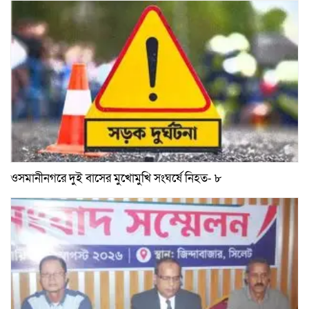
ওসমানীনগরে দুই বাসের মুখোমুখি সংঘর্ষে নিহত- ৮