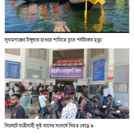
সুনামগঞ্জের টাঙ্গুয়ার হাওরে পানিতে ডুবে পর্যটকের মৃত্যু
সিলেটে যাত্রীবাহী দুই বাসের সংঘর্ষে নিহত বেড়ে ৯