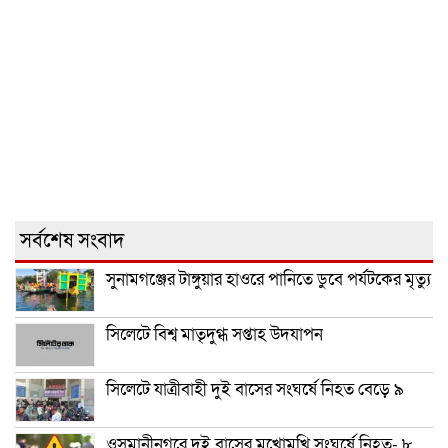
সর্বশেষ সংবাদ
সুনামগঞ্জের টাঙ্গুয়ার হাওরে পানিতে ডুবে পর্যটকের মৃত্যু
সিলেটে বিশ্ব মাতৃদুগ্ধ সপ্তাহ উদযাপন
সিলেটে যাত্রীবাহী দুই বাসের সংঘর্ষে নিহত বেড়ে ৯
ওসমানীনগরে দুই বাসের মুখোমুখি সংঘর্ষে নিহত- ৮