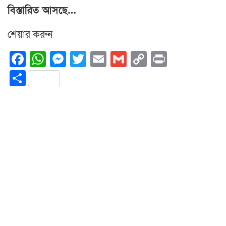
বিস্তারিত আসছে…
শেয়ার করুন
Facebook
WhatsApp
Messenger
Twitter
Email
Gmail
Copy
Print
Link
Share