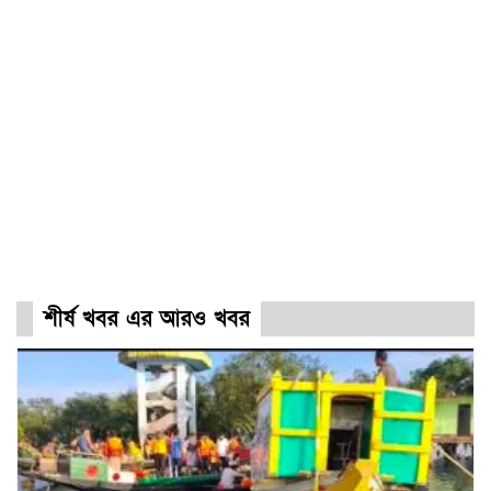
শীর্ষ খবর এর আরও খবর