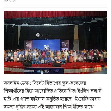
অপরাহ্ন
অনলাইন ডেস্ক : সিলেট বিভাগের স্কুল-কলেজের
শিক্ষার্থীদের নিয়ে আয়োজিত প্রতিযোগিতা ইংলিশ স্কলার্স
হান্ট-এর গ্র্যান্ড ফাইনাল অনুষ্ঠিত হয়েছে। ইংরেজি ভাষায়
দক্ষতা বৃদ্ধির লক্ষ্যে এই আয়োজন শিক্ষার্থীদের মাঝে