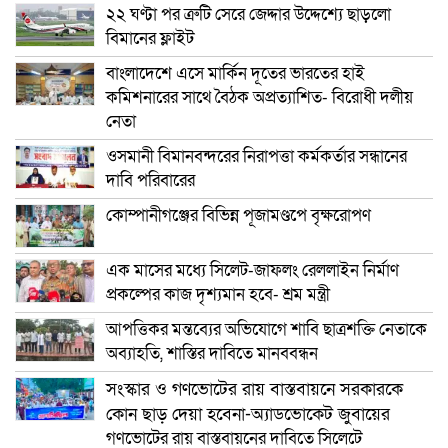
২২ ঘণ্টা পর ত্রুটি সেরে জেদ্দার উদ্দেশ্যে ছাড়লো
বিমানের ফ্লাইট
বাংলাদেশে এসে মার্কিন দূতের ভারতের হাই
কমিশনারের সাথে বৈঠক অপ্রত্যাশিত- বিরোধী দলীয়
নেতা
ওসমানী বিমানবন্দরের নিরাপত্তা কর্মকর্তার সন্ধানের
দাবি পরিবারের
কোম্পানীগঞ্জের বিভিন্ন পূজামণ্ডপে বৃক্ষরোপণ
এক মাসের মধ্যে সিলেট-জাফলং রেললাইন নির্মাণ
প্রকল্পের কাজ দৃশ্যমান হবে- শ্রম মন্ত্রী
আপত্তিকর মন্তব্যের অভিযোগে শাবি ছাত্রশক্তি নেতাকে
অব্যাহতি, শাস্তির দাবিতে মানববন্ধন
সংস্কার ও গণভোটের রায় বাস্তবায়নে সরকারকে
কোন ছাড় দেয়া হবেনা-অ্যাডভোকেট জুবায়ের
গণভোটের রায় বাস্তবায়নের দাবিতে সিলেটে