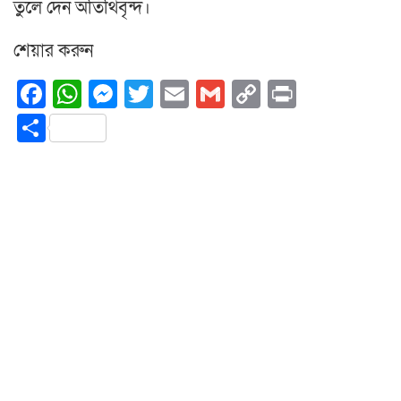
তুলে দেন অতিথিবৃন্দ।
শেয়ার করুন
Facebook
WhatsApp
Messenger
Twitter
Email
Gmail
Copy
Print
Link
Share