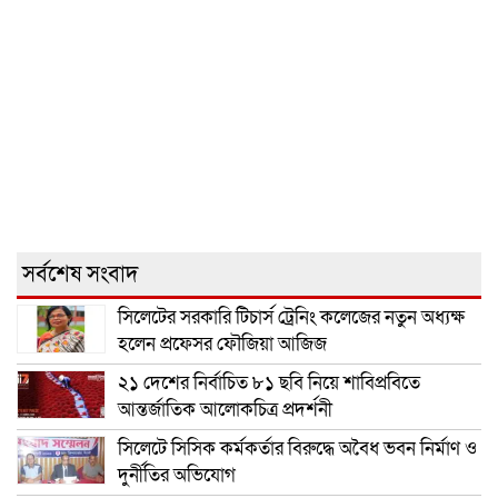
সর্বশেষ সংবাদ
সিলেটের সরকারি টিচার্স ট্রেনিং কলেজের নতুন অধ্যক্ষ
হলেন প্রফেসর ফৌজিয়া আজিজ
২১ দেশের নির্বাচিত ৮১ ছবি নিয়ে শাবিপ্রবিতে
আন্তর্জাতিক আলোকচিত্র প্রদর্শনী
সিলেটে সিসিক কর্মকর্তার বিরুদ্ধে অবৈধ ভবন নির্মাণ ও
দুর্নীতির অভিযোগ