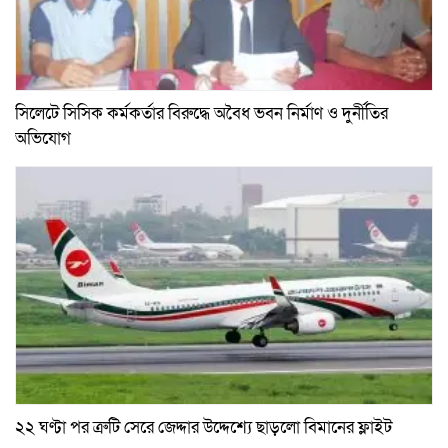
সিলেটে সিসিক কর্মকর্তার বিরুদ্ধে অবৈধ ভবন নির্মাণ ও দুর্নীতির
অভিযোগ
২২ ঘণ্টা পর ত্রুটি সেরে জেদ্দার উদ্দেশ্যে ছাড়লো বিমানের ফ্লাইট