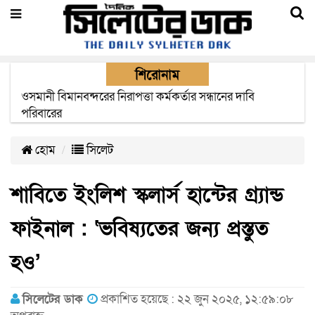
শিরোনাম
এক মাসের মধ্যে সিলেট-জাফলং রেললাইন নির্মাণ প্রকল্পের কাজ
দৃশ্যমান হবে- শ্রম মন্ত্রী
হোম
সিলেট
শাবিতে ইংলিশ স্কলার্স হান্টের গ্র্যান্ড
ফাইনাল : ‘ভবিষ্যতের জন্য প্রস্তুত
হও’
সিলেটের ডাক
প্রকাশিত হয়েছে : ২২ জুন ২০২৫, ১২:৫৯:০৮