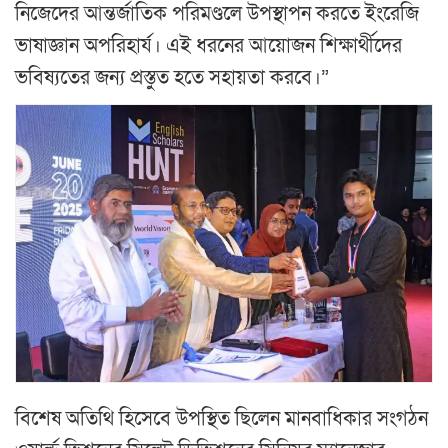
নিজেদের আন্তর্জাতিক পরিমণ্ডলে উপস্থাপন করতে ইংরেজি
ভাষাজ্ঞান অপরিহার্য। এই ধরনের আয়োজন শিক্ষার্থীদের
ভবিষ্যতের জন্য প্রস্তুত হতে সহায়তা করবে।”
বিশেষ অতিথি হিসেবে উপস্থিত ছিলেন মানবাধিকার সংগঠন