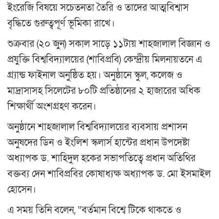
ইংরেজি বিষয়ে সচেতনতা তৈরি ও তাদের আত্মবিশ্বাস
বৃদ্ধিতে গুরুত্বপূর্ণ ভূমিকা রাখে।
শুক্রবার (২০ জুন) সকাল সাড়ে ১১টায় শাহজালাল বিজ্ঞান ও
প্রযুক্তি বিশ্ববিদ্যালয়ের (শাবিপ্রবি) কেন্দ্রীয় মিলনায়তনে এ
গ্র্যান্ড ফাইনাল অনুষ্ঠিত হয়। অনুষ্ঠানে স্কুল, কলেজ ও
মাদ্রাসাসহ সিলেটের ৮০টি প্রতিষ্ঠানের ২ হাজারের অধিক
শিক্ষার্থী অংশগ্রহণ করেন।
অনুষ্ঠানে শাহজালাল বিশ্ববিদ্যালয়ের ব্যবসায় প্রশাসন
অনুষদের ডিন ও ইংলিশ স্কলার্স হান্টের প্রধান উপদেষ্টা
অধ্যাপক ড. শাহিদুল হকের সভাপতিত্বে প্রধান অতিথির
বক্তব্য দেন শাবিপ্রবির কোষাধ্যক্ষ অধ্যাপক ড. মো ইসমাইল
হোসেন।
এ সময় তিনি বলেন, “বর্তমান বিশ্বে টিকে থাকতে ও