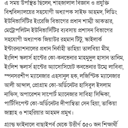
এ সময় উপস্থিত ছিলেন, শাহজালাল বিজ্ঞান ও প্রযুক্তি
বিশ্ববিদ্যালয়ের সহযোগী অধ্যাপক সাইফ আহমদ, লিডিং
ইউনিভার্সিটির ইংরেজি বিভাগের প্রধান শাম্মী আকতার,
মেট্রোপলিটন ইউনিভার্সিটির ব্যবসায় প্রশাসন বিভাগের
সহযোগী অধ্যাপক জিয়াউর রহমান টিটু, স্কাইলার্ক
ইন্টারন্যাশনালের প্রধান নির্বাহী তাহিয়া তালবিয়া মীম,
ইংলিশ স্কলার্স হান্টের কো-কনভেনার মাহমুদুল হাসান তানিম,
ইংলিশ স্কলার্স হান্টের অ্যাসোসিয়েট কনভেনার উম্মে লাবিবা,
স্পনসরশীপ ম্যানেজার এহসানুল হক, লজিস্টিক ম্যানেজার
আলী আব্দাল, প্রোগ্রাম কো-অর্ডিনেটর হাসিবুল ইসলাম
নাফিস, অপারেশন সাপোর্ট ম্যানেজার সাবিহা সিদ্দিকা,
পার্টিসিপেন্ট কো-অর্ডিনেটর দীপান্বিতা সেন হিয়া, তাকিয়া
জান্নাহ ও শাহরিয়ার আহমদ প্রমুখ।
গ্র্যান্ড ফাইনালে বাছাইপর্ব থেকে উত্তীর্ণ ৩৫০ জন শিক্ষার্থী