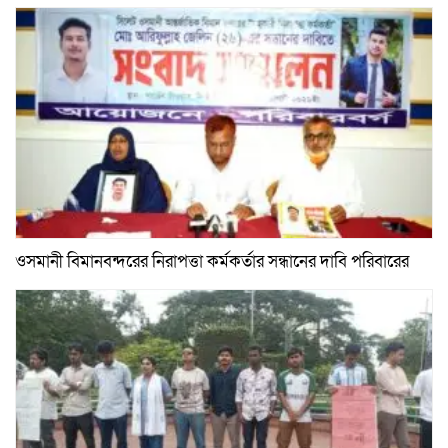
ওসমানী বিমানবন্দরের নিরাপত্তা কর্মকর্তার সন্ধানের দাবি পরিবারের