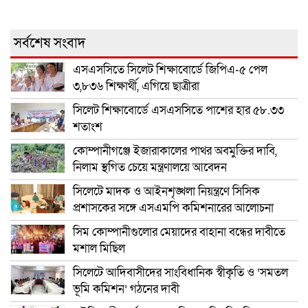
সর্বশেষ সংবাদ
এসএসসিতে সিলেট শিক্ষাবোর্ডে জিপিএ-৫ পেল
৩,৮৩৬ শিক্ষার্থী, এগিয়ে ছাত্রীরা
সিলেট শিক্ষাবোর্ডে এসএসসিতে পাশের হার ৫৮.৩৩
শতাংশ
কোম্পানীগঞ্জে ইজারাকালের পাথর অবমুক্তির দাবি,
নিলাম স্থগিত চেয়ে মন্ত্রণালয়ে আবেদন
সিলেটে মাদক ও আইনশৃঙ্খলা নিয়ন্ত্রণে সিসিক
প্রশাসকের সঙ্গে এসএমপি কমিশনারের আলোচনা
সিম কোম্পানীগুলোর মেয়াদের বাহানা বন্ধের দাবীতে
মশাল মিছিল
সিলেটে আদিবাসীদের সাংবিধানিক স্বীকৃতি ও ‘সমতল
ভূমি কমিশন’ গঠনের দাবী