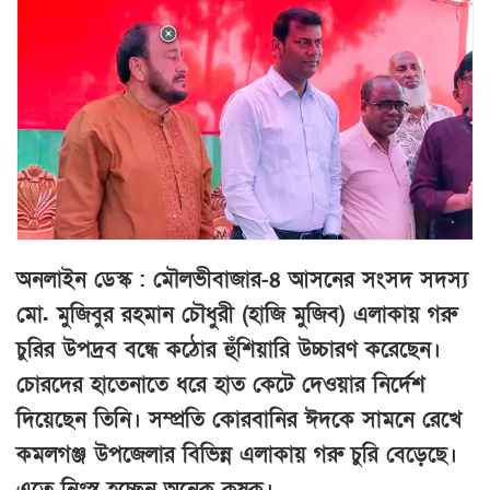
অনলাইন ডেস্ক : মৌলভীবাজার-৪ আসনের সংসদ সদস্য
মো. মুজিবুর রহমান চৌধুরী (হাজি মুজিব) এলাকায় গরু
চুরির উপদ্রব বন্ধে কঠোর হুঁশিয়ারি উচ্চারণ করেছেন।
চোরদের হাতেনাতে ধরে হাত কেটে দেওয়ার নির্দেশ
দিয়েছেন তিনি। সম্প্রতি কোরবানির ঈদকে সামনে রেখে
কমলগঞ্জ উপজেলার বিভিন্ন এলাকায় গরু চুরি বেড়েছে।