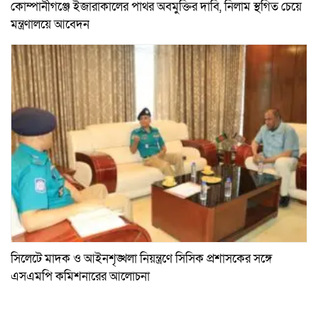
কোম্পানীগঞ্জে ইজারাকালের পাথর অবমুক্তির দাবি, নিলাম স্থগিত চেয়ে
মন্ত্রণালয়ে আবেদন
সিলেটে মাদক ও আইনশৃঙ্খলা নিয়ন্ত্রণে সিসিক প্রশাসকের সঙ্গে
এসএমপি কমিশনারের আলোচনা