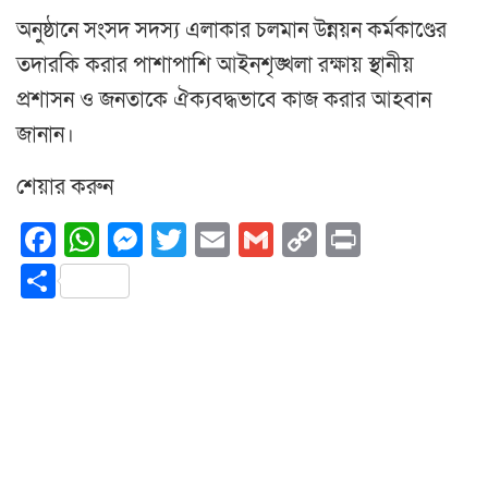
অনুষ্ঠানে সংসদ সদস্য এলাকার চলমান উন্নয়ন কর্মকাণ্ডের
তদারকি করার পাশাপাশি আইনশৃঙ্খলা রক্ষায় স্থানীয়
প্রশাসন ও জনতাকে ঐক্যবদ্ধভাবে কাজ করার আহবান
জানান।
শেয়ার করুন
Facebook
WhatsApp
Messenger
Twitter
Email
Gmail
Copy
Print
Link
Share