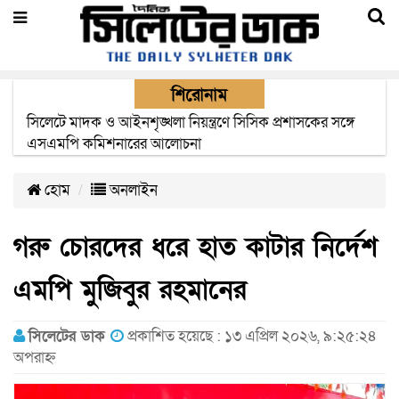
শিরোনাম
সিম কোম্পানীগুলোর মেয়াদের বাহানা বন্ধের দাবীতে মশাল
মিছিল
হোম
অনলাইন
গরু চোরদের ধরে হাত কাটার নির্দেশ
এমপি মুজিবুর রহমানের
সিলেটের ডাক
প্রকাশিত হয়েছে : ১৩ এপ্রিল ২০২৬, ৯:২৫:২৪
অপরাহ্ন