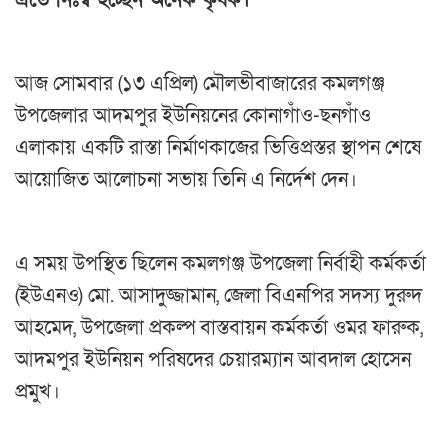
এতে নিঃস্ব হচ্ছেন অনেক কৃষক।
আজ সোমবার (১৩ এপ্রিল) মৌলভীবাজারের কমলগঞ্জ
উপজেলার আদমপুর ইউনিয়নের কোনাগাঁও-ছনগাঁও
এলাকায় একটি রাস্তা নির্মাণকাজের ভিত্তিপ্রস্তর স্থাপন শেষে
আয়োজিত আলোচনা সভায় তিনি এ নির্দেশ দেন।
এ সময় উপস্থিত ছিলেন কমলগঞ্জ উপজেলা নির্বাহী কর্মকর্তা
(ইউএনও) মো. আসাদুজ্জামান, জেলা বিএনপির সদস্য দুরুদ
আহমেদ, উপজেলা প্রকল্প বাস্তবায়ন কর্মকর্তা ওমর ফারুক,
আদমপুর ইউনিয়ন পরিষদের চেয়ারম্যান আবদাল হোসেন
প্রমুখ।