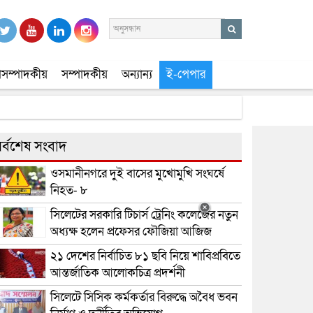
সম্পাদকীয়
সম্পাদকীয়
অন্যান্য
ই-পেপার
র্বশেষ সংবাদ
ওসমানীনগরে দুই বাসের মুখোমুখি সংঘর্ষে
নিহত- ৮
সিলেটের সরকারি টিচার্স ট্রেনিং কলেজের নতুন
অধ্যক্ষ হলেন প্রফেসর ফৌজিয়া আজিজ
২১ দেশের নির্বাচিত ৮১ ছবি নিয়ে শাবিপ্রবিতে
আন্তর্জাতিক আলোকচিত্র প্রদর্শনী
সিলেটে সিসিক কর্মকর্তার বিরুদ্ধে অবৈধ ভবন