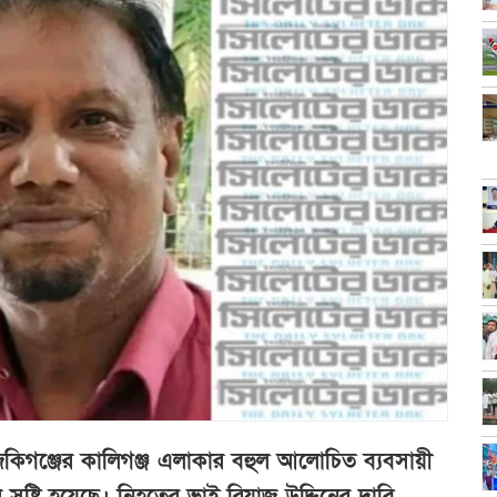
জকিগঞ্জের কালিগঞ্জ এলাকার বহুল আলোচিত ব্যবসায়ী
সৃষ্টি হয়েছে। নিহতের ভাই রিয়াজ উদ্দিনের দাবি,