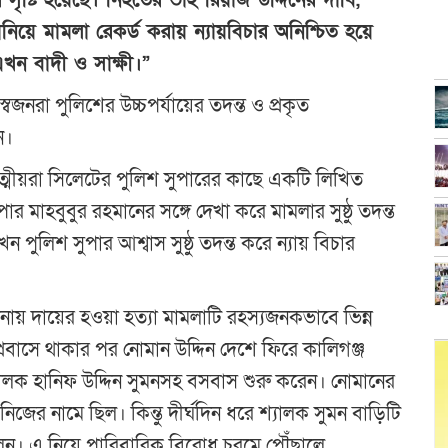
ানিয়ে মামলা রেকর্ড করায় ন্যায়বিচার অনিশ্চিত হয়ে
এখন বাদী ও সাক্ষী।”
জনরা পুলিশের উচ্চপর্যায়ের তদন্ত ও প্রকৃত
ন।
ত্মীয়রা সিলেটের পুলিশ সুপারের কাছে একটি লিখিত
মাহবুবুর রহমানের সঙ্গে দেখা করে মামলার সুষ্ঠু তদন্ত
ুলিশ সুপার আশ্বাস সুষ্ঠু তদন্ত করে ন্যায় বিচার
নায় দায়ের হওয়া হত্যা মামলাটি রহস্যজনকভাবে ভিন্ন
প্রবাসে থাকার পর নোমান উদ্দিন দেশে ফিরে কালিগঞ্জ
ং শ্যালক হানিফ উদ্দিন সুমনসহ বসবাস শুরু করেন। নোমানের
ক নিজের নামে ছিল। কিন্তু দীর্ঘদিন ধরে শ্যালক সুমন বাড়িটি
েন। এ নিয়ে পারিবারিক বিরোধ চরমে পৌঁছালে