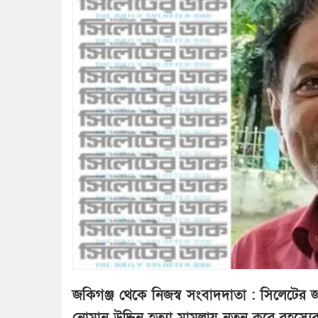
জকিগঞ্জ থেকে নিজস্ব সংবাদদাতা : সিলেটের 
নোমান উদ্দিন হত্যা মামলায় নতুন করে রহস্যের 