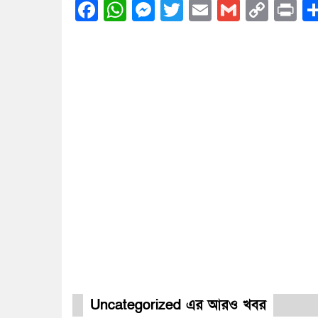
Facebook
WhatsApp
Messenger
Twitter
Email
Gmail
Cop
Pr
Link
Uncategorized এর আরও খবর