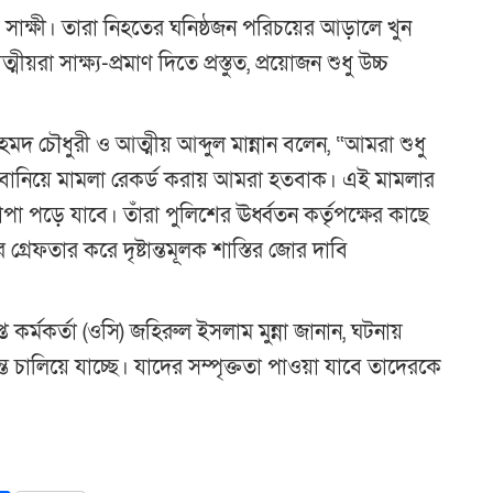
ও সাক্ষী। তারা নিহতের ঘনিষ্ঠজন পরিচয়ের আড়ালে খুন
রা সাক্ষ্য-প্রমাণ দিতে প্রস্তুত, প্রয়োজন শুধু উচ্চ
হমদ চৌধুরী ও আত্মীয় আব্দুল মান্নান বলেন, “আমরা শুধু
ক্ষী বানিয়ে মামলা রেকর্ড করায় আমরা হতবাক। এই মামলার
াপা পড়ে যাবে। তাঁরা পুলিশের ঊর্ধ্বতন কর্তৃপক্ষের কাছে
 গ্রেফতার করে দৃষ্টান্তমূলক শাস্তির জোর দাবি
ত কর্মকর্তা (ওসি) জহিরুল ইসলাম মুন্না জানান, ঘটনায়
ালিয়ে যাচ্ছে। যাদের সম্পৃক্ততা পাওয়া যাবে তাদেরকে