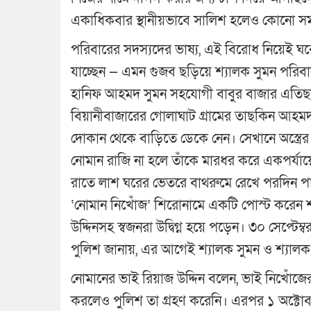
একাধিকবার স্থানীয়ভাবে সালিশ হলেও কোনো সম
পরিবারের সদস্যদের ভাষ্য, এই বিরোধ নিয়েই ঘ
যাচ্ছেন — এমন গুজব ছড়িয়ে শ্যালক সুমন পরিবা
হানিফ আহমদ সুমন সহযোগী বাবুর বাজার এতিছ
বিয়ানীবাজারের গোলাঘাট গ্রামের তাছকিন আহ
দোকান থেকে বাড়িতে ডেকে নেন। সেখানে অস্ত্রের ম
নোমান রাজি না হলে তাঁকে মারধর করে একপর্যায়
রাতে লাশ ঘরের ভেতরে বাথরুমে রেখে পরদিন পার্
‘নোমান নিখোঁজ’ শিরোনামে একটি পোস্ট করেন 
উদ্দিনসহ স্বজনরা উদ্বিগ্ন হয়ে পড়েন। ৩০ সেপ্টে
পুলিশ জানায়, এর আগেই শ্যালক সুমন ও শ্যাল
নোমানের ভাই রিয়াজ উদ্দিন বলেন, ভাই নিখোঁজে
করলেও পুলিশ তা গ্রহণ করেনি। এরপর ১ অক্টোব