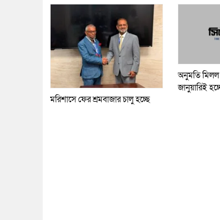
অনুমতি মিলল 
জানুয়ারিই হচ্ছ
মরিশাসে ফের শ্রমবাজার চালু হচ্ছে