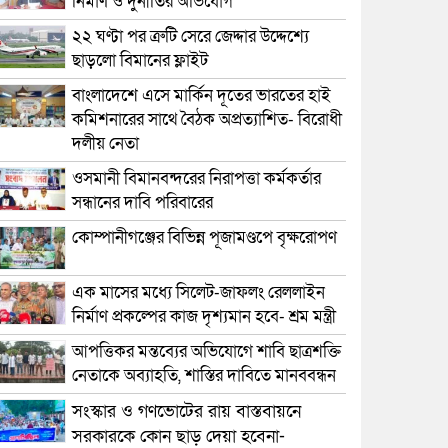
নির্মাণ ও দুর্নীতির অভিযোগ
২২ ঘণ্টা পর ত্রুটি সেরে জেদ্দার উদ্দেশ্যে
ছাড়লো বিমানের ফ্লাইট
বাংলাদেশে এসে মার্কিন দূতের ভারতের হাই
কমিশনারের সাথে বৈঠক অপ্রত্যাশিত- বিরোধী
দলীয় নেতা
ওসমানী বিমানবন্দরের নিরাপত্তা কর্মকর্তার
সন্ধানের দাবি পরিবারের
কোম্পানীগঞ্জের বিভিন্ন পূজামণ্ডপে বৃক্ষরোপণ
এক মাসের মধ্যে সিলেট-জাফলং রেললাইন
নির্মাণ প্রকল্পের কাজ দৃশ্যমান হবে- শ্রম মন্ত্রী
আপত্তিকর মন্তব্যের অভিযোগে শাবি ছাত্রশক্তি
নেতাকে অব্যাহতি, শাস্তির দাবিতে মানববন্ধন
সংস্কার ও গণভোটের রায় বাস্তবায়নে
সরকারকে কোন ছাড় দেয়া হবেনা-