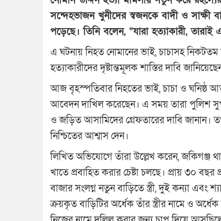
সন্দেহভাজন খুনীদের স্বজনকে বাদী ও সাক্ষী ব
পড়েছে। তিনি বলেন, “যারা হত্যাকারী, তারাই 
এ ঘটনায় নিহত নোমানের ভাই, চাচাসহ নিকটতম স্ব
হত্যাকারীদের দৃষ্টান্তমূলক শাস্তির দাবি জানিয়েছে
আজ বৃহস্পতিবার নিহতের ভাই, চাচা ও ঘনিষ্ঠ আ
আবেদন দাখিল করেছেন। এ সময় তারা পুলিশ সুপার 
ও জড়িত আসামিদের গ্রেফতারের দাবি জানান। তখন প
নিশ্চিতের আশ্বাস দেন।
লিখিত অভিযোগে তাঁরা উল্লেখ করেন, জকিগঞ্জ থা
খাতে প্রবাহিত করার চেষ্টা চলছে। প্রায় ৩০ বছর 
বাজার সংলগ্ন নতুন বাড়িতে স্ত্রী, দুই কন্যা এব
ক্রয়কৃত বাড়িটির অর্ধেক তাঁর স্ত্রীর নামে ও অর্ধে
নিজের নামে দলিল করার জন্য চাপ দিয়ে আসছিল