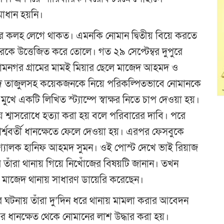
াধান হয়নি।
রে কলহ লেগে থাকত। এমনকি নোমান দ্বিতীয় বিয়ে করতে
রকে উত্তেজিত করে তোলে। গত ২৯ সেপ্টেম্বর দুপুরে
ামনগর গ্রামের মামই মিয়ার ছেলে মাজেদ আহমদ ও
মদ তাজুলসহ কয়েকজনকে নিয়ে পরিকল্পিতভাবে নোমানকে
ুখে একটি লিখিত স্ট্যাম্পে স্বাক্ষর নিতে চাপ দেওয়া হয়।
ে শ্বাসরোধে হত্যা করা হয় বলে পরিবারের দাবি। পরে
শ্ববর্তী ধানক্ষেতে ফেলে দেওয়া হয়। এরপর ফেসবুকে
শ্যালক হানিফ আহমদ সুমন। ওই পোস্ট দেখে ভাই রিয়াজ
ম্বর তাঁরা থানায় গিয়ে নিখোঁজের বিষয়টি জানান। তখন
ক মাজেদ থানায় সাধারণ ডায়েরি করেছেন।
র ঘটনায় তাঁরা দু’দিন ধরে থানায় মামলা করার আবেদন
র ধানক্ষেত থেকে নোমানের লাশ উদ্ধার করা হয়।