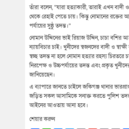
তাঁরা বলেন, “যারা হত্যাকারী, তারাই এখন বাদী 
থেকে রেহাই পেতে চায়। কিন্তু নোমানের রক্তের আত্মীয়
পর্যায়ের সুষ্ঠু তদন্ত।”
নোমান উদ্দিনের ভাই রিয়াজ উদ্দিন, চাচা বশির আ
ন্যায়বিচার চাই। খুনীদের স্বজনদের বাদী ও স্বা
স্বচ্ছ তদন্ত না হলে নোমান হত্যার রহস্য চিরতরে চ
নিরপেক্ষ ও উচ্চপর্যায়ের তদন্ত এবং প্রকৃত খুনীদের
জানিয়েছেন।
এ ব্যাপারে জানতে চাইলে জকিগঞ্জ থানার ভারপ্রাপ্
জড়িত সকল আসামিকে সনাক্ত করতে পুলিশ তদন্ত চ
আইনের আওতায় আনা হবে।
শেয়ার করুন