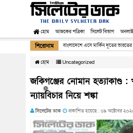
হোম
আজকের পত্রিকা
সিলেট বিভাগ
অনলা
ওসমানী বিমানবন্দরের নিরাপত্তা কর্মকর্
শিরোনাম
হোম
Uncategorized
জকিগঞ্জের নোমান হত্যাকাণ্ড : 
ন্যায়বিচার নিয়ে শঙ্কা
সিলেটের ডাক
প্রকাশিত হয়েছে : ০৯ অক্টোবর ২০২