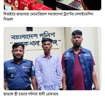
দিরাইয়ে জাহানারা মেমোরিয়াল সমাজসেবা ট্রাস্টের সেলাইমেশিন
বিতরণ
ছাতকে স্ত্রী হত্যার ঘটনায় স্বামী গ্রেফতার