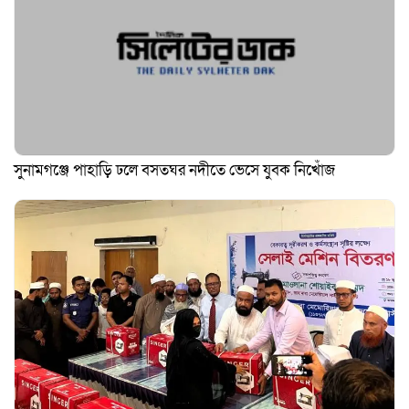
সুনামগঞ্জে পাহাড়ি ঢলে বসতঘর নদীতে ভেসে যুবক নিখোঁজ