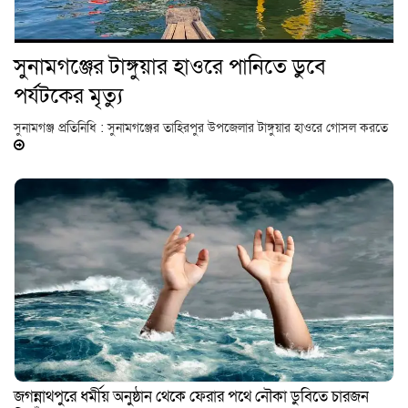
সুনামগঞ্জের টাঙ্গুয়ার হাওরে পানিতে ডুবে
পর্যটকের মৃত্যু
সুনামগঞ্জ প্রতিনিধি : সুনামগঞ্জের তাহিরপুর উপজেলার টাঙ্গুয়ার হাওরে গোসল করতে
জগন্নাথপুরে ধর্মীয় অনুষ্ঠান থেকে ফেরার পথে নৌকা ডুবিতে চারজন