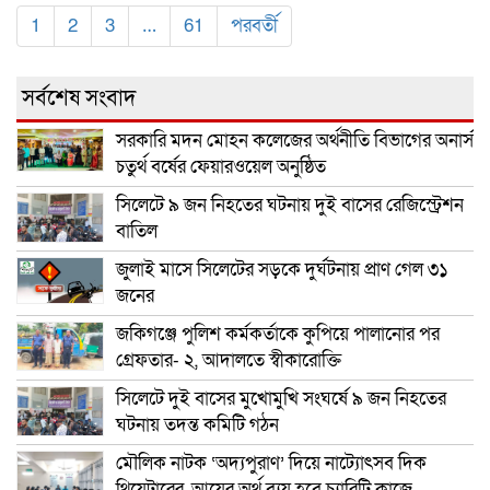
1
2
3
…
61
পরবর্তী
সর্বশেষ সংবাদ
সরকারি মদন মোহন কলেজের অর্থনীতি বিভাগের অনার্স
চতুর্থ বর্ষের ফেয়ারওয়েল অনুষ্ঠিত
সিলেটে ৯ জন নিহতের ঘটনায় দুই বাসের রেজিস্ট্রেশন
বাতিল
জুলাই মাসে সিলেটের সড়কে দুর্ঘটনায় প্রাণ গেল ৩১
জনের
জকিগঞ্জে পুলিশ কর্মকর্তাকে কুপিয়ে পালানোর পর
গ্রেফতার- ২, আদালতে স্বীকারোক্তি
সিলেটে দুই বাসের মুখোমুখি সংঘর্ষে ৯ জন নিহতের
ঘটনায় তদন্ত কমিটি গঠন
মৌলিক নাটক ‘অদ্যপুরাণ’ দিয়ে নাট্যোৎসব দিক
থিয়েটারের, আয়ের অর্থ ব্যয় হবে চ্যারিটি কাজে