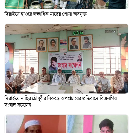
দিরাইয়ে হাওরে লক্ষাধিক মাছের পোনা অবমুক্ত
দিরাইয়ে নাছির চৌধুরীর বিরুদ্ধে অপপ্রচারের প্রতিবাদে বিএনপির
সংবাদ সম্মেলন