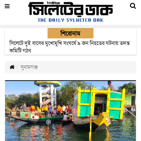
শিরোনাম
সিলেটে সড়ক দুর্ঘটনায় নিহতদের পরিবার পাচ্ছে ৫ লাখ টাকা করে
সরকারি অনুদান
সুনামগঞ্জ