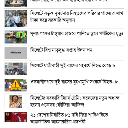
সিলেটে সড়ক দুর্ঘটনায় নিহতদের পরিবার পাচ্ছে ৫ লাখ
টাকা করে সরকারি অনুদান
সুনামগঞ্জের টাঙ্গুয়ার হাওরে পানিতে ডুবে পর্যটকের মৃত্যু
সিলেটে বিশ্ব মাতৃদুগ্ধ সপ্তাহ উদযাপন
সিলেটে যাত্রীবাহী দুই বাসের সংঘর্ষে নিহত বেড়ে ৯
ওসমানীনগরে দুই বাসের মুখোমুখি সংঘর্ষে নিহত- ৮
সিলেটের সরকারি টিচার্স ট্রেনিং কলেজের নতুন অধ্যক্ষ
হলেন প্রফেসর ফৌজিয়া আজিজ
২১ দেশের নির্বাচিত ৮১ ছবি নিয়ে শাবিপ্রবিতে
আন্তর্জাতিক আলোকচিত্র প্রদর্শনী