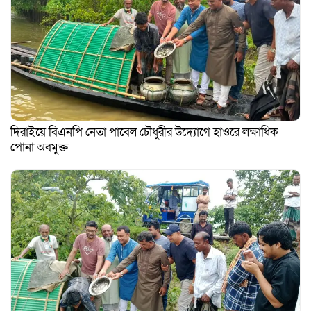
দিরাইয়ে বিএনপি নেতা পাবেল চৌধুরীর উদ্যোগে হাওরে লক্ষাধিক
পোনা অবমুক্ত