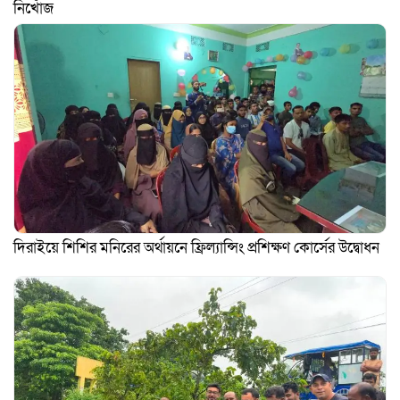
নিখোঁজ
দিরাইয়ে শিশির মনিরের অর্থায়নে ফ্রিল্যান্সিং প্রশিক্ষণ কোর্সের উদ্বোধন