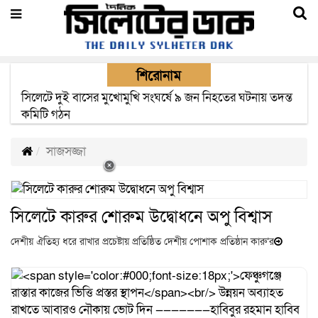
শিরোনাম
সিলেটে দুই বাসের মুখোমুখি সংঘর্ষে ৯ জন নিহতের ঘটনায় তদন্ত
কমিটি গঠন
সাজসজ্জা
সিলেটে কারুর শোরুম উদ্বোধনে অপু বিশ্বাস
দেশীয় ঐতিহ্য ধরে রাখার প্রচেষ্টায় প্রতিষ্ঠিত দেশীয় পোশাক প্রতিষ্ঠান কারু’র