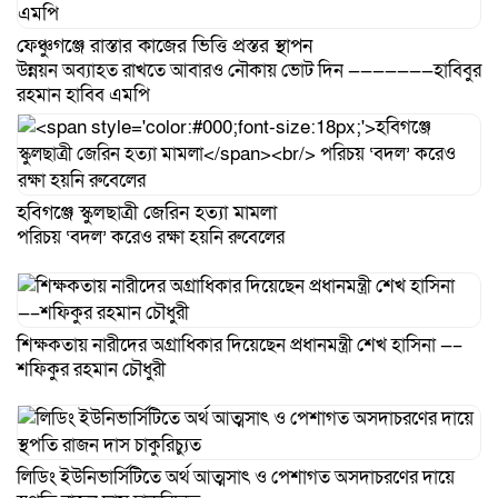
ফেঞ্চুগঞ্জে রাস্তার কাজের ভিত্তি প্রস্তর স্থাপন
উন্নয়ন অব্যাহত রাখতে আবারও নৌকায় ভোট দিন ———————হাবিবুর
রহমান হাবিব এমপি
হবিগঞ্জে স্কুলছাত্রী জেরিন হত্যা মামলা
পরিচয় ‘বদল’ করেও রক্ষা হয়নি রুবেলের
শিক্ষকতায় নারীদের অগ্রাধিকার দিয়েছেন প্রধানমন্ত্রী শেখ হাসিনা —–
শফিকুর রহমান চৌধুরী
লিডিং ইউনিভার্সিটিতে অর্থ আত্মসাৎ ও পেশাগত অসদাচরণের দায়ে