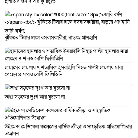
স্থপতি রাজন দাস চাকুরিচ্যুত
ভারি বর্ষণ:
ঝুঁকিতে টিলার ঢালে বসবাসকারীরা, বাড়ছে প্রাণহানি
হামাসের হামলায় ৭ শতাধিক ইসরাইলি নিহত পাল্টা হামলায় মারা
গেছেন ৪ শ’রও বেশি ফিলিস্তিনি
ভাঙা সড়কের দুঃখ আর ঘুচলো না
উইমেন্স মেডিকেল কলেজের বার্ষিক ক্রীড়া ও সাংস্কৃতিক প্রতিযোগিতার
উদ্বোধন