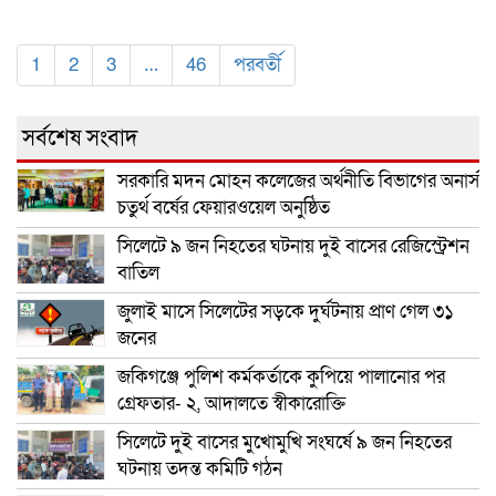
1
2
3
…
46
পরবর্তী
সর্বশেষ সংবাদ
সরকারি মদন মোহন কলেজের অর্থনীতি বিভাগের অনার্স
চতুর্থ বর্ষের ফেয়ারওয়েল অনুষ্ঠিত
সিলেটে ৯ জন নিহতের ঘটনায় দুই বাসের রেজিস্ট্রেশন
বাতিল
জুলাই মাসে সিলেটের সড়কে দুর্ঘটনায় প্রাণ গেল ৩১
জনের
জকিগঞ্জে পুলিশ কর্মকর্তাকে কুপিয়ে পালানোর পর
গ্রেফতার- ২, আদালতে স্বীকারোক্তি
সিলেটে দুই বাসের মুখোমুখি সংঘর্ষে ৯ জন নিহতের
ঘটনায় তদন্ত কমিটি গঠন