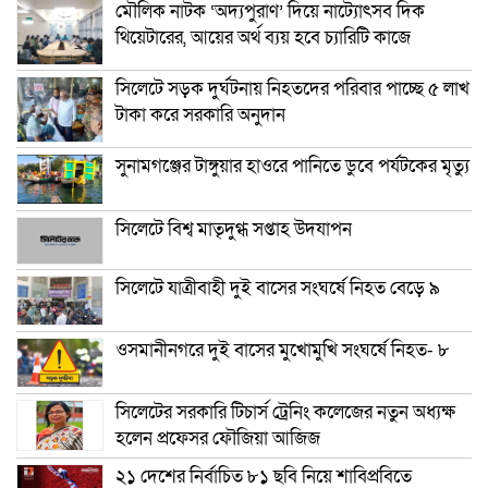
মৌলিক নাটক ‘অদ্যপুরাণ’ দিয়ে নাট্যোৎসব দিক
থিয়েটারের, আয়ের অর্থ ব্যয় হবে চ্যারিটি কাজে
সিলেটে সড়ক দুর্ঘটনায় নিহতদের পরিবার পাচ্ছে ৫ লাখ
টাকা করে সরকারি অনুদান
সুনামগঞ্জের টাঙ্গুয়ার হাওরে পানিতে ডুবে পর্যটকের মৃত্যু
সিলেটে বিশ্ব মাতৃদুগ্ধ সপ্তাহ উদযাপন
সিলেটে যাত্রীবাহী দুই বাসের সংঘর্ষে নিহত বেড়ে ৯
ওসমানীনগরে দুই বাসের মুখোমুখি সংঘর্ষে নিহত- ৮
সিলেটের সরকারি টিচার্স ট্রেনিং কলেজের নতুন অধ্যক্ষ
হলেন প্রফেসর ফৌজিয়া আজিজ
২১ দেশের নির্বাচিত ৮১ ছবি নিয়ে শাবিপ্রবিতে