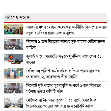
সর্বশেষ সংবাদ
সরকারি মদন মোহন কলেজের অর্থনীতি বিভাগের অনার্স
চতুর্থ বর্ষের ফেয়ারওয়েল অনুষ্ঠিত
সিলেটে ৯ জন নিহতের ঘটনায় দুই বাসের রেজিস্ট্রেশন
বাতিল
জুলাই মাসে সিলেটের সড়কে দুর্ঘটনায় প্রাণ গেল ৩১
জনের
জকিগঞ্জে পুলিশ কর্মকর্তাকে কুপিয়ে পালানোর পর
গ্রেফতার- ২, আদালতে স্বীকারোক্তি
সিলেটে দুই বাসের মুখোমুখি সংঘর্ষে ৯ জন নিহতের
ঘটনায় তদন্ত কমিটি গঠন
মৌলিক নাটক ‘অদ্যপুরাণ’ দিয়ে নাট্যোৎসব দিক
থিয়েটারের, আয়ের অর্থ ব্যয় হবে চ্যারিটি কাজে