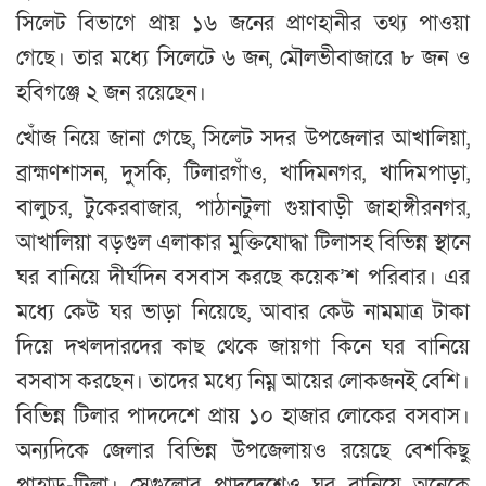
সিলেট বিভাগে প্রায় ১৬ জনের প্রাণহানীর তথ্য পাওয়া
গেছে। তার মধ্যে সিলেটে ৬ জন, মৌলভীবাজারে ৮ জন ও
হবিগঞ্জে ২ জন রয়েছেন।
খোঁজ নিয়ে জানা গেছে, সিলেট সদর উপজেলার আখালিয়া,
ব্রাহ্মণশাসন, দুসকি, টিলারগাঁও, খাদিমনগর, খাদিমপাড়া,
বালুচর, টুকেরবাজার, পাঠানটুলা গুয়াবাড়ী জাহাঙ্গীরনগর,
আখালিয়া বড়গুল এলাকার মুক্তিযোদ্ধা টিলাসহ বিভিন্ন স্থানে
ঘর বানিয়ে দীর্ঘদিন বসবাস করছে কয়েক’শ পরিবার। এর
মধ্যে কেউ ঘর ভাড়া নিয়েছে, আবার কেউ নামমাত্র টাকা
দিয়ে দখলদারদের কাছ থেকে জায়গা কিনে ঘর বানিয়ে
বসবাস করছেন। তাদের মধ্যে নিম্ন আয়ের লোকজনই বেশি।
বিভিন্ন টিলার পাদদেশে প্রায় ১০ হাজার লোকের বসবাস।
অন্যদিকে জেলার বিভিন্ন উপজেলায়ও রয়েছে বেশকিছু