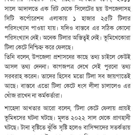
সালে আদালতে এক রিট থেকে সিলেটের ছয় উপজেলাসহ
সিটি কর্পোরেশন এলাকায় ১ হাজার ২৫টি টিলার
পরিসংখ্যান পাওয়া যায়। যদিও বাস্তবে এর সঠিক কোনো
পরিসংখ্যান নেই। অনেক টিলার অস্তিত্বই নেই। ভূমিখেকোরা
টিলা কেটে নিশ্চিহ্ন করে ফেলছে।
তিনি বলেন, উপজেলা প্রশাসনের কাছে তথ্য চাইলে কেউই
আসল তথ্য দেননা। কাগজপত্র দেখে সেই পুরনো তথ্য
সরবরাহ করেন। তাদের হিসেব মতো টিলা সব জায়গাতেই
আছে। বাস্তবে এতো টিলা কেটে ধংস লীলা চালালেও এর
খোঁজ রাখেন না কর্মকর্তারা।
শাহেদা আখতার আরো বলেন, ‘টিলা কেটে ফেলায় প্রায়ই
ভূমিধসের ঘটনা ঘটছে। মূলত ২০২২ সাল থেকে প্রাণহানী
ঘটছে। টানা বৃষ্টিতে ঝুঁকি সৃষ্টি হলেও বাসিন্দাদের সতর্কতায়