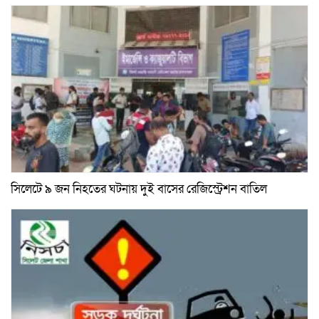
সিলেটে ৯ জন নিহতের ঘটনায় দুই বাসের রেজিস্ট্রেশন বাতিল