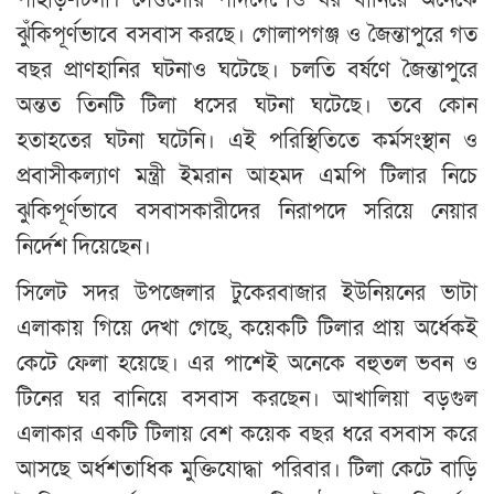
পাহাড়-টিলা। সেগুলোর পাদদেশেও ঘর বানিয়ে অনেকে
ঝুঁকিপূর্ণভাবে বসবাস করছে। গোলাপগঞ্জ ও জৈন্তাপুরে গত
বছর প্রাণহানির ঘটনাও ঘটেছে। চলতি বর্ষণে জৈন্তাপুরে
অন্তত তিনটি টিলা ধসের ঘটনা ঘটেছে। তবে কোন
হতাহতের ঘটনা ঘটেনি। এই পরিস্থিতিতে কর্মসংস্থান ও
প্রবাসীকল্যাণ মন্ত্রী ইমরান আহমদ এমপি টিলার নিচে
ঝুকিপূর্ণভাবে বসবাসকারীদের নিরাপদে সরিয়ে নেয়ার
নির্দেশ দিয়েছেন।
সিলেট সদর উপজেলার টুকেরবাজার ইউনিয়নের ভাটা
এলাকায় গিয়ে দেখা গেছে, কয়েকটি টিলার প্রায় অর্ধেকই
কেটে ফেলা হয়েছে। এর পাশেই অনেকে বহুতল ভবন ও
টিনের ঘর বানিয়ে বসবাস করছেন। আখালিয়া বড়গুল
এলাকার একটি টিলায় বেশ কয়েক বছর ধরে বসবাস করে
আসছে অর্ধশতাধিক মুক্তিযোদ্ধা পরিবার। টিলা কেটে বাড়ি