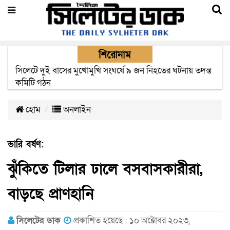
শিরোনাম
সিলেটে সড়ক দুর্ঘটনায় নিহতদের পরিবার পাচ্ছে ৫ লাখ টাকা করে
সরকারি অনুদান
হোম
অনলাইন
ভারি বর্ষণ:
ঝুঁকিতে টিলার ঢালে বসবাসকারীরা,
বাড়ছে প্রাণহানি
সিলেটের ডাক
প্রকাশিত হয়েছে : ১০ অক্টোবর ২০২৩,