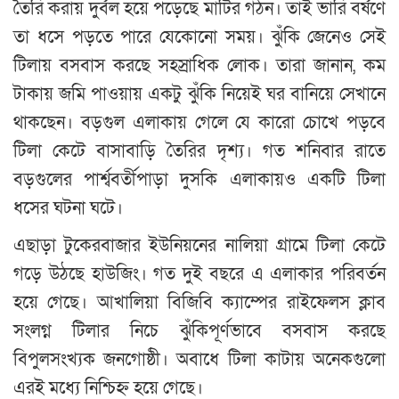
তৈরি করায় দুর্বল হয়ে পড়েছে মাটির গঠন। তাই ভারি বর্ষণে
তা ধসে পড়তে পারে যেকোনো সময়। ঝুঁকি জেনেও সেই
টিলায় বসবাস করছে সহস্রাধিক লোক। তারা জানান, কম
টাকায় জমি পাওয়ায় একটু ঝুঁকি নিয়েই ঘর বানিয়ে সেখানে
থাকছেন। বড়গুল এলাকায় গেলে যে কারো চোখে পড়বে
টিলা কেটে বাসাবাড়ি তৈরির দৃশ্য। গত শনিবার রাতে
বড়গুলের পার্শ্ববর্তীপাড়া দুসকি এলাকায়ও একটি টিলা
ধসের ঘটনা ঘটে।
এছাড়া টুকেরবাজার ইউনিয়নের নালিয়া গ্রামে টিলা কেটে
গড়ে উঠছে হাউজিং। গত দুই বছরে এ এলাকার পরিবর্তন
হয়ে গেছে। আখালিয়া বিজিবি ক্যাম্পের রাইফেলস ক্লাব
সংলগ্ন টিলার নিচে ঝুঁকিপূর্ণভাবে বসবাস করছে
বিপুলসংখ্যক জনগোষ্ঠী। অবাধে টিলা কাটায় অনেকগুলো
এরই মধ্যে নিশ্চিহ্ন হয়ে গেছে।