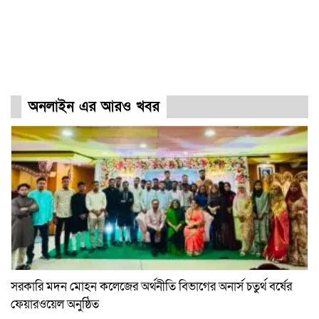
অনলাইন এর আরও খবর
সরকারি মদন মোহন কলেজের অর্থনীতি বিভাগের অনার্স চতুর্থ বর্ষের
ফেয়ারওয়েল অনুষ্ঠিত