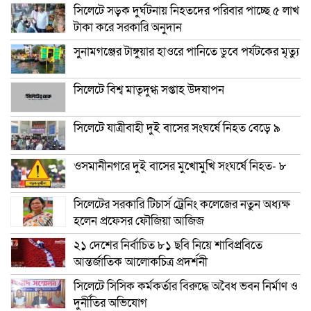
সিলেটে সড়ক দুর্ঘটনায় নিহতদের পরিবার পাচ্ছে ৫ লাখ
টাকা করে সরকারি অনুদান
সুনামগঞ্জের টাঙ্গুয়ার হাওরে পানিতে ডুবে পর্যটকের মৃত্যু
সিলেটে বিশ্ব মাতৃদুগ্ধ সপ্তাহ উদযাপন
সিলেটে যাত্রীবাহী দুই বাসের সংঘর্ষে নিহত বেড়ে ৯
ওসমানীনগরে দুই বাসের মুখোমুখি সংঘর্ষে নিহত- ৮
সিলেটের সরকারি টিচার্স ট্রেনিং কলেজের নতুন অধ্যক্ষ
হলেন প্রফেসর ফৌজিয়া আজিজ
২১ দেশের নির্বাচিত ৮১ ছবি নিয়ে শাবিপ্রবিতে
আন্তর্জাতিক আলোকচিত্র প্রদর্শনী
সিলেটে সিসিক কর্মকর্তার বিরুদ্ধে অবৈধ ভবন নির্মাণ ও
দুর্নীতির অভিযোগ