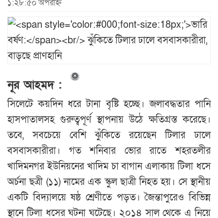
১:২৮:৫০ অপরাহ্ন
নূর আহমদ :
সিলেটে কয়দিন ধরে টানা বৃষ্টি হচ্ছে। জলাবদ্ধতার পানি
হাসপাতালসহ গুরুত্বপূর্ণ স্থাপনায় উঠে ক্ষতিগ্রস্ত করেছে।
তবে, সবচেয়ে বেশি ঝুঁকিতে রয়েছেন টিলার ঢালে
বসবাসকারীরা। গত শনিবার ভোর রাতে শহরতলীর
খাদিমনগর ইউনিয়নের খাদিম চা বাগান এলাকায় টিলা ধসে
অর্চনা ছত্রী (১১) নামের এক স্কুল ছাত্রী নিহত হয়। সে স্থানীয়
একটি বিদ্যালয়ে ষষ্ঠ শ্রেণীতে পড়ত। জৈন্তাপুরেও বিভিন্ন
স্থানে টিলা ধসের ঘটনা ঘটেছে। ২০১৪ সাল থেকে এ নিয়ে