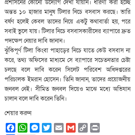
প্রশাসনের কোনো উদ্যোগ দেখা যায়নি। ধারণা করা হচ্ছে
অন্তত ১০ হাজার মানুষ টিলার নিচে বসবাস করছে। ভারি
বর্ষণ হলেই কেবল তাদের নিয়ে একটু কথাবার্তা হয়, পরে
সবাই ভুলে যায়। টিলার নিচে বসবাসকারীদের ব্যাপারে দ্রুত
পদক্ষেপ নেয়ার দাবি জানান।
ঝুঁকিপূর্ণ টিলা কিংবা পাহাড়ের নিচে যাতে কেউ বসবাস না
করে, তথ্য অফিসের মাধ্যমে সে ব্যাপারে সচেতনতার চেষ্টা
চলছে বলে দাবি করেন সিলেট পরিবেশ অধিদপ্তরের
পরিচালক ইমরান হোসেন। তিনি জানান, তাদের প্রয়োজনীয়
জনবল নেই। সীমিত জনবল দিয়েও মাঝে মধ্যে অভিযান
চালান বলে দাবি করেন তিনি।
শেয়ার করুন
Facebook
WhatsApp
Messenger
Twitter
Email
Gmail
Copy
Print