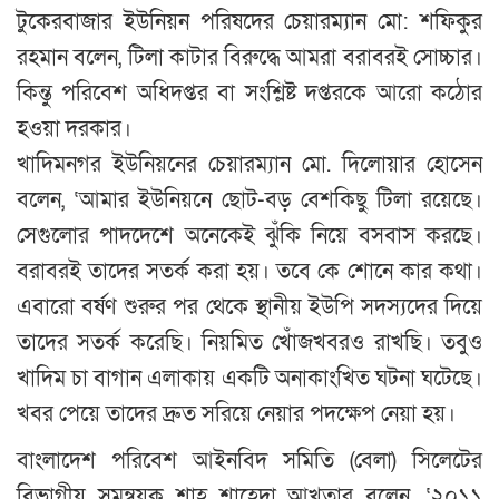
টুকেরবাজার ইউনিয়ন পরিষদের চেয়ারম্যান মো: শফিকুর
রহমান বলেন, টিলা কাটার বিরুদ্ধে আমরা বরাবরই সোচ্চার।
কিন্তু পরিবেশ অধিদপ্তর বা সংশ্লিষ্ট দপ্তরকে আরো কঠোর
হওয়া দরকার।
খাদিমনগর ইউনিয়নের চেয়ারম্যান মো. দিলোয়ার হোসেন
বলেন, ‘আমার ইউনিয়নে ছোট-বড় বেশকিছু টিলা রয়েছে।
সেগুলোর পাদদেশে অনেকেই ঝুঁকি নিয়ে বসবাস করছে।
বরাবরই তাদের সতর্ক করা হয়। তবে কে শোনে কার কথা।
এবারো বর্ষণ শুরুর পর থেকে স্থানীয় ইউপি সদস্যদের দিয়ে
তাদের সতর্ক করেছি। নিয়মিত খোঁজখবরও রাখছি। তবুও
খাদিম চা বাগান এলাকায় একটি অনাকাংখিত ঘটনা ঘটেছে।
খবর পেয়ে তাদের দ্রুত সরিয়ে নেয়ার পদক্ষেপ নেয়া হয়।
বাংলাদেশ পরিবেশ আইনবিদ সমিতি (বেলা) সিলেটের
বিভাগীয় সমন্বয়ক শাহ শাহেদা আখতার বলেন, ‘২০১১