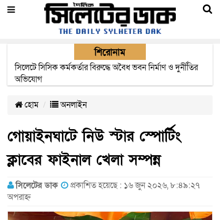
শিরোনাম
২২ ঘণ্টা পর ত্রুটি সেরে জেদ্দার উদ্দেশ্যে ছাড়লো বিমানের ফ্লাইট
হোম
অনলাইন
গোয়াইনঘাটে নিউ স্টার স্পোর্টিং
ক্লাবের ফাইনাল খেলা সম্পন্ন
সিলেটের ডাক
প্রকাশিত হয়েছে : ১৬ জুন ২০২৬, ৮:৪৯:২৭
অপরাহ্ন