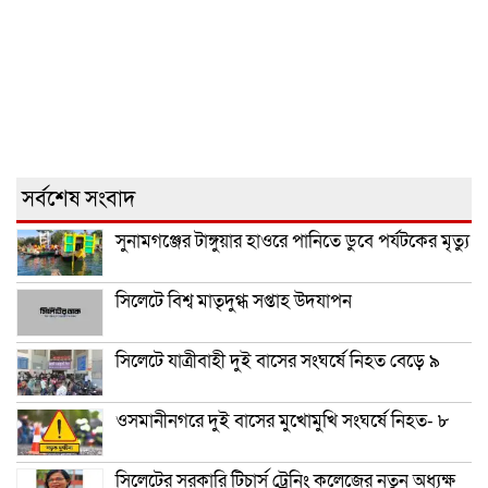
সর্বশেষ সংবাদ
সুনামগঞ্জের টাঙ্গুয়ার হাওরে পানিতে ডুবে পর্যটকের মৃত্যু
সিলেটে বিশ্ব মাতৃদুগ্ধ সপ্তাহ উদযাপন
সিলেটে যাত্রীবাহী দুই বাসের সংঘর্ষে নিহত বেড়ে ৯
ওসমানীনগরে দুই বাসের মুখোমুখি সংঘর্ষে নিহত- ৮
সিলেটের সরকারি টিচার্স ট্রেনিং কলেজের নতুন অধ্যক্ষ