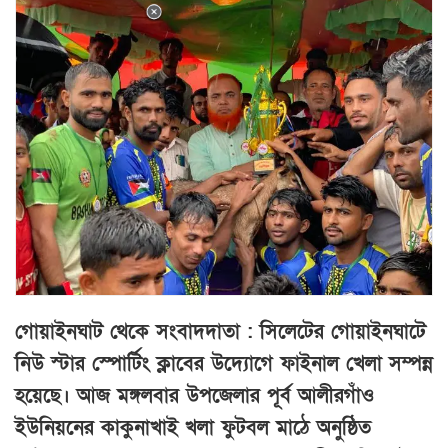
গোয়াইনঘাট থেকে সংবাদদাতা : সিলেটের গোয়াইনঘাটে
নিউ স্টার স্পোর্টিং ক্লাবের উদ্যোগে ফাইনাল খেলা সম্পন্ন
হয়েছে। আজ মঙ্গলবার উপজেলার পূর্ব আলীরগাঁও
ইউনিয়নের কাকুনাখাই খলা ফুটবল মাঠে অনুষ্ঠিত