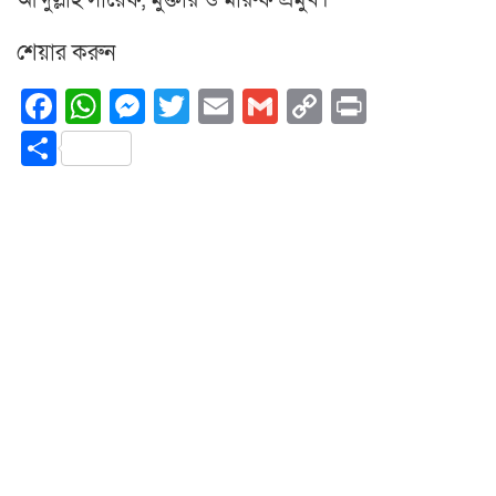
আব্দুল্লাহ সায়েফ, মুক্তার ও মারুফ প্রমুখ।
শেয়ার করুন
Facebook
WhatsApp
Messenger
Twitter
Email
Gmail
Copy
Print
Link
Share