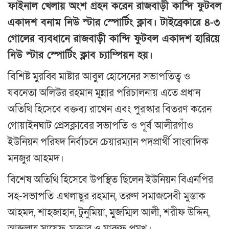
ফাইনাল খেলায় অংশ গ্রহন করেন রাজবাড়ী কান্দি ফুটবল
একাদশ বনাম নিউ স্টার স্পোর্টিং ক্লাব। টাইব্রেকারে ৪-৩
গোলের ব্যবধানে রাজবাড়ী কান্দি ফুটবল একাদশ হারিয়ে
নিউ স্টার স্পোর্টিং ক্লাব চ্যাম্পিয়ন হয়।
বিশিষ্ট মুরব্বি মাষ্টার আবুল হোসেনের সভাপতিত্ব ও
যবনেতা অলিউর রহমান মুন্নার পরিচালনায় এতে প্রধান
অতিথি হিসেবে বক্তব্য রাখেন এবং পুরস্কার বিতরণ করেন
গোয়াইনঘাট প্রেসক্লাবের সভাপতি ও পূর্ব আলীরগাঁও
ইউনিয়ন পরিষদ নির্বাচনে চেয়ারম্যান পদপ্রার্থী সাংবাদিক
মনজুর আহমদ।
বিশেষ অতিথি হিসেবে উপস্থিত ছিলেন ইউনিয়ন বিএনপির
সহ-সভাপতি এখলাছুর রহমান, তরুণ সমাজসেবী মুস্তাক
আহমদ, শাহজাহান, টুনুমিয়া, মুজম্মিল আলী, শরীফ উদ্দিন,