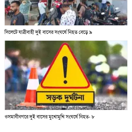
সিলেটে যাত্রীবাহী দুই বাসের সংঘর্ষে নিহত বেড়ে ৯
ওসমানীনগরে দুই বাসের মুখোমুখি সংঘর্ষে নিহত- ৮