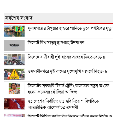
সর্বশেষ সংবাদ
সুনামগঞ্জের টাঙ্গুয়ার হাওরে পানিতে ডুবে পর্যটকের মৃত্যু
সিলেটে বিশ্ব মাতৃদুগ্ধ সপ্তাহ উদযাপন
সিলেটে যাত্রীবাহী দুই বাসের সংঘর্ষে নিহত বেড়ে ৯
ওসমানীনগরে দুই বাসের মুখোমুখি সংঘর্ষে নিহত- ৮
সিলেটের সরকারি টিচার্স ট্রেনিং কলেজের নতুন অধ্যক্ষ
হলেন প্রফেসর ফৌজিয়া আজিজ
২১ দেশের নির্বাচিত ৮১ ছবি নিয়ে শাবিপ্রবিতে
আন্তর্জাতিক আলোকচিত্র প্রদর্শনী
সিলেটে সিসিক কর্মকর্তার বিরুদ্ধে অবৈধ ভবন নির্মাণ ও