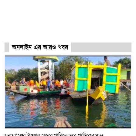
অনলাইন এর আরও খবর
সুনামগঞ্জের টাঙ্গুয়ার হাওরে পানিতে ডুবে পর্যটকের মৃত্যু