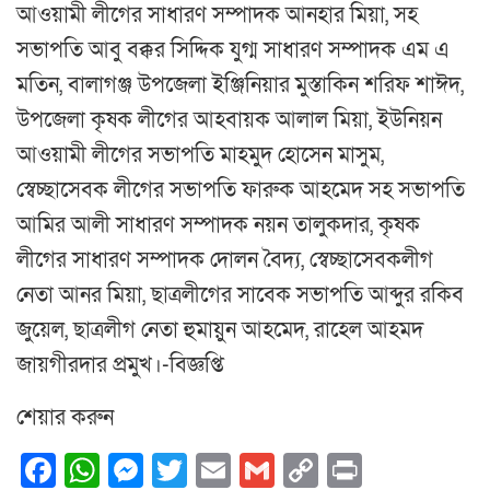
আওয়ামী লীগের সাধারণ সম্পাদক আনহার মিয়া, সহ
সভাপতি আবু বক্কর সিদ্দিক যুগ্ম সাধারণ সম্পাদক এম এ
মতিন, বালাগঞ্জ উপজেলা ইঞ্জিনিয়ার মুস্তাকিন শরিফ শাঈদ,
উপজেলা কৃষক লীগের আহবায়ক আলাল মিয়া, ইউনিয়ন
আওয়ামী লীগের সভাপতি মাহমুদ হোসেন মাসুম,
স্বেচ্ছাসেবক লীগের সভাপতি ফারুক আহমেদ সহ সভাপতি
আমির আলী সাধারণ সম্পাদক নয়ন তালুকদার, কৃষক
লীগের সাধারণ সম্পাদক দোলন বৈদ্য, স্বেচ্ছাসেবকলীগ
নেতা আনর মিয়া, ছাত্রলীগের সাবেক সভাপতি আব্দুর রকিব
জুয়েল, ছাত্রলীগ নেতা হুমায়ুন আহমেদ, রাহেল আহমদ
জায়গীরদার প্রমুখ।-বিজ্ঞপ্তি
শেয়ার করুন
Facebook
WhatsApp
Messenger
Twitter
Email
Gmail
Copy
Print