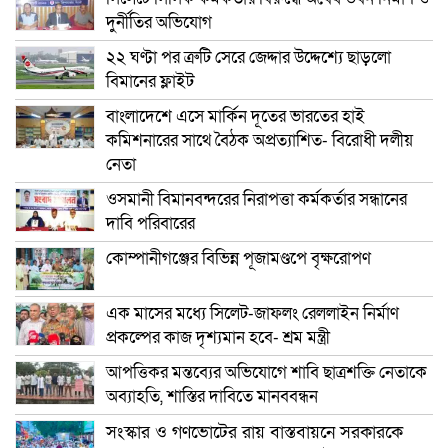
দুর্নীতির অভিযোগ
২২ ঘণ্টা পর ত্রুটি সেরে জেদ্দার উদ্দেশ্যে ছাড়লো
বিমানের ফ্লাইট
বাংলাদেশে এসে মার্কিন দূতের ভারতের হাই
কমিশনারের সাথে বৈঠক অপ্রত্যাশিত- বিরোধী দলীয়
নেতা
ওসমানী বিমানবন্দরের নিরাপত্তা কর্মকর্তার সন্ধানের
দাবি পরিবারের
কোম্পানীগঞ্জের বিভিন্ন পূজামণ্ডপে বৃক্ষরোপণ
এক মাসের মধ্যে সিলেট-জাফলং রেললাইন নির্মাণ
প্রকল্পের কাজ দৃশ্যমান হবে- শ্রম মন্ত্রী
আপত্তিকর মন্তব্যের অভিযোগে শাবি ছাত্রশক্তি নেতাকে
অব্যাহতি, শাস্তির দাবিতে মানববন্ধন
সংস্কার ও গণভোটের রায় বাস্তবায়নে সরকারকে