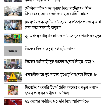
ঘটনায় তদন্ত কমিটি গঠন
মৌলিক নাটক ‘অদ্যপুরাণ’ দিয়ে নাট্যোৎসব দিক
থিয়েটারের, আয়ের অর্থ ব্যয় হবে চ্যারিটি কাজে
সিলেটে সড়ক দুর্ঘটনায় নিহতদের পরিবার পাচ্ছে ৫ লাখ
টাকা করে সরকারি অনুদান
সুনামগঞ্জের টাঙ্গুয়ার হাওরে পানিতে ডুবে পর্যটকের মৃত্যু
সিলেটে বিশ্ব মাতৃদুগ্ধ সপ্তাহ উদযাপন
সিলেটে যাত্রীবাহী দুই বাসের সংঘর্ষে নিহত বেড়ে ৯
ওসমানীনগরে দুই বাসের মুখোমুখি সংঘর্ষে নিহত- ৮
সিলেটের সরকারি টিচার্স ট্রেনিং কলেজের নতুন অধ্যক্ষ
হলেন প্রফেসর ফৌজিয়া আজিজ
২১ দেশের নির্বাচিত ৮১ ছবি নিয়ে শাবিপ্রবিতে