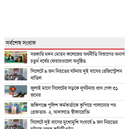
সর্বশেষ সংবাদ
সরকারি মদন মোহন কলেজের অর্থনীতি বিভাগের অনার্স
চতুর্থ বর্ষের ফেয়ারওয়েল অনুষ্ঠিত
সিলেটে ৯ জন নিহতের ঘটনায় দুই বাসের রেজিস্ট্রেশন
বাতিল
জুলাই মাসে সিলেটের সড়কে দুর্ঘটনায় প্রাণ গেল ৩১
জনের
জকিগঞ্জে পুলিশ কর্মকর্তাকে কুপিয়ে পালানোর পর
গ্রেফতার- ২, আদালতে স্বীকারোক্তি
সিলেটে দুই বাসের মুখোমুখি সংঘর্ষে ৯ জন নিহতের