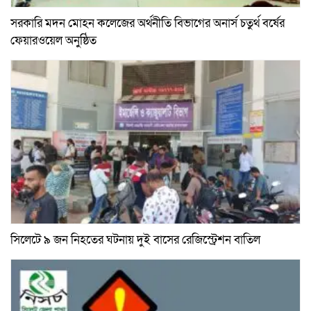
সরকারি মদন মোহন কলেজের অর্থনীতি বিভাগের অনার্স চতুর্থ বর্ষের
ফেয়ারওয়েল অনুষ্ঠিত
সিলেটে ৯ জন নিহতের ঘটনায় দুই বাসের রেজিস্ট্রেশন বাতিল