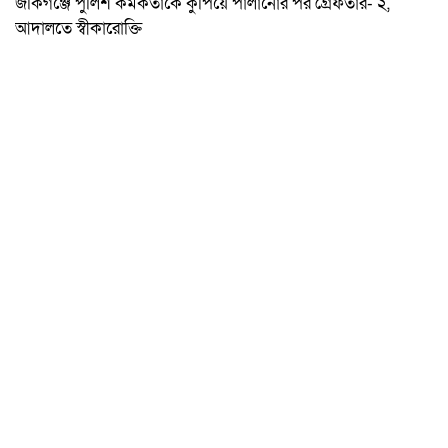
জকিগঞ্জে পুলিশ কর্মকর্তাকে কুপিয়ে পালানোর পর গ্রেফতার- ২,
আদালতে স্বীকারোক্তি