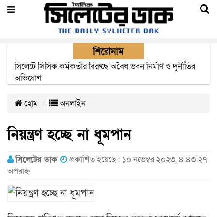
শিরোনাম
২২ ঘণ্টা পর ত্রুটি সেরে জেদ্দার উদ্দেশ্যে ছাড়লো বিমানের ফ্লাইট
হোম
অনলাইন
নিয়ন্ত্রণ হচ্ছে না ধূমপান
সিলেটের ডাক
প্রকাশিত হয়েছে : ১০ নভেম্বর ২০২৩, ৪:৪৩:২৭
অপরাহ্ন