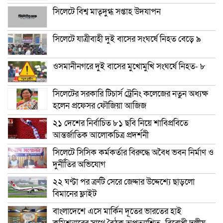
সিলেটে বিশ্ব মাতৃদুগ্ধ সপ্তাহ উদযাপন
সিলেটে যাত্রীবাহী দুই বাসের সংঘর্ষে নিহত বেড়ে ৯
ওসমানীনগরে দুই বাসের মুখোমুখি সংঘর্ষে নিহত- ৮
সিলেটের সরকারি টিচার্স ট্রেনিং কলেজের নতুন অধ্যক্ষ
হলেন প্রফেসর ফৌজিয়া আজিজ
২১ দেশের নির্বাচিত ৮১ ছবি নিয়ে শাবিপ্রবিতে
আন্তর্জাতিক আলোকচিত্র প্রদর্শনী
সিলেটে সিসিক কর্মকর্তার বিরুদ্ধে অবৈধ ভবন নির্মাণ ও
দুর্নীতির অভিযোগ
২২ ঘণ্টা পর ত্রুটি সেরে জেদ্দার উদ্দেশ্যে ছাড়লো
বিমানের ফ্লাইট
বাংলাদেশে এসে মার্কিন দূতের ভারতের হাই