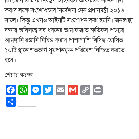
বিদ্যমান তামাক নিয়ন্ত্রণ আইনকর অধিকতর শক্তিশালি
করার লক্ষে সংশোধনের নির্দেশনা দেন প্রধানমন্ত্রী ২০১৬
সালে। কিন্তু এখনও আইনটি সংশোধন করা হয়নি। জনস্বাস্থ্য
রক্ষায় অবিলম্বে সব ধরনের তামাকজাত ক্ষতিকর পণ্যের
আমদানি রপ্তানি নিষিদ্ধ করার পাশাপাশি নিষিদ্ধ ঘোষিত
১০টি স্থানে শতভাগ ধূমপানমুক্ত পরিবেশ নিশ্চিত করতে
হবে।
শেয়ার করুন
Facebook
WhatsApp
Messenger
Twitter
Email
Gmail
Copy
Print
Link
Share