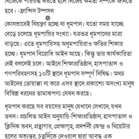
নিজেকে পরিশুদ্ধ করতে হলে নিজের ক্ষমতা সম্পর্কে জানতে
হবে। -ফ্রান্সিস টম্পসন
কোনভাবেই নিয়ন্ত্রণ হচ্ছে না ধূমপান। যতো সময় যাচ্ছে
বেড়ে চলেছে ধূমপায়ির সংখ্যা। যত্রতত্র ধূমপানের মাত্রা
বাড়ছে। এতে ধূমপায়িসহ অধূমপায়িরাও ক্ষতির শিকার
হচ্ছে। ধূমপান বিরোধি আইন আছে। কিন্তু তার কার্যকারিতা
নেই বললেই চলে। আইনে শিক্ষাপ্রতিষ্ঠান, হাসপাতাল ও
গণপরিবহণসহ ১০টি স্থানে ধূমপান সম্পূর্ণ নিষিদ্ধ। অথচ
আইনের তোয়াক্কা না করে এসব স্থানে প্রকাশ্যে অসংখ্য মানুষ
বিভিন্ন ধরনের তামাকপণ্য সেবন করছে।
ধূমপান করছে সব বয়সের মানুষ যেখানে সেখানে, যখন
তখন। প্রচলিত আইন অনুযায়ি-শিক্ষাপ্রতিষ্ঠান, হাসপাতাল ও
ক্লিনিক ভবন, গ্রন্থাগার, প্রেক্ষাগৃহ, প্রদর্শনী কেন্দ্র ও থিয়েটার
হলের অভ্যন্তর, চতুর্দিকে দেওয়াল দ্বারা আবদ্ধ এক