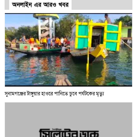
অনলাইন এর আরও খবর
সুনামগঞ্জের টাঙ্গুয়ার হাওরে পানিতে ডুবে পর্যটকের মৃত্যু