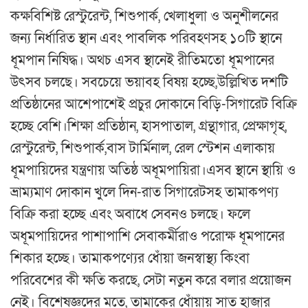
কক্ষবিশিষ্ট রেস্টুরেন্ট, শিশুপার্ক, খেলাধুলা ও অনুশীলনের
জন্য নির্ধারিত স্থান এবং পাবলিক পরিবহণসহ ১০টি স্থানে
ধূমপান নিষিদ্ধ। অথচ এসব স্থানেই রীতিমতো ধূমপানের
উৎসব চলছে। সবচেয়ে ভয়াবহ বিষয় হচ্ছে,উল্লিখিত দশটি
প্রতিষ্ঠানের আশেপাশেই প্রচুর দোকানে বিড়ি-সিগারেট বিক্রি
হচ্ছে বেশি।শিক্ষা প্রতিষ্ঠান, হাসপাতাল, গ্রন্থাগার, প্রেক্ষাগৃহ,
রেস্টুরেন্ট, শিশুপার্ক,বাস টার্মিনাল, রেল স্টেশন এলাকায়
ধূমপায়িদের যন্ত্রণায় অতিষ্ঠ অধূমপায়িরা।এসব স্থানে স্থায়ি ও
ভ্রাম্যমাণ দোকান খুলে দিন-রাত সিগারেটসহ তামাকপণ্য
বিক্রি করা হচ্ছে এবং অবাধে সেবনও চলছে। ফলে
অধূমপায়িদের পাশাপাশি সেবাকর্মীরাও পরোক্ষ ধূমপানের
শিকার হচ্ছে। তামাকপণ্যের ধোঁয়া জনস্বাস্থ্য কিংবা
পরিবেশের কী ক্ষতি করছে, সেটা নতুন করে বলার প্রয়োজন
নেই। বিশেষজ্ঞদের মতে, তামাকের ধোঁয়ায় সাত হাজার