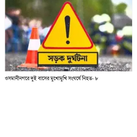
ওসমানীনগরে দুই বাসের মুখোমুখি সংঘর্ষে নিহত- ৮