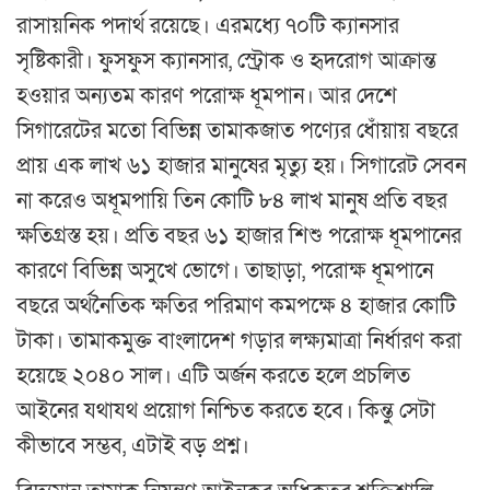
রাসায়নিক পদার্থ রয়েছে। এরমধ্যে ৭০টি ক্যানসার
সৃষ্টিকারী। ফুসফুস ক্যানসার, স্ট্রোক ও হৃদরোগ আক্রান্ত
হওয়ার অন্যতম কারণ পরোক্ষ ধূমপান। আর দেশে
সিগারেটের মতো বিভিন্ন তামাকজাত পণ্যের ধোঁয়ায় বছরে
প্রায় এক লাখ ৬১ হাজার মানুষের মৃত্যু হয়। সিগারেট সেবন
না করেও অধূমপায়ি তিন কোটি ৮৪ লাখ মানুষ প্রতি বছর
ক্ষতিগ্রস্ত হয়। প্রতি বছর ৬১ হাজার শিশু পরোক্ষ ধূমপানের
কারণে বিভিন্ন অসুখে ভোগে। তাছাড়া, পরোক্ষ ধূমপানে
বছরে অর্থনৈতিক ক্ষতির পরিমাণ কমপক্ষে ৪ হাজার কোটি
টাকা। তামাকমুক্ত বাংলাদেশ গড়ার লক্ষ্যমাত্রা নির্ধারণ করা
হয়েছে ২০৪০ সাল। এটি অর্জন করতে হলে প্রচলিত
আইনের যথাযথ প্রয়োগ নিশ্চিত করতে হবে। কিন্তু সেটা
কীভাবে সম্ভব, এটাই বড় প্রশ্ন।