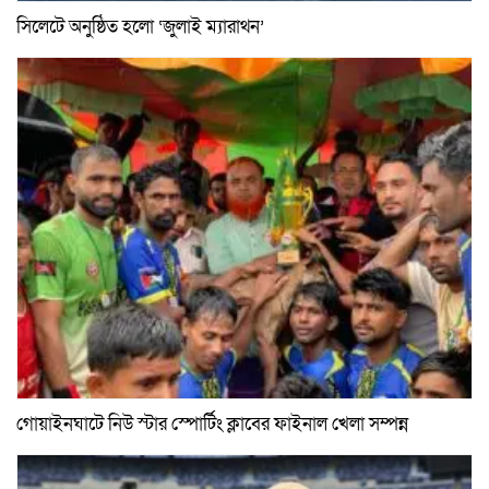
সিলেটে অনুষ্ঠিত হলো ‘জুলাই ম্যারাথন’
গোয়াইনঘাটে নিউ স্টার স্পোর্টিং ক্লাবের ফাইনাল খেলা সম্পন্ন