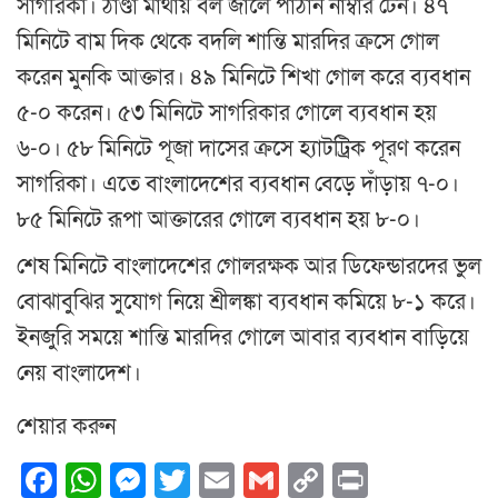
সাগরিকা। ঠাণ্ডা মাথায় বল জালে পাঠান নাম্বার টেন। ৪৭
মিনিটে বাম দিক থেকে বদলি শান্তি মারদির ক্রসে গোল
করেন মুনকি আক্তার। ৪৯ মিনিটে শিখা গোল করে ব্যবধান
৫-০ করেন। ৫৩ মিনিটে সাগরিকার গোলে ব্যবধান হয়
৬-০। ৫৮ মিনিটে পূজা দাসের ক্রসে হ্যাটট্রিক পূরণ করেন
সাগরিকা। এতে বাংলাদেশের ব্যবধান বেড়ে দাঁড়ায় ৭-০।
৮৫ মিনিটে রূপা আক্তারের গোলে ব্যবধান হয় ৮-০।
শেষ মিনিটে বাংলাদেশের গোলরক্ষক আর ডিফেন্ডারদের ভুল
বোঝাবুঝির সুযোগ নিয়ে শ্রীলঙ্কা ব্যবধান কমিয়ে ৮-১ করে।
ইনজুরি সময়ে শান্তি মারদির গোলে আবার ব্যবধান বাড়িয়ে
নেয় বাংলাদেশ।
শেয়ার করুন
Facebook
WhatsApp
Messenger
Twitter
Email
Gmail
Copy
Print