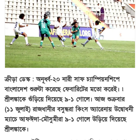
ক্রীড়া ডেস্ক : অনূর্ধ্ব-২০ নারী সাফ চ্যাম্পিয়নশিপে
বাংলাদেশ শুরুটা করেছে ফেবারিটের মতো করেই। ৷
শ্রীলঙ্কাকে গুঁড়িয়ে দিয়েছে ৯-১ গোলে। আজ শুক্রবার
(১১ জুলাই) রাজধানীর বসুন্ধরা কিংস অ্যারেনায় উদ্বোধনী
ম্যাচে আফঈদা-মৌসুমীরা ৯-১ গোলে উড়িয়ে দিয়েছে
শ্রীলঙ্কাকে।