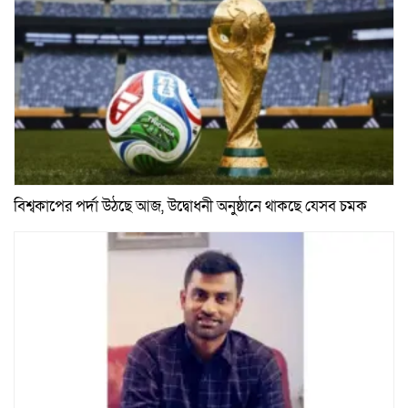
বিশ্বকাপের পর্দা উঠছে আজ, উদ্বোধনী অনুষ্ঠানে থাকছে যেসব চমক