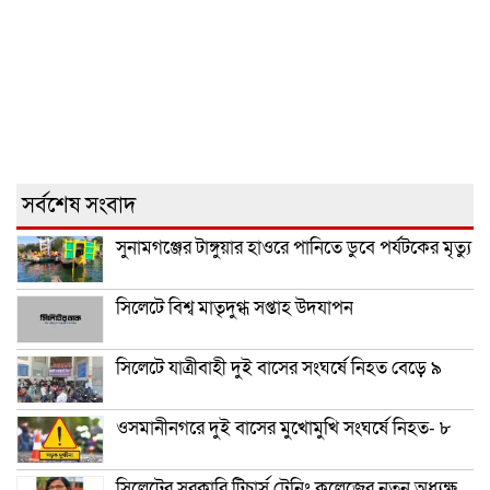
সর্বশেষ সংবাদ
সুনামগঞ্জের টাঙ্গুয়ার হাওরে পানিতে ডুবে পর্যটকের মৃত্যু
সিলেটে বিশ্ব মাতৃদুগ্ধ সপ্তাহ উদযাপন
সিলেটে যাত্রীবাহী দুই বাসের সংঘর্ষে নিহত বেড়ে ৯
ওসমানীনগরে দুই বাসের মুখোমুখি সংঘর্ষে নিহত- ৮
সিলেটের সরকারি টিচার্স ট্রেনিং কলেজের নতুন অধ্যক্ষ