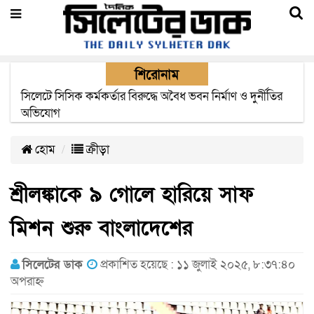
শিরোনাম
২২ ঘণ্টা পর ত্রুটি সেরে জেদ্দার উদ্দেশ্যে ছাড়লো বিমানের ফ্লাইট
হোম
ক্রীড়া
শ্রীলঙ্কাকে ৯ গোলে হারিয়ে সাফ
মিশন শুরু বাংলাদেশের
সিলেটের ডাক
প্রকাশিত হয়েছে : ১১ জুলাই ২০২৫, ৮:৩৭:৪০
অপরাহ্ন