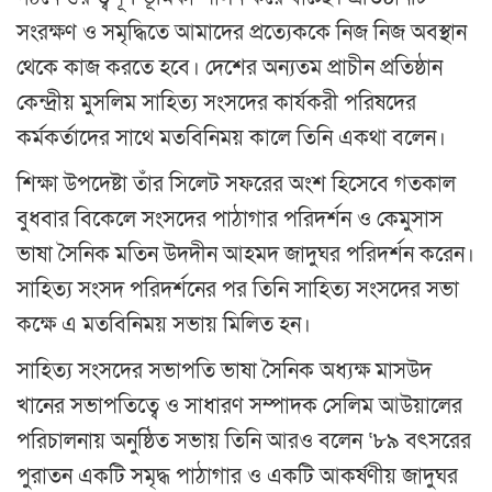
সংরক্ষণ ও সমৃদ্ধিতে আমাদের প্রত্যেককে নিজ নিজ অবস্থান
থেকে কাজ করতে হবে। দেশের অন্যতম প্রাচীন প্রতিষ্ঠান
কেন্দ্রীয় মুসলিম সাহিত্য সংসদের কার্যকরী পরিষদের
কর্মকর্তাদের সাথে মতবিনিময় কালে তিনি একথা বলেন।
শিক্ষা উপদেষ্টা তাঁর সিলেট সফরের অংশ হিসেবে গতকাল
বুধবার বিকেলে সংসদের পাঠাগার পরিদর্শন ও কেমুসাস
ভাষা সৈনিক মতিন উদদীন আহমদ জাদুঘর পরিদর্শন করেন।
সাহিত্য সংসদ পরিদর্শনের পর তিনি সাহিত্য সংসদের সভা
কক্ষে এ মতবিনিময় সভায় মিলিত হন।
সাহিত্য সংসদের সভাপতি ভাষা সৈনিক অধ্যক্ষ মাসউদ
খানের সভাপতিত্বে ও সাধারণ সম্পাদক সেলিম আউয়ালের
পরিচালনায় অনুষ্ঠিত সভায় তিনি আরও বলেন ‘৮৯ বৎসরের
পুরাতন একটি সমৃদ্ধ পাঠাগার ও একটি আকর্ষণীয় জাদুঘর