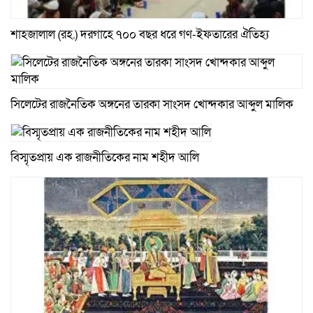
শাহজালাল (রহ.) দরগাহে ৭০০ বছর ধরে গণ-ইফতারের ঐতিহ্য
সিলেটের রাজনৈতিক অঙ্গনের তারকা সাংসদ খোন্দকার আব্দুল মালিক
বিস্মৃতপ্রায় এক রাজনীতিকের নাম শহীদ আলি