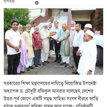
অপরাহ্ন
সরকারের শিক্ষা মন্ত্রণালয়ের দায়িত্বে নিয়োজিত উপদেষ্টা
অধ্যাপক ড. চৌধুরী রফিকুল আবরার বলেছেন, দেশের
উত্তর-পূর্ব কোণে একটি সমৃদ্ধ সাহিত্য সংসদ নীরবে জাতি
গঠনে গুরুত্বপূর্ণ ভূমিকা পালন করে যাচ্ছে। প্রতিষ্ঠানটি