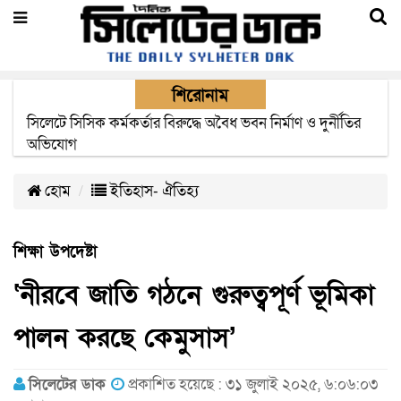
শিরোনাম
সিলেটে সিসিক কর্মকর্তার বিরুদ্ধে অবৈধ ভবন নির্মাণ ও দুর্নীতির
২২ ঘণ্টা পর ত্রুটি সেরে জেদ্দার উদ্দেশ্যে ছাড়লো বিমানের ফ্লাইট
অভিযোগ
হোম
ইতিহাস- ঐতিহ্য
শিক্ষা উপদেষ্টা
‘নীরবে জাতি গঠনে গুরুত্বপূর্ণ ভূমিকা
পালন করছে কেমুসাস’
সিলেটের ডাক
প্রকাশিত হয়েছে : ৩১ জুলাই ২০২৫, ৬:০৬:০৩