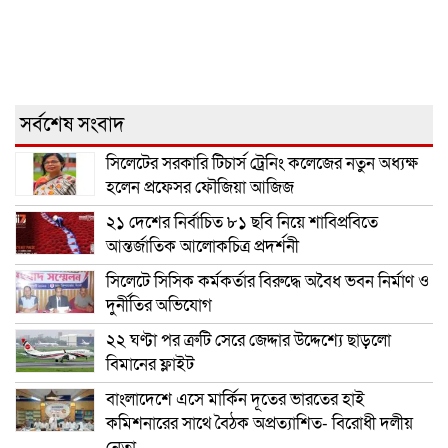
সর্বশেষ সংবাদ
সিলেটের সরকারি টিচার্স ট্রেনিং কলেজের নতুন অধ্যক্ষ
হলেন প্রফেসর ফৌজিয়া আজিজ
২১ দেশের নির্বাচিত ৮১ ছবি নিয়ে শাবিপ্রবিতে
আন্তর্জাতিক আলোকচিত্র প্রদর্শনী
সিলেটে সিসিক কর্মকর্তার বিরুদ্ধে অবৈধ ভবন নির্মাণ ও
দুর্নীতির অভিযোগ
২২ ঘণ্টা পর ত্রুটি সেরে জেদ্দার উদ্দেশ্যে ছাড়লো
বিমানের ফ্লাইট
বাংলাদেশে এসে মার্কিন দূতের ভারতের হাই
কমিশনারের সাথে বৈঠক অপ্রত্যাশিত- বিরোধী দলীয়
নেতা