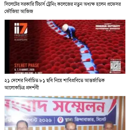
সিলেটের সরকারি টিচার্স ট্রেনিং কলেজের নতুন অধ্যক্ষ হলেন প্রফেসর
ফৌজিয়া আজিজ
২১ দেশের নির্বাচিত ৮১ ছবি নিয়ে শাবিপ্রবিতে আন্তর্জাতিক
আলোকচিত্র প্রদর্শনী