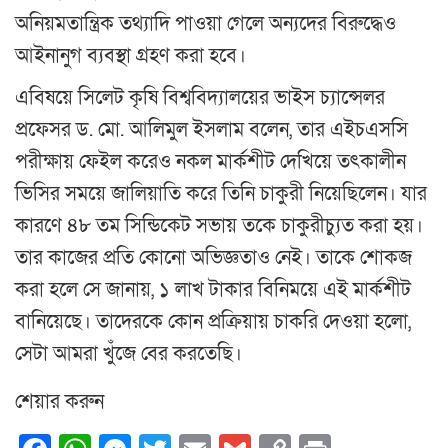
অনিয়মতান্ত্রিক তথ্যাদি পাওয়া গেলে অন্যদের বিরুদ্ধেও
আইনানুগ ব্যবস্থা গ্রহণ করা হবে।
এবিষয়ে সিলেট কৃষি বিশ্ববিদ্যালয়ের ভাইস চ্যান্সেলর
প্রফেসর ড. মো. আলিমুল ইসলাম বলেন, তার এইচএসসি
পরীক্ষায় ফেইল করেও নকল মার্কশীট দেখিয়ে তৎকালীন
ভিসির সময়ে জালিয়াতি করে তিনি চাকুরী নিয়েছিলেন। যার
কারণে ৪৮ তম সিন্ডিকেট সভায় তকে চাকুরীচ্যুত করা হয়।
তার কাজের প্রতি কোনো অভিজ্ঞতাও নেই। তাকে শোকজ
করা হলে সে জানায়, ১ লাখ টাকার বিনিময়ে এই মার্কশীট
বানিয়েছে। তাদেরকে কোন প্রক্রিয়ায় চাকরি দেওয়া হলো,
সেটা আমরা খুঁজে বের করতেছি।
শেয়ার করুন