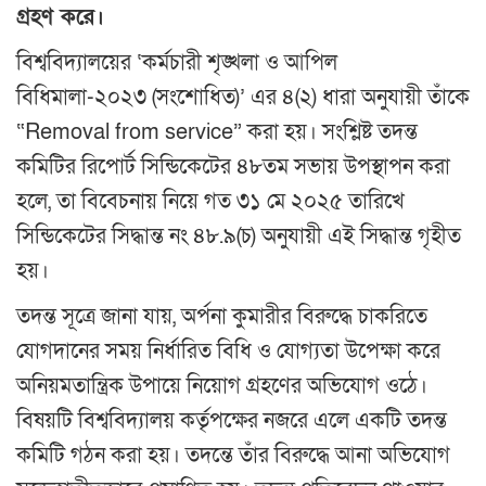
গ্রহণ করে।
বিশ্ববিদ্যালয়ের ‘কর্মচারী শৃঙ্খলা ও আপিল
বিধিমালা-২০২৩ (সংশোধিত)’ এর ৪(২) ধারা অনুযায়ী তাঁকে
“Removal from service” করা হয়। সংশ্লিষ্ট তদন্ত
কমিটির রিপোর্ট সিন্ডিকেটের ৪৮তম সভায় উপস্থাপন করা
হলে, তা বিবেচনায় নিয়ে গত ৩১ মে ২০২৫ তারিখে
সিন্ডিকেটের সিদ্ধান্ত নং ৪৮.৯(চ) অনুযায়ী এই সিদ্ধান্ত গৃহীত
হয়।
তদন্ত সূত্রে জানা যায়, অর্পনা কুমারীর বিরুদ্ধে চাকরিতে
যোগদানের সময় নির্ধারিত বিধি ও যোগ্যতা উপেক্ষা করে
অনিয়মতান্ত্রিক উপায়ে নিয়োগ গ্রহণের অভিযোগ ওঠে।
বিষয়টি বিশ্ববিদ্যালয় কর্তৃপক্ষের নজরে এলে একটি তদন্ত
কমিটি গঠন করা হয়। তদন্তে তাঁর বিরুদ্ধে আনা অভিযোগ