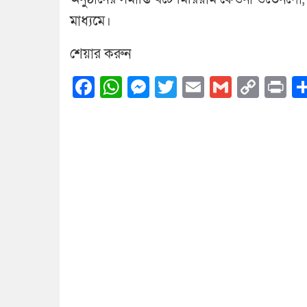
মাধ্যমে।
শেয়ার করুন
Facebook
WhatsApp
Messenger
Twitter
Email
Gmail
Cop
Pr
Link