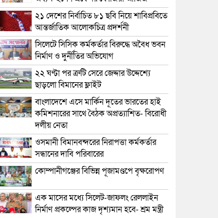
২১ দেশের নির্বাচিত ৮১ ছবি নিয়ে শাবিপ্রবিতে
আন্তর্জাতিক আলোকচিত্র প্রদর্শনী
সিলেটে সিসিক কর্মকর্তার বিরুদ্ধে অবৈধ ভবন
নির্মাণ ও দুর্নীতির অভিযোগ
২২ ঘণ্টা পর ত্রুটি সেরে জেদ্দার উদ্দেশ্যে
ছাড়লো বিমানের ফ্লাইট
বাংলাদেশে এসে মার্কিন দূতের ভারতের হাই
কমিশনারের সাথে বৈঠক অপ্রত্যাশিত- বিরোধী
দলীয় নেতা
ওসমানী বিমানবন্দরের নিরাপত্তা কর্মকর্তার
সন্ধানের দাবি পরিবারের
কোম্পানীগঞ্জের বিভিন্ন পূজামণ্ডপে বৃক্ষরোপণ
এক মাসের মধ্যে সিলেট-জাফলং রেললাইন
নির্মাণ প্রকল্পের কাজ দৃশ্যমান হবে- শ্রম মন্ত্রী