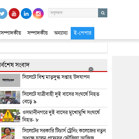
সম্পাদকীয়
সম্পাদকীয়
অন্যান্য
ই-পেপার
র্বশেষ সংবাদ
সিলেটে বিশ্ব মাতৃদুগ্ধ সপ্তাহ উদযাপন
সিলেটে যাত্রীবাহী দুই বাসের সংঘর্ষে নিহত
বেড়ে ৯
ওসমানীনগরে দুই বাসের মুখোমুখি সংঘর্ষে
নিহত- ৮
সিলেটের সরকারি টিচার্স ট্রেনিং কলেজের নতুন
অধ্যক্ষ হলেন প্রফেসর ফৌজিয়া আজিজ