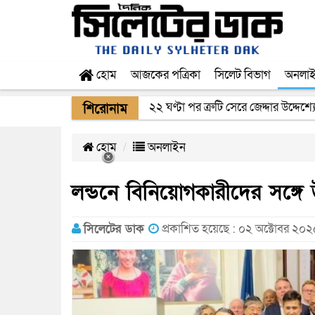
হোম
আজকের পত্রিকা
সিলেট বিভাগ
অনলা
২২ ঘণ্টা পর ত্রুটি সেরে জেদ্দার উদ্দেশ
শিরোনাম
হোম
অনলাইন
লন্ডনে বিনিয়োগকারীদের সঙ্গে উগ
সিলেটের ডাক
প্রকাশিত হয়েছে : ০২ অক্টোবর ২০২