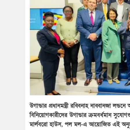
উগান্ডার প্রধানমন্ত্রী রব্বিনাহ নাব্বানজা লন্ডনে
বিনিয়োগকারীদের উগান্ডার ক্রমবর্ধমান সুয
মার্লবরো হাউস, পল মল-এ আয়োজিত এই অনুষ্ঠ