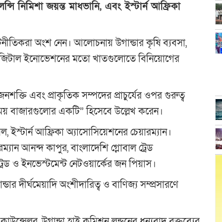
ন্সি নিমিশা জয়ন্ত মাধভানি, এবং ইস্টার্ন আফ্রিকা
 কূটনীতিকরা অংশ নেন। আলোচনায় উগান্ডার কৃষি ব্যবসা,
ং ডিজিটাল ইনোভেশনের মতো খাতগুলোতে বিনিয়োগের
 জনশক্তি এবং প্রাকৃতিক সম্পদের প্রাচুর্যের ওপর গুরুত্ব
নাময় বাজারগুলোর একটি” হিসেবে উল্লেখ করেন।
 ইস্টার্ন আফ্রিকা অ্যাসোসিয়েশনের চেয়ারম্যান।
রম্যান আনন্দ কাপুর, বাংলাদেশি গ্লোবাল ট্রেড
রেড ও ইনভেস্টমেন্ট নেটওয়ার্কের জন পিয়াস।
ডার দীর্ঘমেয়াদি অংশীদারিত্ব ও বাণিজ্য সম্প্রসারণে
কাউন্সেলর, উগান্ডা হাই কমিশন লন্ডনের ধন্যবাদ বক্তব্যের