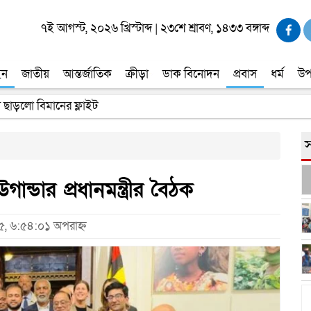
৭ই আগস্ট, ২০২৬ খ্রিস্টাব্দ
|
২৩শে শ্রাবণ, ১৪৩৩ বঙ্গাব্দ
ইন
জাতীয়
আন্তর্জাতিক
ক্রীড়া
ডাক বিনোদন
প্রবাস
ধর্ম
উপ
্যে ছাড়লো বিমানের ফ্লাইট
স
ান্ডার প্রধানমন্ত্রীর বৈঠক
৫, ৬:৫৪:০১ অপরাহ্ন