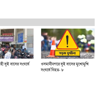
াহী দুই বাসের সংঘর্ষে
ওসমানীনগরে দুই বাসের মুখোমুখি
সংঘর্ষে নিহত- ৮