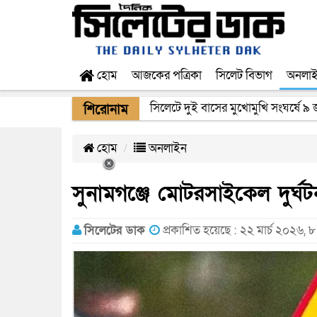
হোম
আজকের পত্রিকা
সিলেট বিভাগ
অনলা
সিলেটে সড়ক দুর্ঘটনায় নিহতদের পরিবা
শিরোনাম
হোম
অনলাইন
সুনামগঞ্জে মোটরসাইকেল দুর্ঘটন
সিলেটের ডাক
প্রকাশিত হয়েছে : ২২ মার্চ ২০২৬, 