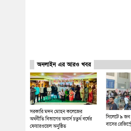
অনলাইন এর আরও খবর
সরকারি মদন মোহন কলেজের
সিলেটে ৯ জন
অর্থনীতি বিভাগের অনার্স চতুর্থ বর্ষের
বাসের রেজিস্ট
ফেয়ারওয়েল অনুষ্ঠিত