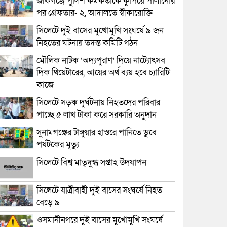
জকিগঞ্জে পুলিশ কর্মকর্তাকে কুপিয়ে পালানোর
পর গ্রেফতার- ২, আদালতে স্বীকারোক্তি
সিলেটে দুই বাসের মুখোমুখি সংঘর্ষে ৯ জন
নিহতের ঘটনায় তদন্ত কমিটি গঠন
মৌলিক নাটক ‘অদ্যপুরাণ’ দিয়ে নাট্যোৎসব
দিক থিয়েটারের, আয়ের অর্থ ব্যয় হবে চ্যারিটি
কাজে
সিলেটে সড়ক দুর্ঘটনায় নিহতদের পরিবার
পাচ্ছে ৫ লাখ টাকা করে সরকারি অনুদান
সুনামগঞ্জের টাঙ্গুয়ার হাওরে পানিতে ডুবে
পর্যটকের মৃত্যু
সিলেটে বিশ্ব মাতৃদুগ্ধ সপ্তাহ উদযাপন
সিলেটে যাত্রীবাহী দুই বাসের সংঘর্ষে নিহত
বেড়ে ৯
ওসমানীনগরে দুই বাসের মুখোমুখি সংঘর্ষে