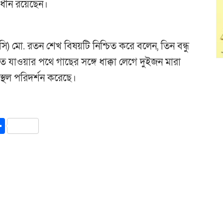
সাধীন রয়েছেন।
(ওসি) মো. রতন শেখ বিষয়টি নিশ্চিত করে বলেন, তিন বন্ধু
যাওয়ার পথে গাছের সঙ্গে ধাক্কা লেগে দুইজন মারা
থল পরিদর্শন করেছে।
y
int
Share