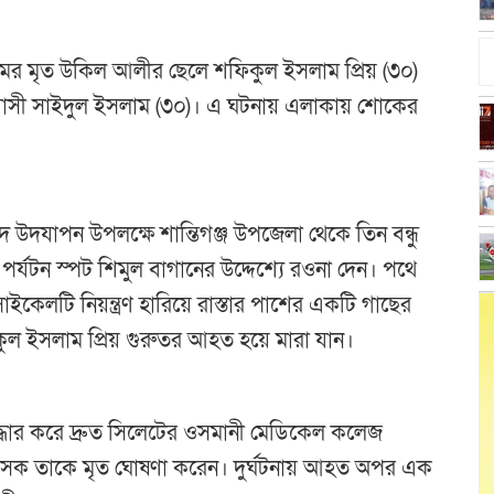
্রামের মৃত উকিল আলীর ছেলে শফিকুল ইসলাম প্রিয় (৩০)
রবাসী সাইদুল ইসলাম (৩০)। এ ঘটনায় এলাকায় শোকের
 ঈদ উদযাপন উপলক্ষে শান্তিগঞ্জ উপজেলা থেকে তিন বন্ধু
যটন স্পট শিমুল বাগানের উদ্দেশ্যে রওনা দেন। পথে
কেলটি নিয়ন্ত্রণ হারিয়ে রাস্তার পাশের একটি গাছের
কুল ইসলাম প্রিয় গুরুতর আহত হয়ে মারা যান।
্ধার করে দ্রুত সিলেটের ওসমানী মেডিকেল কলেজ
িৎসক তাকে মৃত ঘোষণা করেন। দুর্ঘটনায় আহত অপর এক