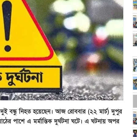
য় দুই বন্ধু নিহত হয়েছেন। আজ রোববার (২২ মার্চ) দুপুর
ের পাশে এ মর্মান্তিক দুর্ঘটনা ঘটে। এ ঘটনায় অপর