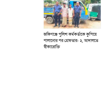
জকিগঞ্জে পুলিশ কর্মকর্তাকে কুপিয়ে
পালানোর পর গ্রেফতার- ২, আদালতে
স্বীকারোক্তি