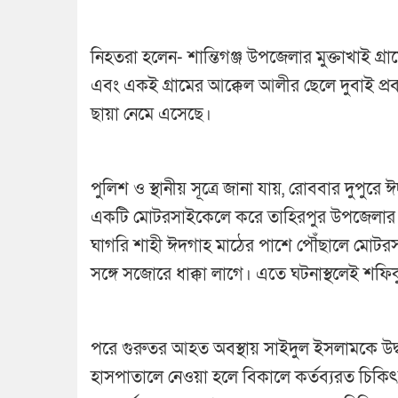
নিহতরা হলেন- শান্তিগঞ্জ উপজেলার মুক্তাখাই গ
এবং একই গ্রামের আক্কেল আলীর ছেলে দুবাই প্
ছায়া নেমে এসেছে।
পুলিশ ও স্থানীয় সূত্রে জানা যায়, রোববার দুপুরে
একটি মোটরসাইকেলে করে তাহিরপুর উপজেলার পর্
ঘাগরি শাহী ঈদগাহ মাঠের পাশে পৌঁছালে মোটরসাই
সঙ্গে সজোরে ধাক্কা লাগে। এতে ঘটনাস্থলেই শফি
পরে গুরুতর আহত অবস্থায় সাইদুল ইসলামকে উদ
হাসপাতালে নেওয়া হলে বিকালে কর্তব্যরত চিক