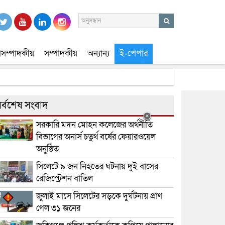
সম্পাদকীয়
সম্পাদকীয়
অন্যান্য
ই-পেপার
র্বশেষ সংবাদ
সরকারি মদন মোহন কলেজের অর্থনীতি
বিভাগের অনার্স চতুর্থ বর্ষের ফেয়ারওয়েল
অনুষ্ঠিত
সিলেটে ৯ জন নিহতের ঘটনায় দুই বাসের
রেজিস্ট্রেশন বাতিল
জুলাই মাসে সিলেটের সড়কে দুর্ঘটনায় প্রাণ
গেল ৩১ জনের