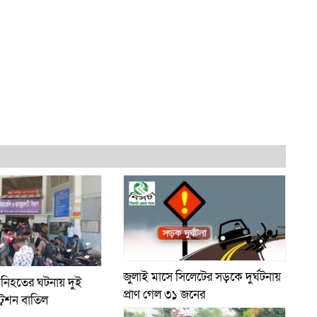
জুলাই মাসে সিলেটের সড়কে দুর্ঘটনায়
 নিহতের ঘটনায় দুই
প্রাণ গেল ৩১ জনের
্রেশন বাতিল