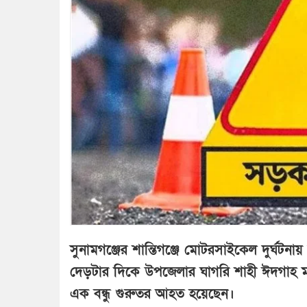
সুনামগঞ্জের শান্তিগঞ্জে মোটরসাইকেল দুর্ঘটনা
দেড়টার দিকে উপজেলার ঘাগরি শাহী ঈদগাহ মাঠ
এক বন্ধু গুরুতর আহত হয়েছেন।