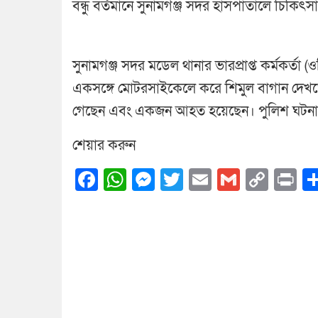
বন্ধু বর্তমানে সুনামগঞ্জ সদর হাসপাতালে চিকিৎ
সুনামগঞ্জ সদর মডেল থানার ভারপ্রাপ্ত কর্মকর্তা 
একসঙ্গে মোটরসাইকেলে করে শিমুল বাগান দেখতে 
গেছেন এবং একজন আহত হয়েছেন। পুলিশ ঘটনাস্
শেয়ার করুন
Facebook
WhatsApp
Messenger
Twitter
Email
Gmail
Cop
Pr
Link