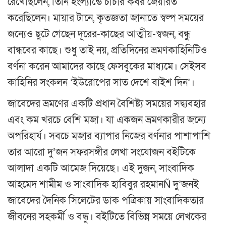
রেখেছিলেন, তিনি ইংল্যান্ডে চাচার কবর জেয়ারত
করেছিলেন। মায়ার টানে, কৃতজ্ঞতা জানাতে স্বল্প সময়ের
জন্যেও ছুটে গেছেন দূরের-কাছের আত্মীয়-স্বজন, বন্ধু
বান্ধবের কাছে। শুধু তাই নয়, প্রতিদিনের ভ্রমণকাহিনিটিও
বর্ণনা করেন আমাদের কাছে ফেসবুকের মাধ্যমে। সেইসব
কাহিনির সংকলন ‘ইউরোপের সাত দেশে বাইশ দিন’।
জাবেদের ভ্রমণের একটি প্রধান বৈশিষ্ট্য সময়ের সদ্ব্যবহার
এবং কম খরচে বেশি মজা। যা একজন ভ্রমণকারীর জন্যে
অপরিহার্য। সবচে মজার ব্যাপার নিজের বর্ণনার পাশাপাশি
তার আরো দু’জন সফরসঙ্গীর লেখা সংযোজন বইটিকে
আলাদা একটি আমেজ দিয়েছে। এই দুজন, সাংবাদিক
আহমেদ শামীম ও সাংবাদিক হাবিবুর রহমানÑ দু’জনই
জাবেদের দৈনিক সিলেটের ডাক পত্রিকায় সাংবাদিকতার
জীবনের সহকর্মী ও বন্ধু। বইটিতে বিভিন্ন সময়ে লেখকের