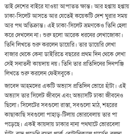
তাই দেশের বাইরে যাওয়া আপাতত ক্ষান্ত। আর হপ্তায় হপ্তায়
ঢাকা-সিলেট আসতে আর যেতেই কয়েকটি দেশ ঘুরার সময়
আর পথ অতিক্রান্ত। এই ঢাকা-সিলেট ভ্রমণকেও তিনি হেলা
করে দেখলেন না। শুরু হলো আরেক ধরনের লেখাজোকা।
তিনি লিখতে শুরু করলেন ডায়েরি। তার ডায়েরি লেখা
বাজার থেকে কেনা ডাইরিতে বছরের প্রথম দিন থেকে লেখা
সেই সনাতনী কায়দায় নয়। তিনি তার প্রতিদিনের দিনপঞ্জি
লিখতে শুরু করলেন ফেইসবুকে।
জাবেদ আহমদের একটি অভ্যাস প্রতিদিন ভোরে হাঁটা। এই
অভ্যাস তার সিলেট জীবনে এবং অভ্যাসটি ঢাকা জীবনেও
ছিলো। সিলেটের সবগুলো রাস্তা, সবগুলো মাঠ, শহরের
কাছাকাছি সবগুলো পাহাড়-টিলায় ভোরবেলায় তার পা
পড়েছে। একই কায়দায় ঢাকার নানা পথঘাটে ভোরবেলা