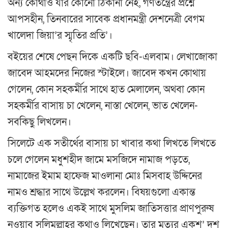
অন্য কোথাও যাঁর কোনো ঠিকানা নেই, গণতন্ত্রের প্রশ্নে
আপসহীন, তিনবারের সাবেক প্রধানমন্ত্রী দেশনেত্রী বেগম
খালেদা জিয়া’র স্মৃতির প্রতি’।
বইয়ের শেষে পেছন দিকে একটি ছবি-এলবাম। লেখাজোকা
জাবেদ আহমদের নিজের স্টাইলে। জাবেদ কখন কোথায়
গেলেন, কোন সহকর্মীর সাথে হাত মেলালেন, অথবা কোন
সহকর্মীর বাসায় চা খেলেন, নাস্তা খেলেন, ভাত খেলেন-
সবকিছু লিখলেন।
সিলেটে এক সতীর্থের বাসায় চা খাবার কথা লিখতে লিখতে
চলে গেলেন মধুশহীদ জামে মসজিদে নামাজ পড়তে,
নামাজের ইমাম হাফেজ মাওলানা মোঃ মিসবাহ উদ্দিনের
নামও শ্রদ্ধার সাথে উল্লেখ করলেন। বিষয়গুলো একান্ত
ব্যক্তিগত হলেও একই সাথে মুসলিম জাতিসত্তার প্রাণপুরুষ
নওয়াব সলিমুল্লাহর কথাও লিখেছেন। তার মৃত্যুর একশ’ দশ