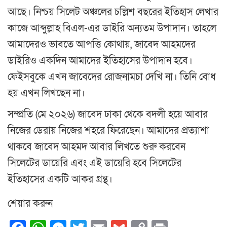
আছে। নিশ্চয় সিলেট অঞ্চলের চল্লিশ বছরের ইতিহাস লেখার
কাজে আব্দুল্লাহ বিএল-এর ডাইরি অন্যতম উপাদান। তাহলে
আমাদেরও ভাবতে আপত্তি কোথায়, জাবেদ আহমদের
ডাইরিও একদিন আমাদের ইতিহাসের উপাদান হবে।
ফেইসবুকে এখন জাবেদের রোজনামচা দেখি না। তিনি বোধ
হয় এখন লিখছেন না।
সম্প্রতি (মে ২০২৬) জাবেদ ঢাকা থেকে বদলী হয়ে আবার
নিজের ডেরায় নিজের শহরে ফিরেছেন। আমাদের প্রত্যাশা
থাকবে জাবেদ আহমদ আবার লিখতে শুরু করবেন
সিলেটের ডায়েরি এবং এই ডায়েরি হবে সিলেটের
ইতিহাসের একটি আকর গ্রন্থ।
শেয়ার করুন