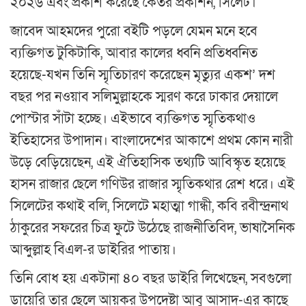
২০২৬ এবং প্রকাশ করেছে কৈতর প্রকাশন, সিলেট।
জাবেদ আহমদের পুরো বইটি পড়লে যেমন মনে হবে
ব্যক্তিগত টুকিটাকি, আবার কালের ধ্বনি প্রতিধ্বনিত
হয়েছে-যখন তিনি স্মৃতিচারণ করেছেন মৃত্যুর একশ’ দশ
বছর পর নওয়াব সলিমুল্লাহকে স্মরণ করে ঢাকার দেয়ালে
পোস্টার সাঁটা হচ্ছে। এইভাবে ব্যক্তিগত স্মৃতিকথাও
ইতিহাসের উপাদান। বাংলাদেশের আকাশে প্রথম কোন নারী
উড়ে বেড়িয়েছেন, এই ঐতিহাসিক তথ্যটি আবিস্কৃত হয়েছে
হাসন রাজার ছেলে গণিউর রাজার স্মৃতিকথার রেশ ধরে। এই
সিলেটের কথাই বলি, সিলেটে মহাত্মা গান্ধী, কবি রবীন্দ্রনাথ
ঠাকুরের সফরের চিত্র ফুটে উঠেছে রাজনীতিবিদ, ভাষাসৈনিক
আব্দুল্লাহ বিএল-র ডাইরির পাতায়।
তিনি বোধ হয় একটানা ৪০ বছর ডাইরি লিখেছেন, সবগুলো
ডায়েরি তার ছেলে আয়কর উপদেষ্টা আবু আসাদ-এর কাছে