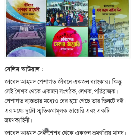
সেলিম আউয়াল :
জাবেদ আহমদ পেশাগত জীবনে একজন ব্যাংকার। কিন্তু
সেই শৈশব থেকে একজন সংগঠক, লেখক, পরিব্রাজক।
পেশাগত ব্যস্ততার মধ্যেও বের হয়ে গেছে তার তিনটে বই।
এর মধ্যে দুটো স্মৃতিকথামূলক ডায়েরি এবং একটি
ভ্রমণকাহিনী।
জাবেদ আহমদ সেই শৈশব থেকে একজন ভ্রমণপ্রিয় মানুষ।