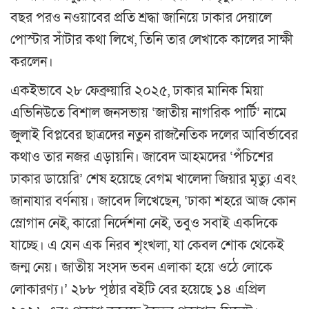
বছর পরও নওয়াবের প্রতি শ্রদ্ধা জানিয়ে ঢাকার দেয়ালে
পোস্টার সাঁটার কথা লিখে, তিনি তার লেখাকে কালের সাক্ষী
করলেন।
একইভাবে ২৮ ফেব্রুয়ারি ২০২৫, ঢাকার মানিক মিয়া
এভিনিউতে বিশাল জনসভায় ‘জাতীয় নাগরিক পার্টি’ নামে
জুলাই বিপ্লবের ছাত্রদের নতুন রাজনৈতিক দলের আবির্ভাবের
কথাও তার নজর এড়ায়নি। জাবেদ আহমদের ‘পঁচিশের
ঢাকার ডায়েরি’ শেষ হয়েছে বেগম খালেদা জিয়ার মৃত্যু এবং
জানাযার বর্ণনায়। জাবেদ লিখেছেন, ‘ঢাকা শহরে আজ কোন
স্লোগান নেই, কারো নির্দেশনা নেই, তবুও সবাই একদিকে
যাচ্ছে। এ যেন এক নিরব শৃংখলা, যা কেবল শোক থেকেই
জন্ম নেয়। জাতীয় সংসদ ভবন এলাকা হয়ে ওঠে লোকে
লোকারণ্য।’ ২৮৮ পৃষ্ঠার বইটি বের হয়েছে ১৪ এপ্রিল