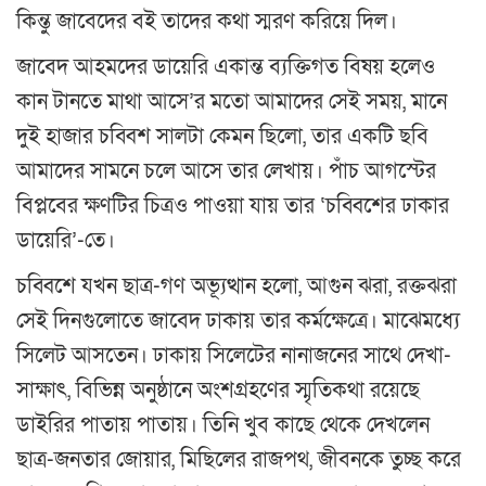
কিন্তু জাবেদের বই তাদের কথা স্মরণ করিয়ে দিল।
জাবেদ আহমদের ডায়েরি একান্ত ব্যক্তিগত বিষয় হলেও
কান টানতে মাথা আসে’র মতো আমাদের সেই সময়, মানে
দুই হাজার চব্বিশ সালটা কেমন ছিলো, তার একটি ছবি
আমাদের সামনে চলে আসে তার লেখায়। পাঁচ আগস্টের
বিপ্লবের ক্ষণটির চিত্রও পাওয়া যায় তার ‘চব্বিশের ঢাকার
ডায়েরি’-তে।
চব্বিশে যখন ছাত্র-গণ অভ্যূত্থান হলো, আগুন ঝরা, রক্তঝরা
সেই দিনগুলোতে জাবেদ ঢাকায় তার কর্মক্ষেত্রে। মাঝেমধ্যে
সিলেট আসতেন। ঢাকায় সিলেটের নানাজনের সাথে দেখা-
সাক্ষাৎ, বিভিন্ন অনুষ্ঠানে অংশগ্রহণের স্মৃতিকথা রয়েছে
ডাইরির পাতায় পাতায়। তিনি খুব কাছে থেকে দেখলেন
ছাত্র-জনতার জোয়ার, মিছিলের রাজপথ, জীবনকে তুচ্ছ করে