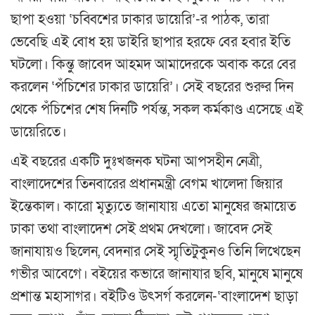
ছাপা হওয়া ‘চব্বিশের ঢাকার ডায়েরি’-র পাঠক, তারা
ভেবেছি এই বোধ হয় ডাইরি ছাপার হরফে বের হবার ইতি
ঘটলো। কিন্তু জাবেদ আহমদ আমাদেরকে অবাক করে বের
করলেন ‘পঁচিশের ঢাকার ডায়েরি’। সেই বছরের শুরুর দিন
থেকে পঁচিশের শেষ দিনটি পর্যন্ত, সকল কর্মকাণ্ড এসেছে এই
ডায়েরিতে।
এই বছরের একটি দুঃখজনক ঘটনা আপসহীন নেত্রী,
বাংলাদেশের তিনবারের প্রধানমন্ত্রী বেগম খালেদা জিয়ার
ইন্তেকাল। কারো মৃত্যুতে জানাযায় এতো মানুষের জমায়েত
ঢাকা তথা বাংলাদেশ সেই প্রথম দেখলো। জাবেদ সেই
জানাযায়ও ছিলেন, বেদনার সেই স্মৃতিটুকুনও তিনি লিখেছেন
গভীর আবেগে। বইয়ের কভারে জানাযার ছবি, মানুষে মানুষে
প্রশান্ত মহাসাগর। বইটিও উৎসর্গ করলেন-‘বাংলাদেশ ছাড়া