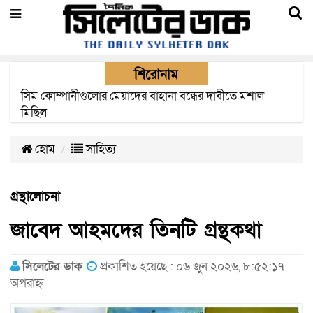
শিরোনাম
সিম কোম্পানীগুলোর মেয়াদের বাহানা বন্ধের দাবীতে মশাল
মিছিল
হোম
সাহিত্য
গ্রন্থালোচনা
জাবেদ আহমদের তিনটি গ্রন্থকথা
সিলেটের ডাক
প্রকাশিত হয়েছে : ০৬ জুন ২০২৬, ৮:৫২:১৭
অপরাহ্ন