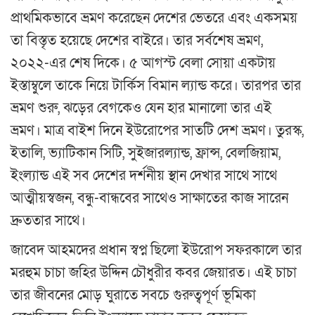
প্রাথমিকভাবে ভ্রমণ করেছেন দেশের ভেতরে এবং একসময়
তা বিস্তৃত হয়েছে দেশের বাইরে। তার সর্বশেষ ভ্রমণ,
২০২২-এর শেষ দিকে। ৫ আগস্ট বেলা সোয়া একটায়
ইস্তাম্বুলে তাকে নিয়ে টার্কিস বিমান ল্যান্ড করে। তারপর তার
ভ্রমণ শুরু, ঝড়ের বেগকেও যেন হার মানালো তার এই
ভ্রমণ। মাত্র বাইশ দিনে ইউরোপের সাতটি দেশ ভ্রমণ। তুরস্ক,
ইতালি, ভ্যাটিকান সিটি, সুইজারল্যান্ড, ফ্রান্স, বেলজিয়াম,
ইংল্যান্ড এই সব দেশের দর্শনীয় স্থান দেখার সাথে সাথে
আত্মীয়স্বজন, বন্ধু-বান্ধবের সাথেও সাক্ষাতের কাজ সারেন
দ্রুততার সাথে।
জাবেদ আহমদের প্রধান স্বপ্ন ছিলো ইউরোপ সফরকালে তার
মরহুম চাচা জহির উদ্দিন চৌধুরীর কবর জেয়ারত। এই চাচা
তার জীবনের মোড় ঘুরাতে সবচে গুরুত্বপূর্ণ ভূমিকা