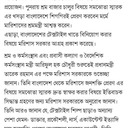
প্রয়োজন। পুনরায় শ্রম বাজার চালুর বিষয়ে সমঝোতা স্মারক
এর খসড়া বাংলাদেশে শিগগিরই প্রেরণ করবেন মর্মে
মারিশাসের শ্রমমন্ত্রী আশ্বস্ত করেন।
এছাড়া, বাংলাদেশের টেক্সটাইল খাতে বিনিয়োগ করার
বিষয়ে মরিশাস সরকার আগ্রহ প্রকাশ করেছে।
শ্রম ও কর্মসংস্থান এবং প্রবাসী কল্যাণ ও বৈদেশিক
কর্মসংস্থান মন্ত্রী আরিফুল হক চৌধুরী শুরুতেই প্রধানমন্ত্রী
তারেক রহমান এর পক্ষে মরিশাস সরকারকে শুভেচ্ছা
জানান। তিনি বাংলাদেশ থেকে মরিশাসে জনশক্তি প্রেরণ এর
বিষয়ে সমঝোতা স্মারক দ্রুত স্বাক্ষর করার বিষয়ে ইতিবাচক
সিদ্ধান্ত গ্রহণের জন্য মরিশাস সরকারকে অনুরোধ জানান।
তিনি আরও জানান যে, টেক্সটাইল শিল্প ছাড়াও অন্যান্য
পেশা যেমন- ডাক্তার, প্রকৌশলী, নার্স, একাউন্টেন্ট ইত্যাদি