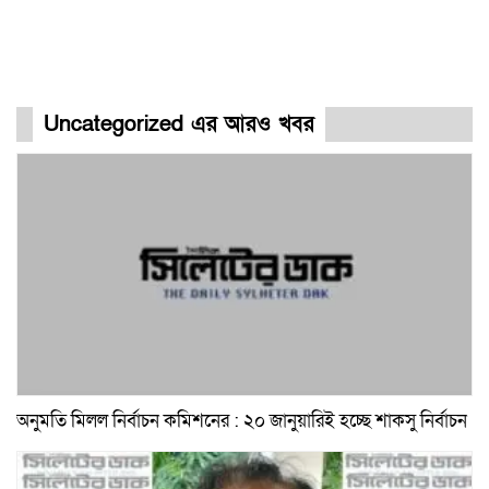
Uncategorized এর আরও খবর
অনুমতি মিলল নির্বাচন কমিশনের : ২০ জানুয়ারিই হচ্ছে শাকসু নির্বাচন