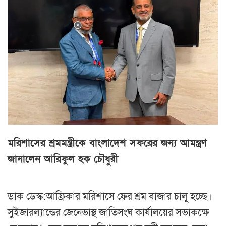
মরিশাসের শ্রমমন্ত্রীকে বাংলাদেশ সফরের জন্য আমন্ত্রণ
জানালেন আরিফুল হক চৌধুরী
ডাক ডেস্ক:আফ্রিকার মরিশাসে ফের শ্রম বাজার চালু হচ্ছে।
সুইজার‌ল্যান্ডের জেনেভাস্থ জাতিসংঘ কার্যালয়ের সভাকক্ষে