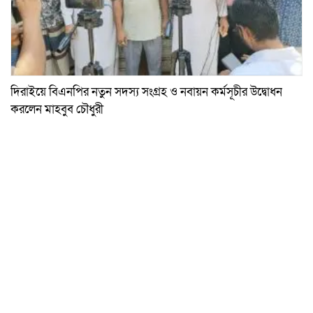
দিরাইয়ে বিএনপির নতুন সদস্য সংগ্রহ ও নবায়ন কর্মসূচীর উদ্বোধন
করলেন মাহবুব চৌধুরী