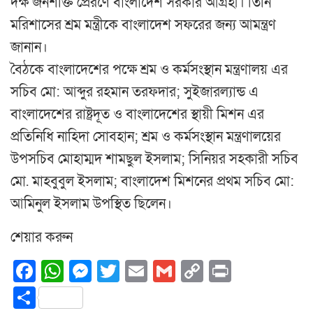
দক্ষ জনশক্তি প্রেরণে বাংলাদেশ সরকার আগ্রহী। তিনি
মরিশাসের শ্রম মন্ত্রীকে বাংলাদেশ সফরের জন্য আমন্ত্রণ
জানান।
বৈঠকে বাংলাদেশের পক্ষে শ্রম ও কর্মসংস্থান মন্ত্রণালয় এর
সচিব মো: আব্দুর রহমান তরফদার; সুইজারল্যান্ড এ
বাংলাদেশের রাষ্ট্রদূত ও বাংলাদেশের স্থায়ী মিশন এর
প্রতিনিধি নাহিদা সোবহান; শ্রম ও কর্মসংস্থান মন্ত্রণালয়ের
উপসচিব মোহাম্মদ শামছুল ইসলাম; সিনিয়র সহকারী সচিব
মো. মাহবুবুল ইসলাম; বাংলাদেশ মিশনের প্রথম সচিব মো:
আমিনুল ইসলাম উপস্থিত ছিলেন।
শেয়ার করুন
Facebook
WhatsApp
Messenger
Twitter
Email
Gmail
Copy
Print
Link
Share