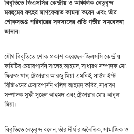
বিবৃতিতে জিএসসির কেন্দ্রীয় ও আঞ্চলিক নেতৃবৃন্দ
মরহুমের রুহের মাগফেরাত কামনা করেন এবং তাঁর
শোকসন্তপ্ত পরিবারের সদস্যদের প্রতি গভীর সমবেদনা
জানান।
যৌথ বিবৃতিতে শোক প্রকাশ করেছেন-জিএসসি কেন্দ্রীয়
কমিটির চেয়ারপার্সন সালেহ আহমদ, সাধারণ সম্পাদক মো.
ফিরুজ খান, ট্রেজারার আরজু মিয়া এমবিই, সাউথ ইস্ট
রিজিওনের চেয়ারপার্সন খলিল আহমদ কবির, সাধারণ
সম্পাদক সুফী সুহেল আহমদ এবং ট্রেজারার মোঃ আবুল
মিয়া।
বিবৃতিতে নেতৃবৃন্দ বলেন, তাঁর দীর্ঘ রাজনৈতিক, সামাজিক ও