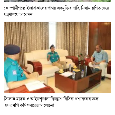
কোম্পানীগঞ্জে ইজারাকালের পাথর অবমুক্তির দাবি, নিলাম স্থগিত চেয়ে
মন্ত্রণালয়ে আবেদন
সিলেটে মাদক ও আইনশৃঙ্খলা নিয়ন্ত্রণে সিসিক প্রশাসকের সঙ্গে
এসএমপি কমিশনারের আলোচনা