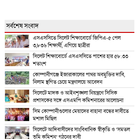
সর্বশেষ সংবাদ
এসএসসিতে সিলেট শিক্ষাবোর্ডে জিপিএ-৫ পেল
৩,৮৩৬ শিক্ষার্থী, এগিয়ে ছাত্রীরা
সিলেট শিক্ষাবোর্ডে এসএসসিতে পাশের হার ৫৮.৩৩
শতাংশ
কোম্পানীগঞ্জে ইজারাকালের পাথর অবমুক্তির দাবি,
নিলাম স্থগিত চেয়ে মন্ত্রণালয়ে আবেদন
সিলেটে মাদক ও আইনশৃঙ্খলা নিয়ন্ত্রণে সিসিক
প্রশাসকের সঙ্গে এসএমপি কমিশনারের আলোচনা
সিম কোম্পানীগুলোর মেয়াদের বাহানা বন্ধের দাবীতে
মশাল মিছিল
সিলেটে আদিবাসীদের সাংবিধানিক স্বীকৃতি ও ‘সমতল
ভূমি কমিশন’ গঠনের দাবী