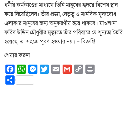
ধর্মীয় কর্মকাণ্ডের মাধ্যমে তিনি মানুষের হৃদয়ে বিশেষ স্থান
করে নিয়েছিলেন। তাঁর প্রজ্ঞা, নেতৃত্ব ও মানবিক মূল্যবোধ
এলাকার মানুষের জন্য অনুকরণীয় হয়ে থাকবে। মাওলানা
ফরিদ উদ্দিন চৌধুরীর মৃত্যুতে তাঁর পরিবারে যে শূন্যতা তৈরি
হয়েছে, তা সহজে পূরণ হওয়ার নয়। – বিজ্ঞপ্তি
শেয়ার করুন
Facebook
WhatsApp
Messenger
Twitter
Email
Gmail
Copy
Print
Link
Share