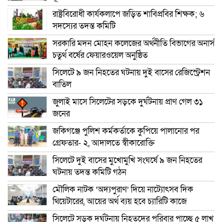
রাষ্ট্রবিরোধী কার্যকলাপে জড়িত শাবিপ্রবির শিক্ষক; ৬
সদস্যের তদন্ত কমিটি
সরকারি মদন মোহন কলেজের অর্থনীতি বিভাগের অনার্স
চতুর্থ বর্ষের ফেয়ারওয়েল অনুষ্ঠিত
সিলেটে ৯ জন নিহতের ঘটনায় দুই বাসের রেজিস্ট্রেশন
বাতিল
জুলাই মাসে সিলেটের সড়কে দুর্ঘটনায় প্রাণ গেল ৩১
জনের
জকিগঞ্জে পুলিশ কর্মকর্তাকে কুপিয়ে পালানোর পর
গ্রেফতার- ২, আদালতে স্বীকারোক্তি
সিলেটে দুই বাসের মুখোমুখি সংঘর্ষে ৯ জন নিহতের
ঘটনায় তদন্ত কমিটি গঠন
মৌলিক নাটক ‘অদ্যপুরাণ’ দিয়ে নাট্যোৎসব দিক
থিয়েটারের, আয়ের অর্থ ব্যয় হবে চ্যারিটি কাজে
সিলেটে সড়ক দুর্ঘটনায় নিহতদের পরিবার পাচ্ছে ৫ লাখ