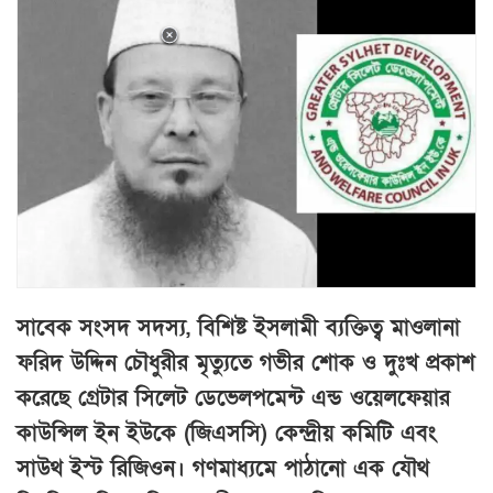
সাবেক সংসদ সদস্য, বিশিষ্ট ইসলামী ব্যক্তিত্ব মাওলানা
ফরিদ উদ্দিন চৌধুরীর মৃত্যুতে গভীর শোক ও দুঃখ প্রকাশ
করেছে গ্রেটার সিলেট ডেভেলপমেন্ট এন্ড ওয়েলফেয়ার
কাউন্সিল ইন ইউকে (জিএসসি) কেন্দ্রীয় কমিটি এবং
সাউথ ইস্ট রিজিওন। গণমাধ্যমে পাঠানো এক যৌথ