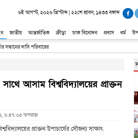
৬ই আগস্ট, ২০২৬ খ্রিস্টাব্দ
|
২২শে শ্রাবণ, ১৪৩৩ বঙ্গাব্দ
ইন
জাতীয়
আন্তর্জাতিক
ক্রীড়া
ডাক বিনোদন
প্রবাস
ধর্ম
উপ
তার সন্ধানের দাবি পরিবারের
স
 সাথে আসাম বিশ্ববিদ্যালয়ের প্রাক্তন
২, ৬:৪৭:০৫ অপরাহ্ন