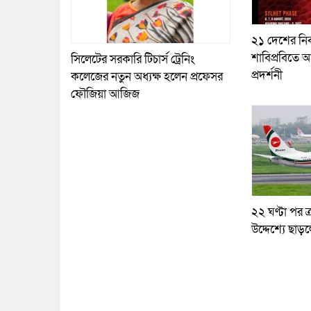
২১ দেশের নির
শাবিপ্রবিতে আ
সিলেটের সরকারি টিচার্স ট্রেনিং
প্রদর্শনী
কলেজের নতুন অধ্যক্ষ হলেন প্রফেসর
ফৌজিয়া আজিজ
২২ ঘণ্টা পর ত্
উদ্দেশ্যে ছাড়