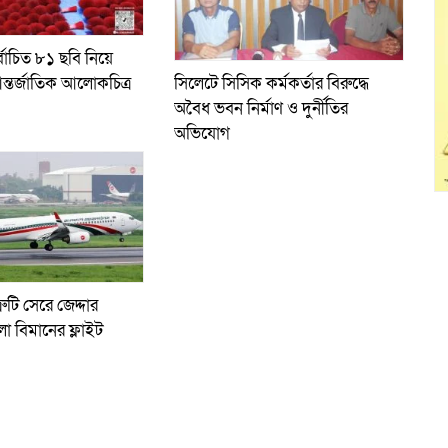
্বাচিত ৮১ ছবি নিয়ে
ন্তর্জাতিক আলোকচিত্র
সিলেটে সিসিক কর্মকর্তার বিরুদ্ধে
অবৈধ ভবন নির্মাণ ও দুর্নীতির
অভিযোগ
রুটি সেরে জেদ্দার
লো বিমানের ফ্লাইট