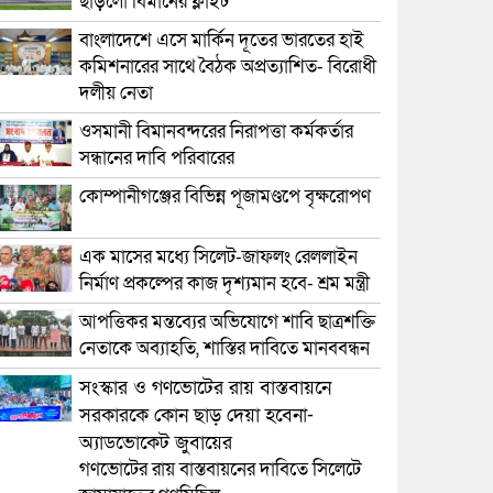
ছাড়লো বিমানের ফ্লাইট
বাংলাদেশে এসে মার্কিন দূতের ভারতের হাই
কমিশনারের সাথে বৈঠক অপ্রত্যাশিত- বিরোধী
দলীয় নেতা
ওসমানী বিমানবন্দরের নিরাপত্তা কর্মকর্তার
সন্ধানের দাবি পরিবারের
কোম্পানীগঞ্জের বিভিন্ন পূজামণ্ডপে বৃক্ষরোপণ
এক মাসের মধ্যে সিলেট-জাফলং রেললাইন
নির্মাণ প্রকল্পের কাজ দৃশ্যমান হবে- শ্রম মন্ত্রী
আপত্তিকর মন্তব্যের অভিযোগে শাবি ছাত্রশক্তি
নেতাকে অব্যাহতি, শাস্তির দাবিতে মানববন্ধন
সংস্কার ও গণভোটের রায় বাস্তবায়নে
সরকারকে কোন ছাড় দেয়া হবেনা-
অ্যাডভোকেট জুবায়ের
গণভোটের রায় বাস্তবায়নের দাবিতে সিলেটে