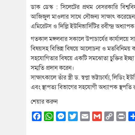
ডাক ডেস্ক : সিলেটের প্রথম বেসরকারি বিশ্ববি
আজিজুল মাওলার সাথে সৌজন্য সাক্ষাৎ করেছেন ভা
এমিরেটস ও দিল্লি ইউনিভার্সিটির রবীন্দ্র অধ্যাপক
গতকাল মঙ্গলবার সকালে উপাচার্যের কার্যালয়ে সা
বিষয়সহ বিভিন্ন বিষয়ে আলোচনা ও মতবিনিময় কর
সহযোগিতার বিষয়ে একটি সমঝোতা চুক্তির ইচ্ছা 
সম্মতি প্রদান করেন।
সাক্ষাৎকালে তাঁর স্ত্রী ড. স্বপ্না ভট্টাচার্য্য, লিড
এবং স্থাপত্য বিভাগের সহযোগী অধ্যাপক স্থপতি 
শেয়ার করুন
Facebook
WhatsApp
Messenger
Twitter
Email
Gmail
Cop
Pr
Link