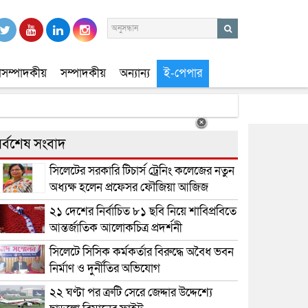
সম্পাদকীয়
সম্পাদকীয়
অন্যান্য
ই-পেপার
র্বশেষ সংবাদ
সিলেটের সরকারি টিচার্স ট্রেনিং কলেজের নতুন
অধ্যক্ষ হলেন প্রফেসর ফৌজিয়া আজিজ
২১ দেশের নির্বাচিত ৮১ ছবি নিয়ে শাবিপ্রবিতে
আন্তর্জাতিক আলোকচিত্র প্রদর্শনী
সিলেটে সিসিক কর্মকর্তার বিরুদ্ধে অবৈধ ভবন
নির্মাণ ও দুর্নীতির অভিযোগ
২২ ঘণ্টা পর ত্রুটি সেরে জেদ্দার উদ্দেশ্যে