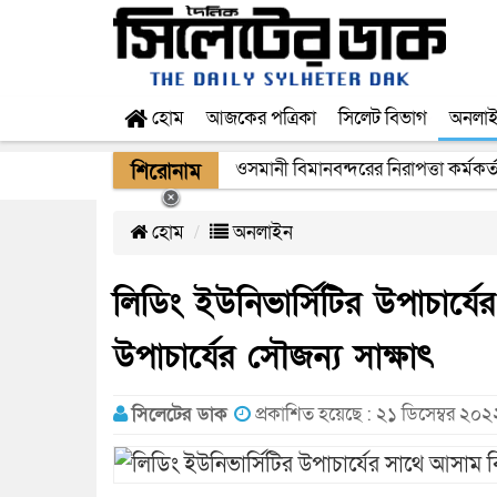
হোম
আজকের পত্রিকা
সিলেট বিভাগ
অনলা
ওসমানী বিমানবন্দরের নিরাপত্তা কর্মকর্
শিরোনাম
হোম
অনলাইন
লিডিং ইউনিভার্সিটির উপাচার্যের
উপাচার্যের সৌজন্য সাক্ষাৎ
সিলেটের ডাক
প্রকাশিত হয়েছে : ২১ ডিসেম্বর ২০২