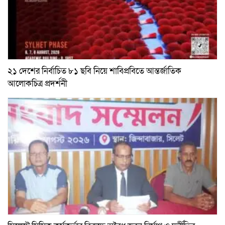
২১ দেশের নির্বাচিত ৮১ ছবি নিয়ে শাবিপ্রবিতে আন্তর্জাতিক
আলোকচিত্র প্রদর্শনী