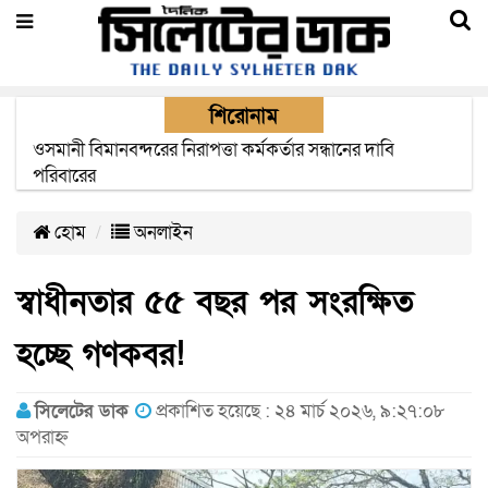
শিরোনাম
এক মাসের মধ্যে সিলেট-জাফলং রেললাইন নির্মাণ প্রকল্পের কাজ
দৃশ্যমান হবে- শ্রম মন্ত্রী
হোম
অনলাইন
স্বাধীনতার ৫৫ বছর পর সংরক্ষিত
হচ্ছে গণকবর!
সিলেটের ডাক
প্রকাশিত হয়েছে : ২৪ মার্চ ২০২৬, ৯:২৭:০৮
অপরাহ্ন