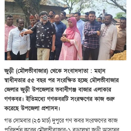
জুড়ী (মৌলভীবাজার) থেকে সংবাদদাতা : মহান
স্বাধীনতার ৫৫ বছর পর সংরক্ষিত হচ্ছে মৌলভীবাজার
জেলার জুড়ী উপজেলার ভবানীগঞ্জ বাজার এলাকার
গণকবর। ইতিমধ্যে গণকবরটি সংরক্ষণের কাজ শুরু
করেছে উপজেলা প্রশাসন।
গত সোমবার (২৩ মার্চ) দুপুরে গণ কবর সংরক্ষণের কাজ
পরিদর্শন করেন মৌলভীবাজার-১ বড়লেখা জুড়ী আসনের