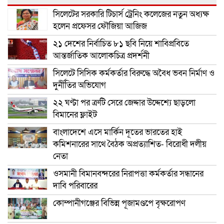
সিলেটের সরকারি টিচার্স ট্রেনিং কলেজের নতুন অধ্যক্ষ
হলেন প্রফেসর ফৌজিয়া আজিজ
২১ দেশের নির্বাচিত ৮১ ছবি নিয়ে শাবিপ্রবিতে
আন্তর্জাতিক আলোকচিত্র প্রদর্শনী
সিলেটে সিসিক কর্মকর্তার বিরুদ্ধে অবৈধ ভবন নির্মাণ ও
দুর্নীতির অভিযোগ
২২ ঘণ্টা পর ত্রুটি সেরে জেদ্দার উদ্দেশ্যে ছাড়লো
বিমানের ফ্লাইট
বাংলাদেশে এসে মার্কিন দূতের ভারতের হাই
কমিশনারের সাথে বৈঠক অপ্রত্যাশিত- বিরোধী দলীয়
নেতা
ওসমানী বিমানবন্দরের নিরাপত্তা কর্মকর্তার সন্ধানের
দাবি পরিবারের
কোম্পানীগঞ্জের বিভিন্ন পূজামণ্ডপে বৃক্ষরোপণ