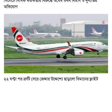
সিলেটে সিসিক কর্মকর্তার বিরুদ্ধে অবৈধ ভবন নির্মাণ ও দুর্নীতির
অভিযোগ
২২ ঘণ্টা পর ত্রুটি সেরে জেদ্দার উদ্দেশ্যে ছাড়লো বিমানের ফ্লাইট