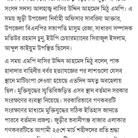
সংসদ সদস্য আলহাজ্ব নাসির উদ্দিন আহমেদ মিঠু এমপি। এ
সময় জুড়ী উপজেলা নির্বাহী অফিসার সাবরিনা আক্তার,
উপজেলা বিএনপির সভাপতি মাসুম রেজা, সাধারণ সম্পাদক
মতিউর রহমান চুনু, ইউপি চেয়ারম্যানের সিরাজুল ইসলাম,
আব্দুল কাইয়ুম উপস্থিত ছিলেন।
এ সময় এমপি নাসির উদ্দিন আহমেদ মিঠু বলেন, পাক
হানাদার বাহিনীর বর্বর হত্যাযজ্ঞের পর লাশগুলো যেসব
স্থানে মাটিচাপা দেওয়া হয়েছে এতদিন অযত্ন অবহেলায়
ছিল। মুক্তিযুদ্ধের স্মৃতিবিজড়িত এসব স্থান বর্তমান সরকার
সংরক্ষণের ব্যবস্থা নিয়েছে। সরকারিভাবে গণকবরটি
সংরক্ষণের মাধ্যমে মুক্তিযুদ্ধের সঠিক ইতিহাস জানতে
পারবে বর্তমান প্রজন্ম। জুড়ীর ভবানীগঞ্জ বাজার এলাকার
গণকবরটিতে আগামী ২৫শে মার্চ শহীদদের প্রতি শ্রদ্ধা