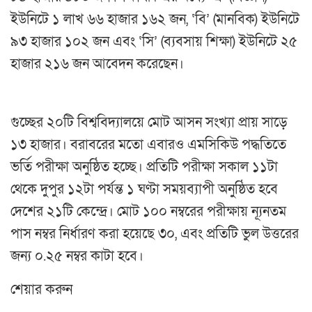
ইউনিটে ১ লাখ ৬৬ হাজার ১৬২ জন, ‘বি’ (মানবিক) ইউনিটে
৯৩ হাজার ১০২ জন এবং ‘সি’ (ব্যবসায় শিক্ষা) ইউনিটে ২৫
হাজার ২১৬ জন আবেদন করেছেন।
গুচ্ছের ২০টি বিশ্ববিদ্যালয়ে মোট আসন সংখ্যা প্রায় সাড়ে
১৩ হাজার। বরাবরের মতো এবারও এমসিকিউ পদ্ধতিতে
ভর্তি পরীক্ষা অনুষ্ঠিত হচ্ছে। প্রতিটি পরীক্ষা সকাল ১১টা
থেকে দুপুর ১২টা পর্যন্ত ১ ঘণ্টা সময়ব্যাপী অনুষ্ঠিত হবে
দেশের ২১টি কেন্দ্রে। মোট ১০০ নম্বরের পরীক্ষায় ন্যূনতম
পাস নম্বর নির্ধারণ করা হয়েছে ৩০, এবং প্রতিটি ভুল উত্তরের
জন্য ০.২৫ নম্বর কাটা হবে।
শেয়ার করুন