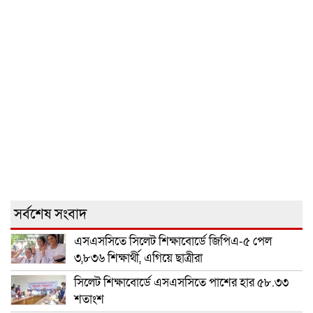
সর্বশেষ সংবাদ
এসএসসিতে সিলেট শিক্ষাবোর্ডে জিপিএ-৫ পেল
৩,৮৩৬ শিক্ষার্থী, এগিয়ে ছাত্রীরা
সিলেট শিক্ষাবোর্ডে এসএসসিতে পাশের হার ৫৮.৩৩
শতাংশ