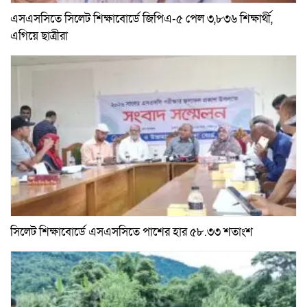
এসএসসিতে সিলেট শিক্ষাবোর্ডে জিপিএ-৫ পেল ৩,৮৩৬ শিক্ষার্থী,
এগিয়ে ছাত্রীরা
সিলেট শিক্ষাবোর্ডে এসএসসিতে পাশের হার ৫৮.৩৩ শতাংশ