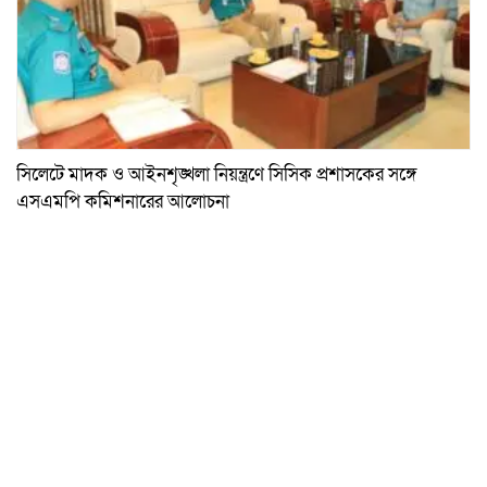
সিলেটে মাদক ও আইনশৃঙ্খলা নিয়ন্ত্রণে সিসিক প্রশাসকের সঙ্গে
এসএমপি কমিশনারের আলোচনা