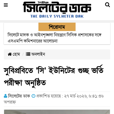
শিরোনাম
সিম কোম্পানীগুলোর মেয়াদের বাহানা বন্ধের দাবীতে মশাল
মিছিল
হোম
অনলাইন
সুবিপ্রবিতে ‘সি’ ইউনিটের গুচ্ছ ভর্তি
পরীক্ষা অনুষ্ঠিত
সিলেটের ডাক
প্রকাশিত হয়েছে : ২৭ মার্চ ২০২৬, ৬:৪১:৩৬
অপরাহ্ন