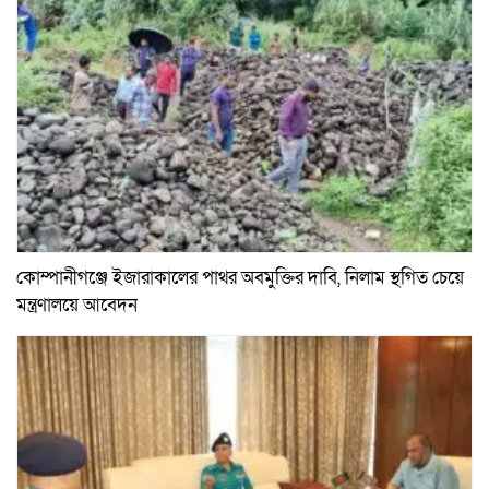
কোম্পানীগঞ্জে ইজারাকালের পাথর অবমুক্তির দাবি, নিলাম স্থগিত চেয়ে
মন্ত্রণালয়ে আবেদন