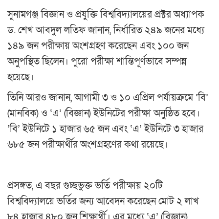
সুনামগঞ্জ বিজ্ঞান ও প্রযুক্তি বিশ্ববিদ্যালয়ের প্রক্টর অধ্যাপক
ড. শেখ আবদুল লতিফ জানান, নির্ধারিত ২৪৯ জনের মধ্যে
১৪৯ জন পরীক্ষায় অংশগ্রহণ করেছেন এবং ১০০ জন
অনুপস্থিত ছিলেন। পুরো পরীক্ষা শান্তিপূর্ণভাবে সম্পন্ন
হয়েছে।
তিনি আরও জানান, আগামী ৩ ও ১০ এপ্রিল পর্যায়ক্রমে ‘বি’
(মানবিক) ও ‘এ’ (বিজ্ঞান) ইউনিটের পরীক্ষা অনুষ্ঠিত হবে।
‘বি’ ইউনিটে ১ হাজার ৬৫ জন এবং ‘এ’ ইউনিটে ৩ হাজার
৬৮৫ জন পরীক্ষার্থীর অংশগ্রহণের কথা রয়েছে।
প্রসঙ্গত, এ বছর গুচ্ছভুক্ত ভর্তি পরীক্ষায় ২০টি
বিশ্ববিদ্যালয়ে ভর্তির জন্য আবেদন করেছেন মোট ২ লাখ
৮৪ হাজার ৪৮০ জন শিক্ষার্থী। এর মধ্যে ‘এ’ (বিজ্ঞান)