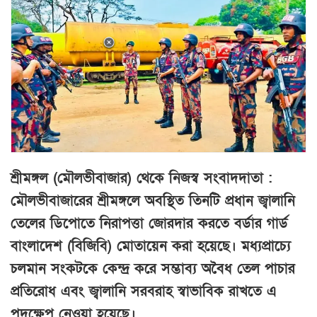
শ্রীমঙ্গল (মৌলভীবাজার) থেকে নিজস্ব সংবাদদাতা :
মৌলভীবাজারের শ্রীমঙ্গলে অবস্থিত তিনটি প্রধান জ্বালানি
তেলের ডিপোতে নিরাপত্তা জোরদার করতে বর্ডার গার্ড
বাংলাদেশ (বিজিবি) মোতায়েন করা হয়েছে। মধ্যপ্রাচ্যে
চলমান সংকটকে কেন্দ্র করে সম্ভাব্য অবৈধ তেল পাচার
প্রতিরোধ এবং জ্বালানি সরবরাহ স্বাভাবিক রাখতে এ
পদক্ষেপ নেওয়া হয়েছে।