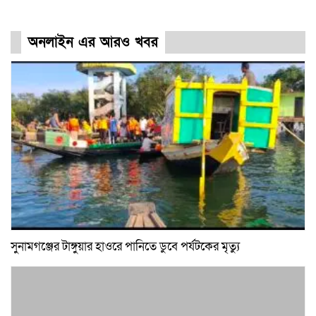
অনলাইন এর আরও খবর
সুনামগঞ্জের টাঙ্গুয়ার হাওরে পানিতে ডুবে পর্যটকের মৃত্যু