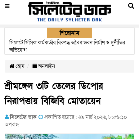
শিরোনাম
২২ ঘণ্টা পর ত্রুটি সেরে জেদ্দার উদ্দেশ্যে ছাড়লো বিমানের ফ্লাইট
হোম
অনলাইন
শ্রীমঙ্গেল ৩টি তেলের ডিপোর
নিরাপত্তায় বিজিবি মোতায়েন
সিলেটের ডাক
প্রকাশিত হয়েছে : ২৯ মার্চ ২০২৬, ৮:৫৬:১০
অপরাহ্ন