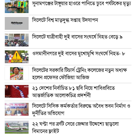
সুনামগঞ্জের টাঙ্গুয়ার হাওরে পানিতে ডুবে পর্যটকের মৃত্যু
সিলেটে বিশ্ব মাতৃদুগ্ধ সপ্তাহ উদযাপন
সিলেটে যাত্রীবাহী দুই বাসের সংঘর্ষে নিহত বেড়ে ৯
ওসমানীনগরে দুই বাসের মুখোমুখি সংঘর্ষে নিহত- ৮
সিলেটের সরকারি টিচার্স ট্রেনিং কলেজের নতুন অধ্যক্ষ
হলেন প্রফেসর ফৌজিয়া আজিজ
২১ দেশের নির্বাচিত ৮১ ছবি নিয়ে শাবিপ্রবিতে
আন্তর্জাতিক আলোকচিত্র প্রদর্শনী
সিলেটে সিসিক কর্মকর্তার বিরুদ্ধে অবৈধ ভবন নির্মাণ ও
দুর্নীতির অভিযোগ
২২ ঘণ্টা পর ত্রুটি সেরে জেদ্দার উদ্দেশ্যে ছাড়লো
বিমানের ফ্লাইট