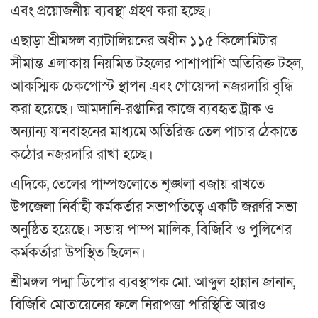
এবং প্রয়োজনীয় ব্যবস্থা গ্রহণ করা হচ্ছে।
এছাড়া শ্রীমঙ্গল ব্যাটালিয়নের অধীন ১১৫ কিলোমিটার
সীমান্ত এলাকায় নিয়মিত টহলের পাশাপাশি অতিরিক্ত টহল,
আকস্মিক চেকপোস্ট স্থাপন এবং গোয়েন্দা নজরদারি বৃদ্ধি
করা হয়েছে। আমদানি-রপ্তানির কাজে ব্যবহৃত ট্রাক ও
অন্যান্য যানবাহনের মাধ্যমে অতিরিক্ত তেল পাচার ঠেকাতে
কঠোর নজরদারি রাখা হচ্ছে।
এদিকে, তেলের পাম্পগুলোতে শৃঙ্খলা বজায় রাখতে
উপজেলা নির্বাহী কর্মকর্তার সভাপতিত্বে একটি জরুরি সভা
অনুষ্ঠিত হয়েছে। সভায় পাম্প মালিক, বিজিবি ও পুলিশের
কর্মকর্তারা উপস্থিত ছিলেন।
শ্রীমঙ্গল পদ্মা ডিপোর ব্যবস্থাপক মো. আব্দুল হান্নান জানান,
বিজিবি মোতায়েনের ফলে নিরাপত্তা পরিস্থিতি আরও