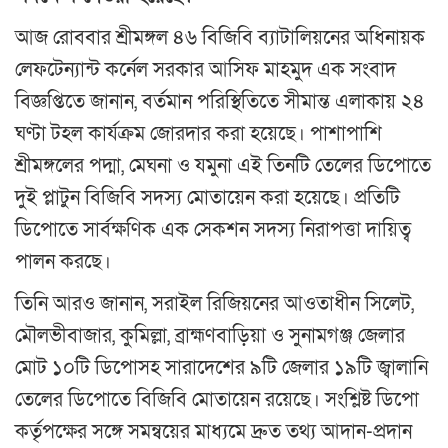
আজ রোববার শ্রীমঙ্গল ৪৬ বিজিবি ব্যাটালিয়নের অধিনায়ক
লেফটেন্যান্ট কর্নেল সরকার আসিফ মাহমুদ এক সংবাদ
বিজ্ঞপ্তিতে জানান, বর্তমান পরিস্থিতিতে সীমান্ত এলাকায় ২৪
ঘণ্টা টহল কার্যক্রম জোরদার করা হয়েছে। পাশাপাশি
শ্রীমঙ্গলের পদ্মা, মেঘনা ও যমুনা এই তিনটি তেলের ডিপোতে
দুই প্লাটুন বিজিবি সদস্য মোতায়েন করা হয়েছে। প্রতিটি
ডিপোতে সার্বক্ষণিক এক সেকশন সদস্য নিরাপত্তা দায়িত্ব
পালন করছে।
তিনি আরও জানান, সরাইল রিজিয়নের আওতাধীন সিলেট,
মৌলভীবাজার, কুমিল্লা, ব্রাহ্মণবাড়িয়া ও সুনামগঞ্জ জেলার
মোট ১০টি ডিপোসহ সারাদেশের ৯টি জেলার ১৯টি জ্বালানি
তেলের ডিপোতে বিজিবি মোতায়েন রয়েছে। সংশ্লিষ্ট ডিপো
কর্তৃপক্ষের সঙ্গে সমন্বয়ের মাধ্যমে দ্রুত তথ্য আদান-প্রদান