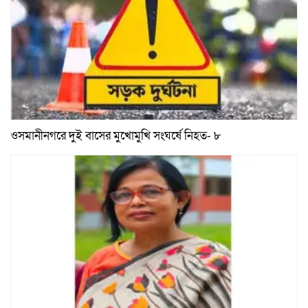
ওসমানীনগরে দুই বাসের মুখোমুখি সংঘর্ষে নিহত- ৮