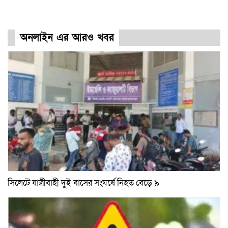
অনলাইন এর আরও খবর
সিলেটে যাত্রীবাহী দুই বাসের সংঘর্ষে নিহত বেড়ে ৯