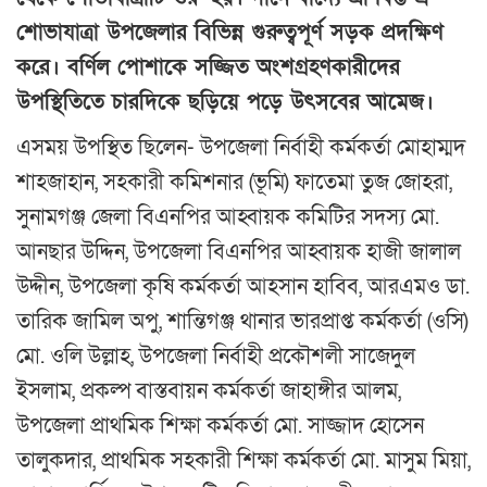
শোভাযাত্রা উপজেলার বিভিন্ন গুরুত্বপূর্ণ সড়ক প্রদক্ষিণ
করে। বর্ণিল পোশাকে সজ্জিত অংশগ্রহণকারীদের
উপস্থিতিতে চারদিকে ছড়িয়ে পড়ে উৎসবের আমেজ।
এসময় উপস্থিত ছিলেন- উপজেলা নির্বাহী কর্মকর্তা মোহাম্মদ
শাহজাহান, সহকারী কমিশনার (ভূমি) ফাতেমা তুজ জোহরা,
সুনামগঞ্জ জেলা বিএনপির আহ্বায়ক কমিটির সদস্য মো.
আনছার উদ্দিন, উপজেলা বিএনপির আহ্বায়ক হাজী জালাল
উদ্দীন, উপজেলা কৃষি কর্মকর্তা আহসান হাবিব, আরএমও ডা.
তারিক জামিল অপু, শান্তিগঞ্জ থানার ভারপ্রাপ্ত কর্মকর্তা (ওসি)
মো. ওলি উল্লাহ, উপজেলা নির্বাহী প্রকৌশলী সাজেদুল
ইসলাম, প্রকল্প বাস্তবায়ন কর্মকর্তা জাহাঙ্গীর আলম,
উপজেলা প্রাথমিক শিক্ষা কর্মকর্তা মো. সাজ্জাদ হোসেন
তালুকদার, প্রাথমিক সহকারী শিক্ষা কর্মকর্তা মো. মাসুম মিয়া,