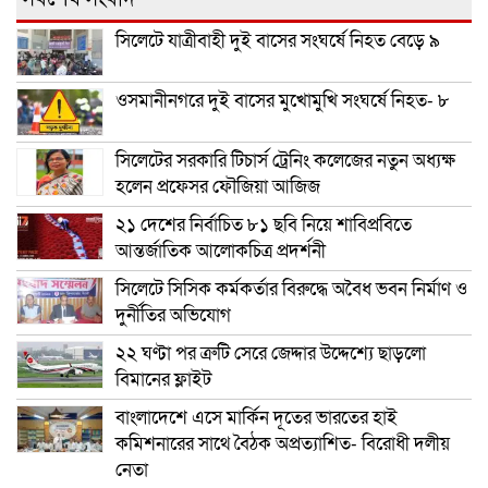
সিলেটে যাত্রীবাহী দুই বাসের সংঘর্ষে নিহত বেড়ে ৯
ওসমানীনগরে দুই বাসের মুখোমুখি সংঘর্ষে নিহত- ৮
সিলেটের সরকারি টিচার্স ট্রেনিং কলেজের নতুন অধ্যক্ষ
হলেন প্রফেসর ফৌজিয়া আজিজ
২১ দেশের নির্বাচিত ৮১ ছবি নিয়ে শাবিপ্রবিতে
আন্তর্জাতিক আলোকচিত্র প্রদর্শনী
সিলেটে সিসিক কর্মকর্তার বিরুদ্ধে অবৈধ ভবন নির্মাণ ও
দুর্নীতির অভিযোগ
২২ ঘণ্টা পর ত্রুটি সেরে জেদ্দার উদ্দেশ্যে ছাড়লো
বিমানের ফ্লাইট
বাংলাদেশে এসে মার্কিন দূতের ভারতের হাই
কমিশনারের সাথে বৈঠক অপ্রত্যাশিত- বিরোধী দলীয়
নেতা