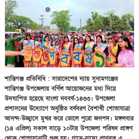
শান্তিগঞ্জ প্রতিনিধি : সারাদেশের ন্যায় সুনামগঞ্জের
শান্তিগঞ্জ উপজেলায় বর্ণিল আয়োজনের মধ্য দিয়ে
উদযাপিত হয়েছে বাংলা নববর্ষ-১৪৩৩। উপজেলা
প্রশাসনের উদ্যোগে অনুষ্ঠিত বর্ষবরণ বৈশাখী শোভাযাত্রা
আনন্দ-উচ্ছ্বাসে মুখর করে তোলে পুরো জনপদ। মঙ্গলবার
(১৪ এপ্রিল) সকাল সাড়ে ১০টায় উপজেলা পরিষদ প্রাঙ্গণ
থেকে শোভাযাত্রাটি শুরু হয়। গানে-বাদ্যে প্রাণবন্ত এ