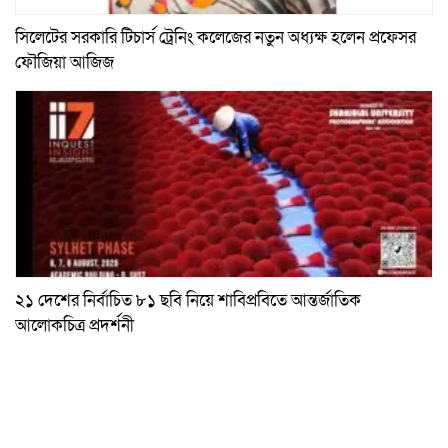
সিলেটের সরকারি টিচার্স ট্রেনিং কলেজের নতুন অধ্যক্ষ হলেন প্রফেসর
ফৌজিয়া আজিজ
২১ দেশের নির্বাচিত ৮১ ছবি নিয়ে শাবিপ্রবিতে আন্তর্জাতিক
আলোকচিত্র প্রদর্শনী