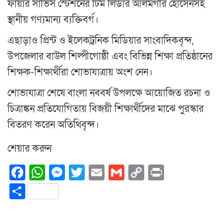
ফায়ার সার্ভিস স্টেশনের টিম লিডার আলমগীর হোসেনসহ
স্থানীয় গণ্যমান্য ব্যক্তিবর্গ।
এছাড়াও প্রিন্ট ও ইলেকট্রনিক মিডিয়ার সাংবাদিকবৃন্দ,
উপজেলার বাউল শিল্পীগোষ্ঠী এবং বিভিন্ন শিক্ষা প্রতিষ্ঠানের
শিক্ষক-শিক্ষার্থীরা শোভাযাত্রায় অংশ নেন।
শোভাযাত্রা শেষে বাংলা নববর্ষ উপলক্ষে আয়োজিত রচনা ও
চিত্রাঙ্কন প্রতিযোগিতায় বিজয়ী শিক্ষার্থীদের মাঝে পুরস্কার
বিতরণ করেন অতিথিবৃন্দ।
শেয়ার করুন
Facebook
WhatsApp
Messenger
Twitter
Email
Gmail
Copy
Print
Link
Share