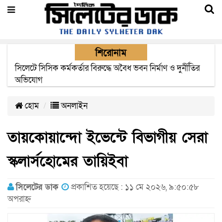
শিরোনাম
২২ ঘণ্টা পর ত্রুটি সেরে জেদ্দার উদ্দেশ্যে ছাড়লো বিমানের ফ্লাইট
হোম
অনলাইন
তায়কোয়ান্দো ইভেন্টে বিভাগীয় সেরা
স্কলার্সহোমের তায়িইবা
সিলেটের ডাক
প্রকাশিত হয়েছে : ১১ মে ২০২৬, ৯:৫০:৫৮
অপরাহ্ন