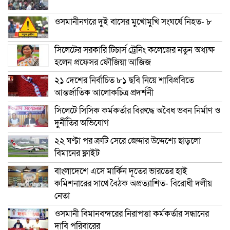
ওসমানীনগরে দুই বাসের মুখোমুখি সংঘর্ষে নিহত- ৮
সিলেটের সরকারি টিচার্স ট্রেনিং কলেজের নতুন অধ্যক্ষ
হলেন প্রফেসর ফৌজিয়া আজিজ
২১ দেশের নির্বাচিত ৮১ ছবি নিয়ে শাবিপ্রবিতে
আন্তর্জাতিক আলোকচিত্র প্রদর্শনী
সিলেটে সিসিক কর্মকর্তার বিরুদ্ধে অবৈধ ভবন নির্মাণ ও
দুর্নীতির অভিযোগ
২২ ঘণ্টা পর ত্রুটি সেরে জেদ্দার উদ্দেশ্যে ছাড়লো
বিমানের ফ্লাইট
বাংলাদেশে এসে মার্কিন দূতের ভারতের হাই
কমিশনারের সাথে বৈঠক অপ্রত্যাশিত- বিরোধী দলীয়
নেতা
ওসমানী বিমানবন্দরের নিরাপত্তা কর্মকর্তার সন্ধানের
দাবি পরিবারের