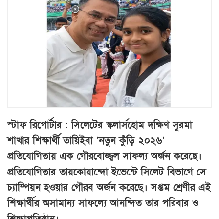
স্টাফ রিপোর্টার : সিলেটের স্কলার্সহোম দক্ষিণ সুরমা
শাখার শিক্ষার্থী তায়িইবা ‘নতুন কুঁড়ি ২০২৬’
প্রতিযোগিতায় এক গৌরবোজ্জ্বল সাফল্য অর্জন করেছে।
প্রতিযোগিতার তায়কোয়ান্দো ইভেন্টে সিলেট বিভাগে সে
চ্যাম্পিয়ন হওয়ার গৌরব অর্জন করেছে। সপ্তম শ্রেণীর এই
শিক্ষার্থীর অসামান্য সাফল্যে আনন্দিত তার পরিবার ও