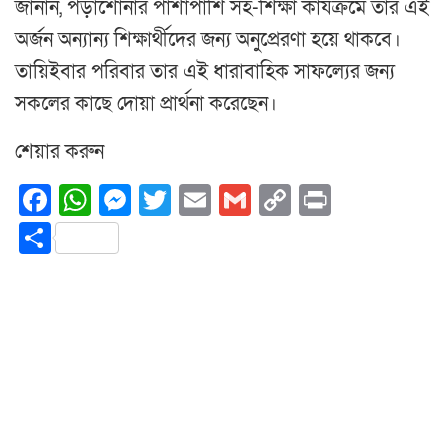
জানান, পড়াশোনার পাশাপাশি সহ-শিক্ষা কার্যক্রমে তার এই
অর্জন অন্যান্য শিক্ষার্থীদের জন্য অনুপ্রেরণা হয়ে থাকবে।
তায়িইবার পরিবার তার এই ধারাবাহিক সাফল্যের জন্য
সকলের কাছে দোয়া প্রার্থনা করেছেন।
শেয়ার করুন
Facebook
WhatsApp
Messenger
Twitter
Email
Gmail
Copy
Print
Link
Share