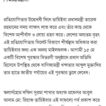
শিক্ষাপ্রতিষ্ঠান।
প্রতিযোগিতার উদ্বোধনী দিনে তায়িইবা প্রধানমন্ত্রী তারেক
রহমানের সদয় সাক্ষাৎ লাভ করে এবং তাঁর কাছ থেকে
বিশেষ আশীর্বাদ ও দোয়া গ্রহণ করে। দেশের অন্যতম বৃহৎ
এই প্রতিযোগিতায় সিলেট বিভাগে শীর্ষস্থান অধিকার করা
তায়িইবার জন্য এক অনন্য মাইলফলক। আগামী ১৫ মে
একটি বিশেষ পুরস্কার বিতরণী অনুষ্ঠানে প্রধান অতিথি
হিসেবে উপস্থিত থেকে বাণিজ্যমন্ত্রী খন্দতার আব্দুল মুক্তাদির
তার হাতে জাতীয় পর্যায়ের এই পুরস্কার তুলে দেবেন।
স্কলার্সহোম দক্ষিণ সুরমা শাখার অধ্যক্ষ প্রফেসর আবুল
আনাম মো. রিয়াজ তায়িইবার এই সাফল্যে গর্ব প্রকাশ করে