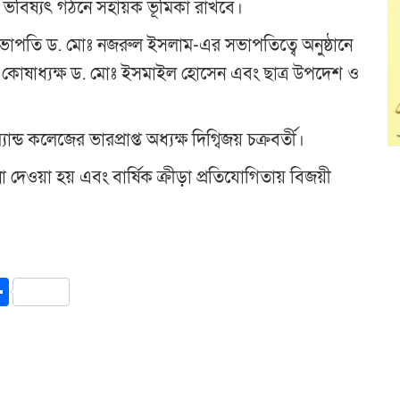
ের ভবিষ্যৎ গঠনে সহায়ক ভূমিকা রাখবে।
ির সভাপতি ড. মোঃ নজরুল ইসলাম-এর সভাপতিত্বে অনুষ্ঠানে
র কোষাধ্যক্ষ ড. মোঃ ইসমাইল হোসেন এবং ছাত্র উপদেশ ও
ান্ড কলেজের ভারপ্রাপ্ত অধ্যক্ষ দিগ্বিজয় চক্রবর্তী।
না দেওয়া হয় এবং বার্ষিক ক্রীড়া প্রতিযোগিতায় বিজয়ী
y
int
Share