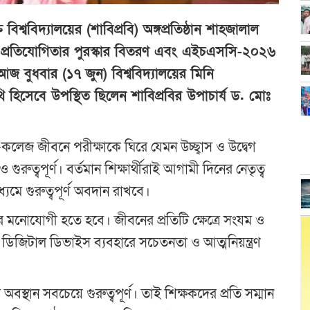
ি বিশ্ববিদ্যালয়ের (শাবিপ্রবি) অঙ্গপ্রতিষ্ঠান শাহজালাল
্রীড়া প্রতিযোগিতার পুরস্কার বিতরণ এবং এইচএসসি-২০২৬
। আজ বুধবার (১৭ জুন) বিশ্ববিদ্যালয়ের মিনি
 হিসেবে উপস্থিত ছিলেন শাবিপ্রবির উপাচার্য ড. মোঃ
্কুল-কলেজ জীবনে পরীক্ষাকে ঘিরে যেমন উচ্ছ্বাস ও উদ্বেগ
গুরুত্বপূর্ণ। বর্তমান শিক্ষার্থীরাই আগামী দিনের নেতৃত্ব
যমে গুরুত্বপূর্ণ অবদান রাখবে।
দের মনোযোগী হতে হবে। জীবনের প্রতিটি ক্ষেত্রে সংযম ও
িজিটাল ডিভাইস ব্যবহারে সচেতনতা ও আত্মনিয়ন্ত্রণ
স্থান সবচেয়ে গুরুত্বপূর্ণ। তাই শিক্ষকদের প্রতি সম্মান