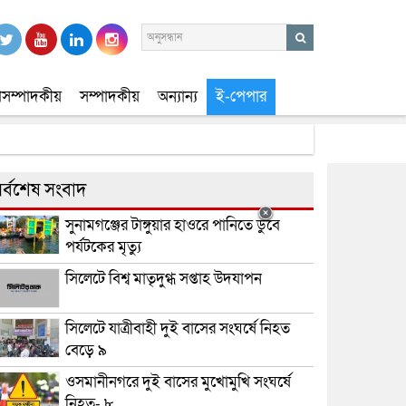
সম্পাদকীয়
সম্পাদকীয়
অন্যান্য
ই-পেপার
র্বশেষ সংবাদ
সুনামগঞ্জের টাঙ্গুয়ার হাওরে পানিতে ডুবে
পর্যটকের মৃত্যু
সিলেটে বিশ্ব মাতৃদুগ্ধ সপ্তাহ উদযাপন
সিলেটে যাত্রীবাহী দুই বাসের সংঘর্ষে নিহত
বেড়ে ৯
ওসমানীনগরে দুই বাসের মুখোমুখি সংঘর্ষে
নিহত- ৮