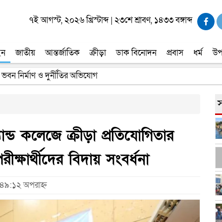
৭ই আগস্ট, ২০২৬ খ্রিস্টাব্দ
|
২৩শে শ্রাবণ, ১৪৩৩ বঙ্গাব্দ
ইন
জাতীয়
আন্তর্জাতিক
ক্রীড়া
ডাক বিনোদন
প্রবাস
ধর্ম
উপ
 ভবন নির্মাণ ও দুর্নীতির অভিযোগ
স
যান্ড কলেজে ক্রীড়া প্রতিযোগিতার
ক্ষার্থীদের বিদায় সংবর্ধনা
:৪৯:১২ অপরাহ্ন