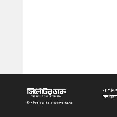
সম্পাদক
সম্পাদক
© সর্বস্বত্ব স্বত্বাধিকার সংরক্ষিত ২০২০