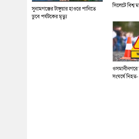
সিলেটে বিশ্ব ম
সুনামগঞ্জের টাঙ্গুয়ার হাওরে পানিতে
ডুবে পর্যটকের মৃত্যু
ওসমানীনগরে দ
সংঘর্ষে নিহত-