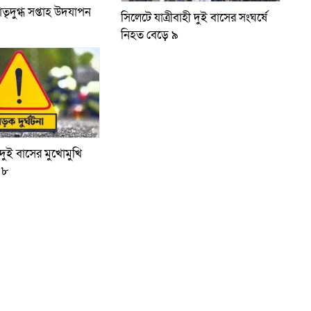
াতৃদুগ্ধ সপ্তাহ উদযাপন
সিলেটে যাত্রীবাহী দুই বাসের সংঘর্ষে
নিহত বেড়ে ৯
ুই বাসের মুখোমুখি
 ৮