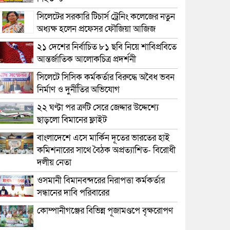
সিলেটের সরকারি টিচার্স ট্রেনিং কলেজের নতুন
অধ্যক্ষ হলেন প্রফেসর ফৌজিয়া আজিজ
২১ দেশের নির্বাচিত ৮১ ছবি নিয়ে শাবিপ্রবিতে
আন্তর্জাতিক আলোকচিত্র প্রদর্শনী
সিলেটে সিসিক কর্মকর্তার বিরুদ্ধে অবৈধ ভবন
নির্মাণ ও দুর্নীতির অভিযোগ
২২ ঘণ্টা পর ত্রুটি সেরে জেদ্দার উদ্দেশ্যে
ছাড়লো বিমানের ফ্লাইট
বাংলাদেশে এসে মার্কিন দূতের ভারতের হাই
কমিশনারের সাথে বৈঠক অপ্রত্যাশিত- বিরোধী
দলীয় নেতা
ওসমানী বিমানবন্দরের নিরাপত্তা কর্মকর্তার
সন্ধানের দাবি পরিবারের
কোম্পানীগঞ্জের বিভিন্ন পূজামণ্ডপে বৃক্ষরোপণ