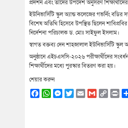
প্রদর্শন এবং তাঁদের উপদেশ অনুসরণ শিক্ষার্থীদ
ইউনিভার্সিটি স্কুল অ্যান্ড কলেজের গভর্নিং বড
বিশেষ অতিথি হিসেবে উপস্থিত ছিলেন শাবিপ্রবি
নির্দেশনা পরিচালক ড. মোঃ সাইফুল ইসলাম।
স্বাগত বক্তব্য দেন শাহজালাল ইউনিভার্সিটি স্কুল অ্য
অনুষ্ঠানে এইচএসসি-২০২৬ পরীক্ষার্থীদের সংবর্ধ
শিক্ষার্থীদের মধ্যে পুরস্কার বিতরণ করা হয়।
শেয়ার করুন
Facebook
WhatsApp
Messenger
Twitter
Email
Gmail
Cop
Pr
Link