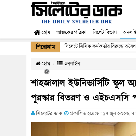
হোম
আজকের পত্রিকা
সিলেট বিভাগ
অনলা
সিলেটে সিসিক কর্মকর্তার বিরুদ্ধে অবৈধ
শিরোনাম
হোম
অনলাইন
শাহজালাল ইউনিভার্সিটি স্কুল অ্
পুরস্কার বিতরণ ও এইচএসসি পরী
সিলেটের ডাক
প্রকাশিত হয়েছে : ১৭ জুন ২০২৬, ৭