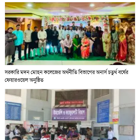
সরকারি মদন মোহন কলেজের অর্থনীতি বিভাগের অনার্স চতুর্থ বর্ষের
ফেয়ারওয়েল অনুষ্ঠিত