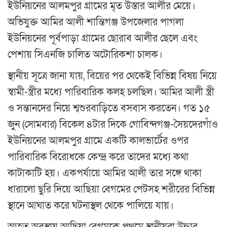
ইউনিয়নের আলমপুর গ্রামের মৃত উস্তার আলীর মেয়ে।
অভিযুক্ত আমির আলী শান্তিগঞ্জ উপজেলার পাগলা
ইউনিয়নের পূর্বপাড়া গ্রামের ছোরাব আলীর ছেলে এবং
পেশায় সিএনজি চালিত অটোরিকশা চালক।
স্থানীয় সূত্রে জানা যায়, বিয়ের পর থেকেই বিভিন্ন বিষয় নিয়ে
স্বামী-স্ত্রীর মধ্যে পারিবারিক কলহ চলছিল। আমির আলী স্ত্রী
ও সন্তানদের নিয়ে শ্বশুরবাড়িতে বসবাস করতেন। গত ১৫
জুন (সোমবার) বিকেল ৪টার দিকে গোবিন্দগঞ্জ-সৈয়দেরগাঁও
ইউনিয়নের আলমপুর গ্রামে একটি কালভার্টের ওপর
পারিবারিক বিরোধকে কেন্দ্র করে তাদের মধ্যে কথা
কাটাকাটি হয়। একপর্যায়ে আমির আলী তার সঙ্গে থাকা
ধারালো ছুরি দিয়ে আছিয়া বেগমের পেটসহ শরীরের বিভিন্ন
স্থানে আঘাত করে ঘটনাস্থল থেকে পালিয়ে যায়।