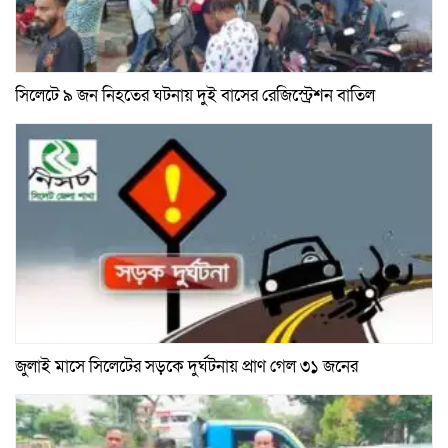
সিলেটে ৯ জন নিহতের ঘটনায় দুই বাসের রেজিস্ট্রেশন বাতিল
জুলাই মাসে সিলেটের সড়কে দুর্ঘটনায় প্রাণ গেল ৩১ জনের