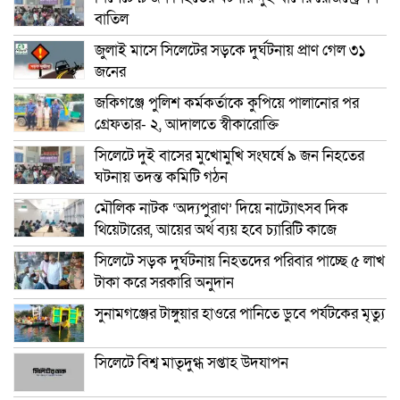
বাতিল
জুলাই মাসে সিলেটের সড়কে দুর্ঘটনায় প্রাণ গেল ৩১
জনের
জকিগঞ্জে পুলিশ কর্মকর্তাকে কুপিয়ে পালানোর পর
গ্রেফতার- ২, আদালতে স্বীকারোক্তি
সিলেটে দুই বাসের মুখোমুখি সংঘর্ষে ৯ জন নিহতের
ঘটনায় তদন্ত কমিটি গঠন
মৌলিক নাটক ‘অদ্যপুরাণ’ দিয়ে নাট্যোৎসব দিক
থিয়েটারের, আয়ের অর্থ ব্যয় হবে চ্যারিটি কাজে
সিলেটে সড়ক দুর্ঘটনায় নিহতদের পরিবার পাচ্ছে ৫ লাখ
টাকা করে সরকারি অনুদান
সুনামগঞ্জের টাঙ্গুয়ার হাওরে পানিতে ডুবে পর্যটকের মৃত্যু
সিলেটে বিশ্ব মাতৃদুগ্ধ সপ্তাহ উদযাপন