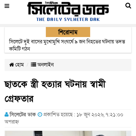
শিরোনাম
সিলেটে সড়ক দুর্ঘটনায় নিহতদের পরিবার পাচ্ছে ৫ লাখ টাকা করে
সরকারি অনুদান
হোম
অনলাইন
ছাতকে স্ত্রী হত্যার ঘটনায় স্বামী
গ্রেফতার
সিলেটের ডাক
প্রকাশিত হয়েছে : ১৮ জুন ২০২৬, ৭:২১:০০
অপরাহ্ন