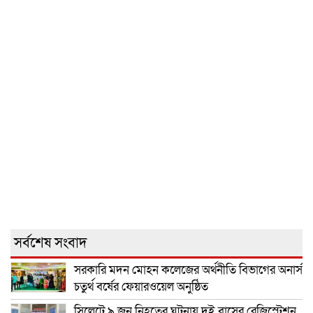
সর্বশেষ সংবাদ
সরকারি মদন মোহন কলেজের অর্থনীতি বিভাগের অনার্স
চতুর্থ বর্ষের ফেয়ারওয়েল অনুষ্ঠিত
সিলেটে ৯ জন নিহতের ঘটনায় দুই বাসের রেজিস্ট্রেশন