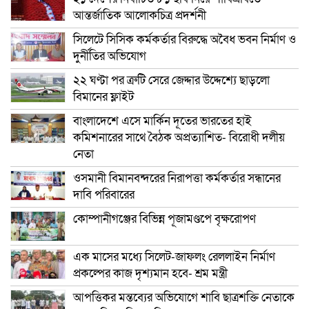
আন্তর্জাতিক আলোকচিত্র প্রদর্শনী
সিলেটে সিসিক কর্মকর্তার বিরুদ্ধে অবৈধ ভবন নির্মাণ ও
দুর্নীতির অভিযোগ
২২ ঘণ্টা পর ত্রুটি সেরে জেদ্দার উদ্দেশ্যে ছাড়লো
বিমানের ফ্লাইট
বাংলাদেশে এসে মার্কিন দূতের ভারতের হাই
কমিশনারের সাথে বৈঠক অপ্রত্যাশিত- বিরোধী দলীয়
নেতা
ওসমানী বিমানবন্দরের নিরাপত্তা কর্মকর্তার সন্ধানের
দাবি পরিবারের
কোম্পানীগঞ্জের বিভিন্ন পূজামণ্ডপে বৃক্ষরোপণ
এক মাসের মধ্যে সিলেট-জাফলং রেললাইন নির্মাণ
প্রকল্পের কাজ দৃশ্যমান হবে- শ্রম মন্ত্রী
আপত্তিকর মন্তব্যের অভিযোগে শাবি ছাত্রশক্তি নেতাকে