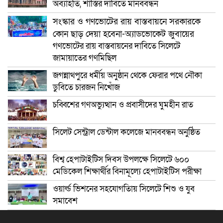
অব্যাহতি, শাস্তির দাবিতে মানববন্ধন
সংস্কার ও গণভোটের রায় বাস্তবায়নে সরকারকে
কোন ছাড় দেয়া হবেনা-অ্যাডভোকেট জুবায়ের
গণভোটের রায় বাস্তবায়নের দাবিতে সিলেটে
জামায়াতের গণমিছিল
জগন্নাথপুরে ধর্মীয় অনুষ্ঠান থেকে ফেরার পথে নৌকা
ডুবিতে চারজন নিখোঁজ
চব্বিশের গণঅভ্যুত্থান ও প্রবাসীদের ঘুমহীন রাত
সিলেট সেন্ট্রাল ডেন্টাল কলেজে মানববন্ধন অনুষ্ঠিত
বিশ্ব হেপাটাইটিস দিবস উপলক্ষে সিলেটে ৬০০
মেডিকেল শিক্ষার্থীর বিনামূল্যে হেপাটাইটিস পরীক্ষা
ওয়ার্ল্ড ভিশনের সহযোগতিায় সিলেটে শিশু ও যুব
সমাবেশ