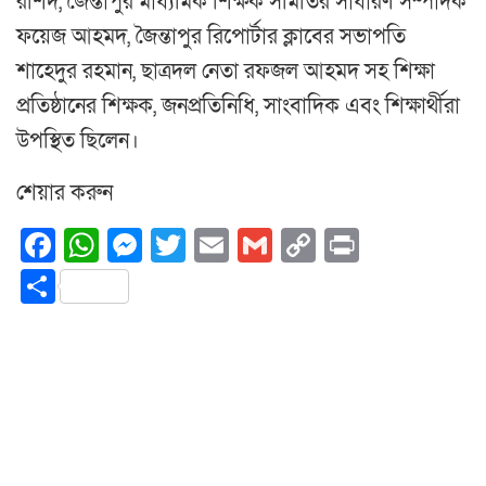
রশিদ, জৈন্তাপুর মাধ্যমিক শিক্ষক সমিতির সাধারণ সম্পাদক
ফয়েজ আহমদ, জৈন্তাপুর রিপোর্টার ক্লাবের সভাপতি
শাহেদুর রহমান, ছাত্রদল নেতা রফজল আহমদ সহ শিক্ষা
প্রতিষ্ঠানের শিক্ষক, জনপ্রতিনিধি, সাংবাদিক এবং শিক্ষার্থীরা
উপস্থিত ছিলেন।
শেয়ার করুন
Facebook
WhatsApp
Messenger
Twitter
Email
Gmail
Copy
Print
Link
Share