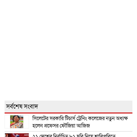
সর্বশেষ সংবাদ
সিলেটের সরকারি টিচার্স ট্রেনিং কলেজের নতুন অধ্যক্ষ
হলেন প্রফেসর ফৌজিয়া আজিজ
২১ দেশের নির্বাচিত ৮১ ছবি নিয়ে শাবিপ্রবিতে