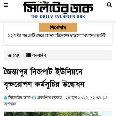
শিরোনাম
২২ ঘণ্টা পর ত্রুটি সেরে জেদ্দার উদ্দেশ্যে ছাড়লো বিমানের ফ্লাইট
হোম
অনলাইন
জৈন্তাপুর নিজপাট ইউনিয়নে
বৃক্ষরোপণ কর্মসুচির উদ্বোধন
সিলেটের ডাক
প্রকাশিত হয়েছে : ২৪ জুন ২০২৬, ১২:৩৭:১৩
অপরাহ্ন