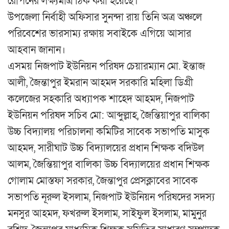
রোপনের লক্ষ্যমাত্র ঠিক করা হয়েছে।
উপজেলা নির্বাহী অফিসার সুনন্দা রায় তিনি অত্র অঞ্চলে
পরিবেশের ভারসাম্য রক্ষায় সবাইকে এগিয়ে আসার
আহবান জানান।
এসময় নিজপাট ইউনিয়ন পরিষদ চেয়ারম্যান মো. ইন্তাজ
আলী, জৈন্তাপুর ইমরান আহমদ সরকারি মহিলা ডিগ্রী
কলেজের সহকারি অধ্যাপক শাহেদ আহমদ, নিজপাট
ইউনিয়ন পরিষদ সচিব মো: আব্দুল্লাহ, জৈন্তিয়াপুর বালিকা
উচ্চ বিদ্যালয় পরিচালনা কমিটির সাবেক সভাপতি মাসুক
আহমদ, সারীঘাট উচ্চ বিদ্যালয়ের প্রধান শিক্ষক বদিউল
আলম, জৈন্তিয়াপুর বালিকা উচ্চ বিদ্যালয়ের প্রধান শিক্ষক
গোলাম মোস্তফা সরকার, জৈন্তাপুর প্রেসক্লাবের সাবেক
সভাপতি নূরুল ইসলাম, নিজপাট ইউনিয়ন পরিষদের সদস্য
মনসুর আহমদ, ফখরুল ইসলাম, সাইফুল ইসলাম, মামুনুর