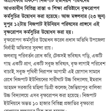
অগ্রাধিকার প্রকল্পে নিজপাট ইউনিয়ন পরিষদের
আওতাধীন বিভিন্ন রাস্তা ও শিক্ষা প্রতিষ্টানে বৃক্ষরোপণ
কর্মসুচির উদ্বােধন করা হয়েছে। আজ মঙ্গলবার (২৩ জুন)
দুপুর ১২টায় নিজপাট ইউনিয়ন পরিষদের প্রাঙ্গনে এই
বৃক্ষরোপন কর্মসুচির উদ্বোধন করা হয়।
বৃক্ষরোপণ কর্মসূচির উদ্বোধন করেন প্রধান অতিথি উপজেলা
নির্বাহী অফিসার সুনন্দা রায়।
জলবায়ু পরিবর্তন রোধ করি, টেকসই ভবিষ্যৎ গড়ি, একটি
গাছ একটি প্রাণ, একটি সবুজ ভবিষ্যৎ, বৃক্ষ লাগাই পরিবেশ
বাচাই, সবুজ পৃথিবী নিরাপদ আগামী এই স্লোগান সামনে
রেখে নিজপাট ইউনিয়নের সারীঘাট উচ্চ বিদ্যালয়, ইমরান
আহমদ সরকারি মহিলা ডিগ্রী কলেজ, জৈন্তিয়াপুর বালিকা
উচ্চ বিদ্যালয়ে এসব বৃক্ষরোপন করা হয়েছে। নিজপাট
ইউনিয়নে অন্তত ১০ হাজার বিভিন্ন প্রজাতির বৃক্ষচারা