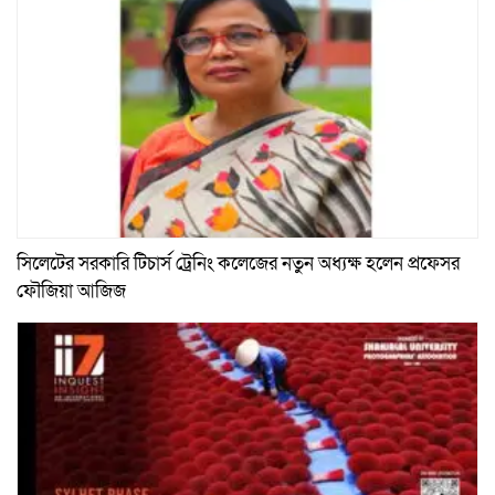
সিলেটের সরকারি টিচার্স ট্রেনিং কলেজের নতুন অধ্যক্ষ হলেন প্রফেসর
ফৌজিয়া আজিজ