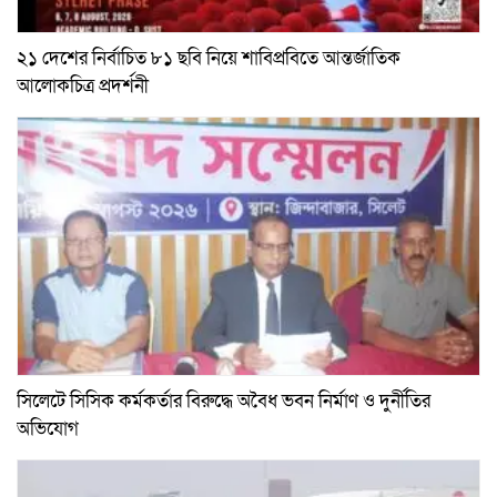
২১ দেশের নির্বাচিত ৮১ ছবি নিয়ে শাবিপ্রবিতে আন্তর্জাতিক
আলোকচিত্র প্রদর্শনী
সিলেটে সিসিক কর্মকর্তার বিরুদ্ধে অবৈধ ভবন নির্মাণ ও দুর্নীতির
অভিযোগ