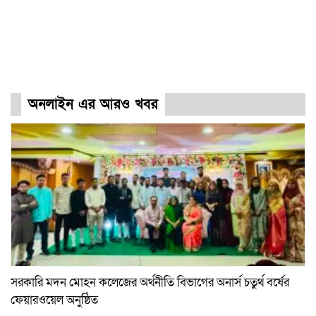
অনলাইন এর আরও খবর
সরকারি মদন মোহন কলেজের অর্থনীতি বিভাগের অনার্স চতুর্থ বর্ষের
ফেয়ারওয়েল অনুষ্ঠিত