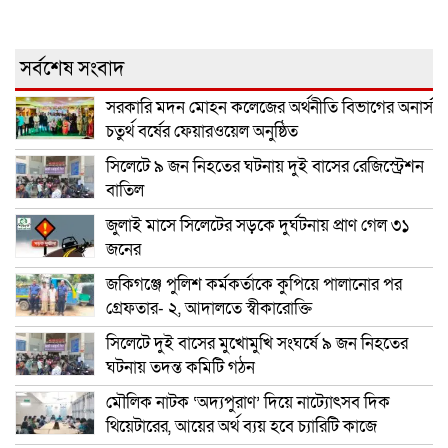
সর্বশেষ সংবাদ
সরকারি মদন মোহন কলেজের অর্থনীতি বিভাগের অনার্স
চতুর্থ বর্ষের ফেয়ারওয়েল অনুষ্ঠিত
সিলেটে ৯ জন নিহতের ঘটনায় দুই বাসের রেজিস্ট্রেশন
বাতিল
জুলাই মাসে সিলেটের সড়কে দুর্ঘটনায় প্রাণ গেল ৩১
জনের
জকিগঞ্জে পুলিশ কর্মকর্তাকে কুপিয়ে পালানোর পর
গ্রেফতার- ২, আদালতে স্বীকারোক্তি
সিলেটে দুই বাসের মুখোমুখি সংঘর্ষে ৯ জন নিহতের
ঘটনায় তদন্ত কমিটি গঠন
মৌলিক নাটক ‘অদ্যপুরাণ’ দিয়ে নাট্যোৎসব দিক
থিয়েটারের, আয়ের অর্থ ব্যয় হবে চ্যারিটি কাজে