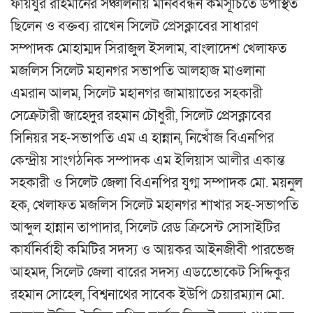
ফায়যুর রাহমানের সঞ্চালনায় মানববন্ধন কর্মসূচিতে উপস্থিত
ছিলেন ও বক্তব্য রাখেন সিলেট প্রেসক্লাবের সাধারণ
সম্পাদক মোহাম্মদ সিরাজুল ইসলাম, বাংলাদেশ খেলাফত
মজলিস সিলেট মহানগর সভাপতি আলহাজ মাওলানা
এমরান আলম, সিলেট মহানগর জামায়াতের সহকারী
সেক্রেটারী জাহেদুর রহমান চৌধুরী, সিলেট প্রেসক্লাবের
সিনিয়র সহ-সভাপতি এম এ হান্নান, নিখোঁজ বিএনপির
কেন্দ্রীয় সাংগঠনিক সম্পাদক এম ইলিয়াস আলীর একান্ত
সহকারী ও সিলেট জেলা বিএনপির যুগ্ম সম্পাদক মো. ময়নুল
হক, খেলাফত মজলিস সিলেট মহানগর শাখার সহ-সভাপতি
আব্দুল হান্নান তাপাদার, সিলেট রেড ক্রিসেন্ট সোসাইটির
কার্যনির্বাহী কমিটির সদস্য ও আয়কর আইনজীবী পারভেজ
আহমদ, সিলেট জেলা বারের সদস্য এডভেোকেট সিদ্দিকুর
রহমান সোহেল, বিশ্বনাথের সাবেক ইউপি চেয়ারম্যান মো.