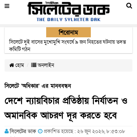
শিরোনাম
সিলেটে সড়ক দুর্ঘটনায় নিহতদের পরিবার পাচ্ছে ৫ লাখ টাকা করে
সরকারি অনুদান
হোম
অনলাইন
সিলেটে ‘অধিকার’ এর মানববন্ধন
দেশে ন্যায়বিচার প্রতিষ্ঠায় নির্যাতন ও
অমানবিক আচরণ দূর করতে হবে
সিলেটের ডাক
প্রকাশিত হয়েছে : ২৬ জুন ২০২৬, ৮:৫৩:০৮