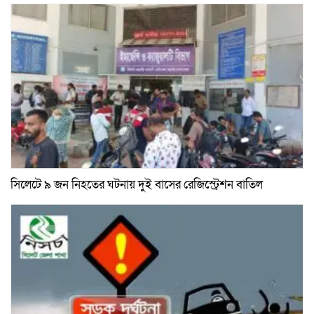
সিলেটে ৯ জন নিহতের ঘটনায় দুই বাসের রেজিস্ট্রেশন বাতিল