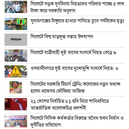
সিলেটে সড়ক দুর্ঘটনায় নিহতদের পরিবার পাচ্ছে ৫ লাখ
টাকা করে সরকারি অনুদান
সুনামগঞ্জের টাঙ্গুয়ার হাওরে পানিতে ডুবে পর্যটকের মৃত্যু
সিলেটে বিশ্ব মাতৃদুগ্ধ সপ্তাহ উদযাপন
সিলেটে যাত্রীবাহী দুই বাসের সংঘর্ষে নিহত বেড়ে ৯
ওসমানীনগরে দুই বাসের মুখোমুখি সংঘর্ষে নিহত- ৮
সিলেটের সরকারি টিচার্স ট্রেনিং কলেজের নতুন অধ্যক্ষ
হলেন প্রফেসর ফৌজিয়া আজিজ
২১ দেশের নির্বাচিত ৮১ ছবি নিয়ে শাবিপ্রবিতে
আন্তর্জাতিক আলোকচিত্র প্রদর্শনী
সিলেটে সিসিক কর্মকর্তার বিরুদ্ধে অবৈধ ভবন নির্মাণ ও
দুর্নীতির অভিযোগ