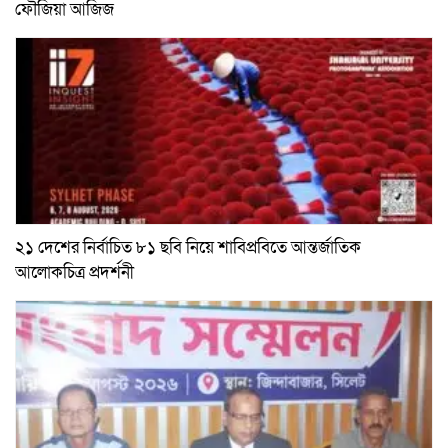
ফৌজিয়া আজিজ
২১ দেশের নির্বাচিত ৮১ ছবি নিয়ে শাবিপ্রবিতে আন্তর্জাতিক
আলোকচিত্র প্রদর্শনী