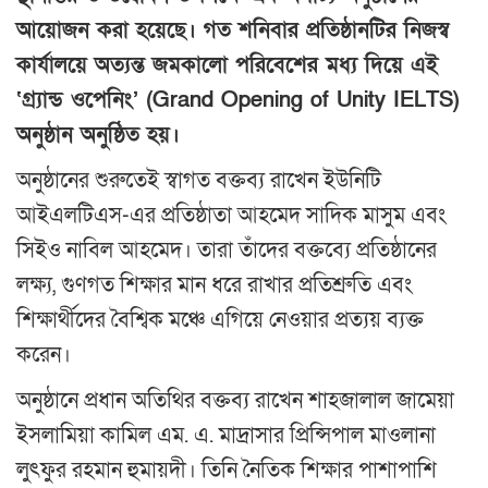
আয়োজন করা হয়েছে। গত শনিবার প্রতিষ্ঠানটির নিজস্ব
কার্যালয়ে অত্যন্ত জমকালো পরিবেশের মধ্য দিয়ে এই
‘গ্র্যান্ড ওপেনিং’ (Grand Opening of Unity IELTS)
অনুষ্ঠান অনুষ্ঠিত হয়।
​অনুষ্ঠানের শুরুতেই স্বাগত বক্তব্য রাখেন ইউনিটি
আইএলটিএস-এর প্রতিষ্ঠাতা আহমেদ সাদিক মাসুম এবং
সিইও নাবিল আহমেদ। তারা তাঁদের বক্তব্যে প্রতিষ্ঠানের
লক্ষ্য, গুণগত শিক্ষার মান ধরে রাখার প্রতিশ্রুতি এবং
শিক্ষার্থীদের বৈশ্বিক মঞ্চে এগিয়ে নেওয়ার প্রত্যয় ব্যক্ত
করেন।
​অনুষ্ঠানে প্রধান অতিথির বক্তব্য রাখেন শাহজালাল জামেয়া
ইসলামিয়া কামিল এম. এ. মাদ্রাসার প্রিন্সিপাল মাওলানা
লুৎফুর রহমান হুমায়দী। তিনি নৈতিক শিক্ষার পাশাপাশি