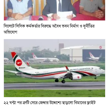
সিলেটে সিসিক কর্মকর্তার বিরুদ্ধে অবৈধ ভবন নির্মাণ ও দুর্নীতির
অভিযোগ
২২ ঘণ্টা পর ত্রুটি সেরে জেদ্দার উদ্দেশ্যে ছাড়লো বিমানের ফ্লাইট