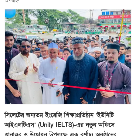
অপরাহ্ন
সিলেটের অন্যতম ইংরেজি শিক্ষাপ্রতিষ্ঠান ‘ইউনিটি
আইএলটিএস’ (Unity IELTS)-এর নতুন অফিসে
স্থানান্তর ও উদ্বোধন উপলক্ষে এক বর্ণাঢ্য অনুষ্ঠানের