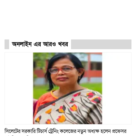
অনলাইন এর আরও খবর
সিলেটের সরকারি টিচার্স ট্রেনিং কলেজের নতুন অধ্যক্ষ হলেন প্রফেসর