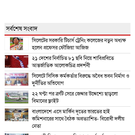
সর্বশেষ সংবাদ
সিলেটের সরকারি টিচার্স ট্রেনিং কলেজের নতুন অধ্যক্ষ
হলেন প্রফেসর ফৌজিয়া আজিজ
২১ দেশের নির্বাচিত ৮১ ছবি নিয়ে শাবিপ্রবিতে
আন্তর্জাতিক আলোকচিত্র প্রদর্শনী
সিলেটে সিসিক কর্মকর্তার বিরুদ্ধে অবৈধ ভবন নির্মাণ ও
দুর্নীতির অভিযোগ
২২ ঘণ্টা পর ত্রুটি সেরে জেদ্দার উদ্দেশ্যে ছাড়লো
বিমানের ফ্লাইট
বাংলাদেশে এসে মার্কিন দূতের ভারতের হাই
কমিশনারের সাথে বৈঠক অপ্রত্যাশিত- বিরোধী দলীয়
নেতা