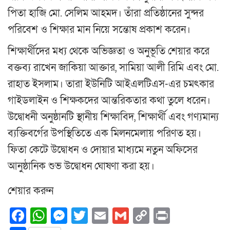
পিতা হাজি মো. সেলিম আহমদ। তাঁরা প্রতিষ্ঠানের সুন্দর
পরিবেশ ও শিক্ষার মান নিয়ে সন্তোষ প্রকাশ করেন।
​শিক্ষার্থীদের মধ্য থেকে অভিজ্ঞতা ও অনুভূতি শেয়ার করে
বক্তব্য রাখেন জাকিয়া আক্তার, সামিয়া আলী রিমি এবং মো.
রাহাত ইসলাম। তারা ইউনিটি আইএলটিএস-এর চমৎকার
গাইডলাইন ও শিক্ষকদের আন্তরিকতার কথা তুলে ধরেন।
​উদ্বোধনী অনুষ্ঠানটি স্থানীয় শিক্ষাবিদ, শিক্ষার্থী এবং গণ্যমান্য
ব্যক্তিবর্গের উপস্থিতিতে এক মিলনমেলায় পরিণত হয়।
ফিতা কেটে উদ্বোধন ও দোয়ার মাধ্যমে নতুন অফিসের
আনুষ্ঠানিক শুভ উদ্বোধন ঘোষণা করা হয়।
শেয়ার করুন
Facebook
WhatsApp
Messenger
Twitter
Email
Gmail
Copy
Print