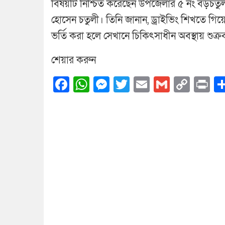
বিষয়টি নিশ্চিত করেছেন উপজেলার ৫ নং বড়চতু
হোসেন চতুলী। তিনি জানান, ড্রাইভিং শিখতে 
ভর্তি করা হলে সেখানে চিকিৎসাধীন অবস্থায় শুক্র
শেয়ার করুন
Facebook
WhatsApp
Messenger
Twitter
Email
Gmail
Cop
Pr
Link