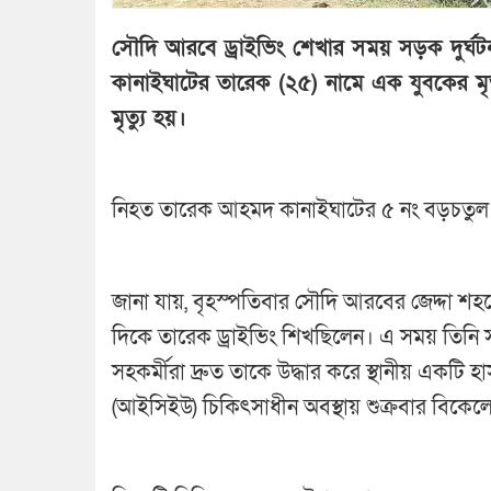
সৌদি আরবে ড্রাইভিং শেখার সময় সড়ক দুর্ঘট
কানাইঘাটের তারেক (২৫) নামে এক যুবকের মৃত্
মৃত্যু হয়।
নিহত তারেক আহমদ কানাইঘাটের ৫ নং বড়চতুল ই
জানা যায়, বৃহস্পতিবার সৌদি আরবের জেদ্দা শহরে ক
দিকে তারেক ড্রাইভিং শিখছিলেন। এ সময় তিনি
সহকর্মীরা দ্রুত তাকে উদ্ধার করে স্থানীয় একটি হা
(আইসিইউ) চিকিৎসাধীন অবস্থায় শুক্রবার বিকেলে