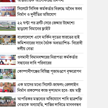
আন্তর্জাতিক আলোকচিত্র প্রদর্শনী
সিলেটে সিসিক কর্মকর্তার বিরুদ্ধে অবৈধ ভবন
নির্মাণ ও দুর্নীতির অভিযোগ
২২ ঘণ্টা পর ত্রুটি সেরে জেদ্দার উদ্দেশ্যে
ছাড়লো বিমানের ফ্লাইট
বাংলাদেশে এসে মার্কিন দূতের ভারতের হাই
কমিশনারের সাথে বৈঠক অপ্রত্যাশিত- বিরোধী
দলীয় নেতা
ওসমানী বিমানবন্দরের নিরাপত্তা কর্মকর্তার
সন্ধানের দাবি পরিবারের
কোম্পানীগঞ্জের বিভিন্ন পূজামণ্ডপে বৃক্ষরোপণ
এক মাসের মধ্যে সিলেট-জাফলং রেললাইন
নির্মাণ প্রকল্পের কাজ দৃশ্যমান হবে- শ্রম মন্ত্রী
আপত্তিকর মন্তব্যের অভিযোগে শাবি ছাত্রশক্তি
নেতাকে অব্যাহতি, শাস্তির দাবিতে মানববন্ধন