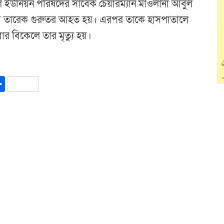
ল ইউনিয়ন পরিষদের সাবেক চেয়ারম্যান মাওলানা আবুল
গিয়ে তারেক গুরুতর আহত হয়। এরপর তাকে হাসপাতালে
বার বিকেলে তার মৃত্যু হয়।
y
int
Share