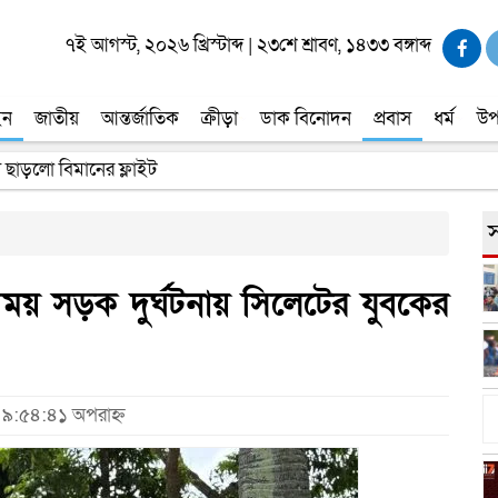
৭ই আগস্ট, ২০২৬ খ্রিস্টাব্দ
|
২৩শে শ্রাবণ, ১৪৩৩ বঙ্গাব্দ
ইন
জাতীয়
আন্তর্জাতিক
ক্রীড়া
ডাক বিনোদন
প্রবাস
ধর্ম
উপ
্যে ছাড়লো বিমানের ফ্লাইট
স
ময় সড়ক দুর্ঘটনায় সিলেটের যুবকের
 ৯:৫৪:৪১ অপরাহ্ন