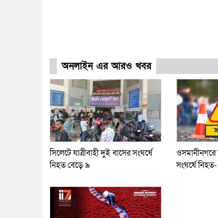
অনলাইন এর আরও খবর
সিলেটে যাত্রীবাহী দুই বাসের সংঘর্ষে
ওসমানীনগরে দ
নিহত বেড়ে ৯
সংঘর্ষে নিহত-