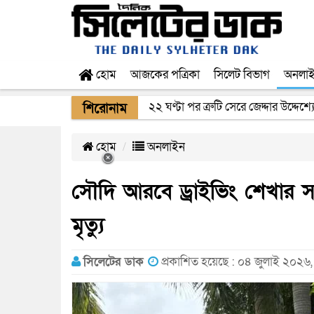
হোম
আজকের পত্রিকা
সিলেট বিভাগ
অনলা
২২ ঘণ্টা পর ত্রুটি সেরে জেদ্দার উদ্দেশ
শিরোনাম
হোম
অনলাইন
সৌদি আরবে ড্রাইভিং শেখার স
মৃত্যু
সিলেটের ডাক
প্রকাশিত হয়েছে : ০৪ জুলাই ২০২৬,