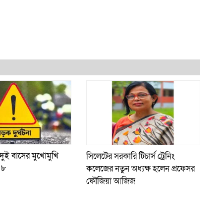
ুই বাসের মুখোমুখি
সিলেটের সরকারি টিচার্স ট্রেনিং
 ৮
কলেজের নতুন অধ্যক্ষ হলেন প্রফেসর
ফৌজিয়া আজিজ