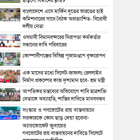
ছাড়লো বিমানের ফ্লাইট
বাংলাদেশে এসে মার্কিন দূতের ভারতের হাই
কমিশনারের সাথে বৈঠক অপ্রত্যাশিত- বিরোধী
দলীয় নেতা
ওসমানী বিমানবন্দরের নিরাপত্তা কর্মকর্তার
সন্ধানের দাবি পরিবারের
কোম্পানীগঞ্জের বিভিন্ন পূজামণ্ডপে বৃক্ষরোপণ
এক মাসের মধ্যে সিলেট-জাফলং রেললাইন
নির্মাণ প্রকল্পের কাজ দৃশ্যমান হবে- শ্রম মন্ত্রী
আপত্তিকর মন্তব্যের অভিযোগে শাবি ছাত্রশক্তি
নেতাকে অব্যাহতি, শাস্তির দাবিতে মানববন্ধন
সংস্কার ও গণভোটের রায় বাস্তবায়নে
সরকারকে কোন ছাড় দেয়া হবেনা-
অ্যাডভোকেট জুবায়ের
গণভোটের রায় বাস্তবায়নের দাবিতে সিলেটে