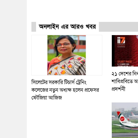
অনলাইন এর আরও খবর
২১ দেশের নির
শাবিপ্রবিতে আ
সিলেটের সরকারি টিচার্স ট্রেনিং
প্রদর্শনী
কলেজের নতুন অধ্যক্ষ হলেন প্রফেসর
ফৌজিয়া আজিজ