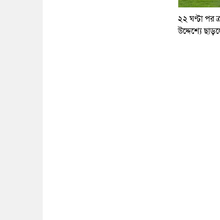
২২ ঘণ্টা পর ত্
উদ্দেশ্যে ছাড়