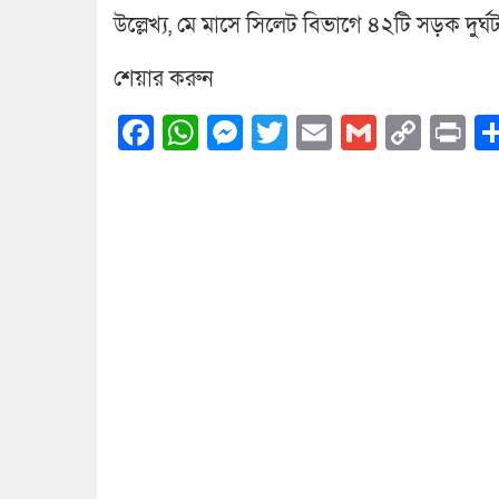
উল্লেখ্য, মে মাসে সিলেট বিভাগে ৪২টি সড়ক দ
শেয়ার করুন
Facebook
WhatsApp
Messenger
Twitter
Email
Gmail
Cop
Pr
Link