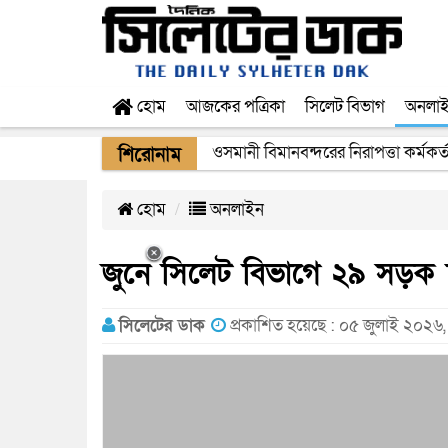
হোম
আজকের পত্রিকা
সিলেট বিভাগ
অনলা
ওসমানী বিমানবন্দরের নিরাপত্তা কর্মকর্
শিরোনাম
হোম
অনলাইন
জুনে সিলেট বিভাগে ২৯ সড়ক দ
সিলেটের ডাক
প্রকাশিত হয়েছে : ০৫ জুলাই ২০২৬,