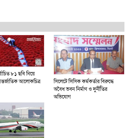
্বাচিত ৮১ ছবি নিয়ে
ন্তর্জাতিক আলোকচিত্র
সিলেটে সিসিক কর্মকর্তার বিরুদ্ধে
অবৈধ ভবন নির্মাণ ও দুর্নীতির
অভিযোগ