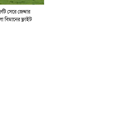
রুটি সেরে জেদ্দার
লো বিমানের ফ্লাইট