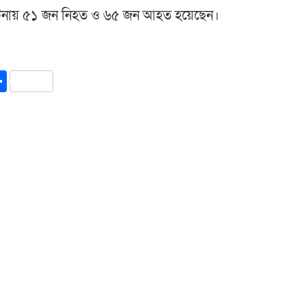
ুর্ঘটনায় ৫১ জন নিহত ও ৬৫ জন আহত হয়েছেন।
y
int
Share