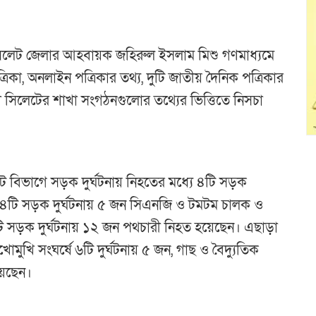
সিলেট জেলার আহবায়ক জহিরুল ইসলাম মিশু গণমাধ্যমে
্রিকা, অনলাইন পত্রিকার তথ্য, দুটি জাতীয় দৈনিক পত্রিকার
চা সিলেটের শাখা সংগঠনগুলোর তথ্যের ভিত্তিতে নিসচা
েট বিভাগে সড়ক দুর্ঘটনায় নিহতের মধ্যে ৪টি সড়ক
 ৪টি সড়ক দুর্ঘটনায় ৫ জন সিএনজি ও টমটম চালক ও
ি সড়ক দুর্ঘটনায় ১২ জন পথচারী নিহত হয়েছেন। এছাড়া
মুখোমুখি সংঘর্ষে ৬টি দুর্ঘটনায় ৫ জন, গাছ ও বৈদ্যুতিক
য়েছেন।