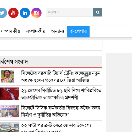
সম্পাদকীয়
সম্পাদকীয়
অন্যান্য
ই-পেপার
র্বশেষ সংবাদ
সিলেটের সরকারি টিচার্স ট্রেনিং কলেজের নতুন
অধ্যক্ষ হলেন প্রফেসর ফৌজিয়া আজিজ
২১ দেশের নির্বাচিত ৮১ ছবি নিয়ে শাবিপ্রবিতে
আন্তর্জাতিক আলোকচিত্র প্রদর্শনী
সিলেটে সিসিক কর্মকর্তার বিরুদ্ধে অবৈধ ভবন
নির্মাণ ও দুর্নীতির অভিযোগ
২২ ঘণ্টা পর ত্রুটি সেরে জেদ্দার উদ্দেশ্যে