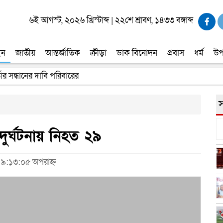
৬ই আগস্ট, ২০২৬ খ্রিস্টাব্দ
|
২২শে শ্রাবণ, ১৪৩৩ বঙ্গাব্দ
ইন
জাতীয়
আন্তর্জাতিক
ক্রীড়া
ডাক বিনোদন
প্রবাস
ধর্ম
উপ
তার সন্ধানের দাবি পরিবারের
স
ুর্ঘটনায় নিহত ২৯
 ৯:১৩:০৫ অপরাহ্ন