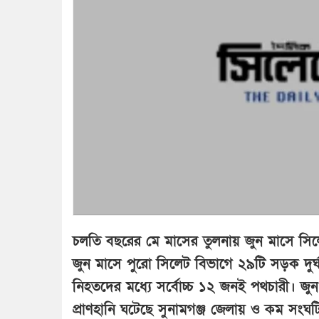
চলতি বছরের মে মাসের তুলনায় জুন মাসে সিলেট
জুন মাসে পুরো সিলেট বিভাগে ২৯টি সড়ক দ
নিহতদের মধ্যে সর্বোচ্চ ১২ জনই পথচারী। জু
প্রাণহানি ঘটেছে সুনামগঞ্জ জেলায় ও কম সং