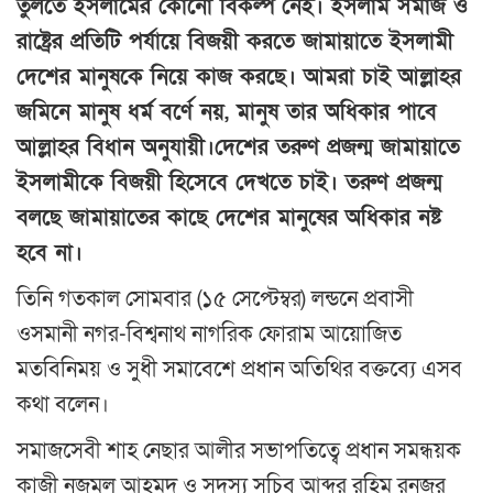
তুলতে ইসলামের কোনো বিকল্প নেই। ইসলাম সমাজ ও
রাষ্ট্রের প্রতিটি পর্যায়ে বিজয়ী করতে জামায়াতে ইসলামী
দেশের মানুষকে নিয়ে কাজ করছে। আমরা চাই আল্লাহর
জমিনে মানুষ ধর্ম বর্ণে নয়, মানুষ তার অধিকার পাবে
আল্লাহর বিধান অনুযায়ী।দেশের তরুণ প্রজন্ম জামায়াতে
ইসলামীকে বিজয়ী হিসেবে দেখতে চাই। তরুণ প্রজন্ম
বলছে জামায়াতের কাছে দেশের মানুষের অধিকার নষ্ট
হবে না।
তিনি গতকাল সোমবার (১৫ সেপ্টেম্বর) লন্ডনে প্রবাসী
ওসমানী নগর-বিশ্বনাথ নাগরিক ফোরাম আয়োজিত
মতবিনিময় ও সুধী সমাবেশে প্রধান অতিথির বক্তব্যে এসব
কথা বলেন।
সমাজসেবী শাহ নেছার আলীর সভাপতিত্বে প্রধান সমন্ধয়ক
কাজী নজমুল আহমদ ও সদস্য সচিব আব্দুর রহিম রনজুর