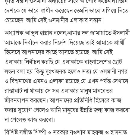
কৃতি সন্তান ওসমানী অন্যায়ের সাথে আপোষ করেননি।তিনি
দেশকে যে ভাবে স্বাধীন করেছেন তেমনি ভাবে এগিয়ে নিতে
চেয়েছেন।আমি সেই ওসমানীর এলাকার সন্তান।
অধ্যাপক আব্দুল হান্নান বলেন,আমার দল জামায়াতে ইসলামী
আমাকে নির্বাচন করার নির্দেশ দিয়েছে তাই আমাকে প্রার্থী
হিসেবে আপনাদের কাছে আসতে হয়েছে।আমি সেই
এলাকায় নির্বাচন করছি যে এলাকাকে বাংলাদেশের ছোট
লন্ডন বলা হয় কিন্তু দুঃখজনক হলেও সত্য যে ওসমানী নগর
ও বিশ্বনাথের এমনও এলাকা রয়েছে যে এখন পর্যন্ত সেখানে
রাস্তাঘাট না থাকায় সে সব এলাকার মানুষ মানবেতর
জীবনযাপন করছেন। আপনাদের প্রতিনিধি হিসেবে কাজ
করার সুযোগ পেলেও আমি মানুষের উন্নতি জন্য কাজ করবো
না পেলেও কাজ করবো।
বিশিষ্ট সঙ্গীত শিল্পী ও সুরকার নওশাদ মাহফুজ ও হাসনাত