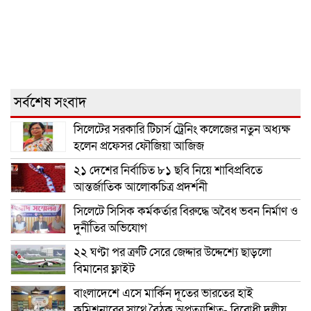
সর্বশেষ সংবাদ
সিলেটের সরকারি টিচার্স ট্রেনিং কলেজের নতুন অধ্যক্ষ
হলেন প্রফেসর ফৌজিয়া আজিজ
২১ দেশের নির্বাচিত ৮১ ছবি নিয়ে শাবিপ্রবিতে
আন্তর্জাতিক আলোকচিত্র প্রদর্শনী
সিলেটে সিসিক কর্মকর্তার বিরুদ্ধে অবৈধ ভবন নির্মাণ ও
দুর্নীতির অভিযোগ
২২ ঘণ্টা পর ত্রুটি সেরে জেদ্দার উদ্দেশ্যে ছাড়লো
বিমানের ফ্লাইট
বাংলাদেশে এসে মার্কিন দূতের ভারতের হাই
কমিশনারের সাথে বৈঠক অপ্রত্যাশিত- বিরোধী দলীয়