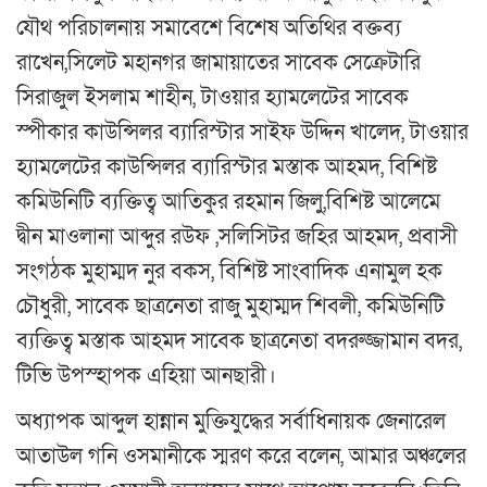
যৌথ পরিচালনায় সমাবেশে বিশেষ অতিথির বক্তব্য
রাখেন,সিলেট মহানগর জামায়াতের সাবেক সেক্রেটারি
সিরাজুল ইসলাম শাহীন, টাওয়ার হ্যামলেটের সাবেক
স্পীকার কাউন্সিলর ব্যারিস্টার সাইফ উদ্দিন খালেদ, টাওয়ার
হ্যামলেটের কাউন্সিলর ব্যারিস্টার মস্তাক আহমদ, বিশিষ্ট
কমিউনিটি ব্যক্তিত্ব আতিকুর রহমান জিলু,বিশিষ্ট আলেমে
দ্বীন মাওলানা আব্দুর রউফ ,সলিসিটর জহির আহমদ, প্রবাসী
সংগঠক মুহাম্মদ নুর বকস, বিশিষ্ট সাংবাদিক এনামুল হক
চৌধুরী, সাবেক ছাত্রনেতা রাজু মুহাম্মদ শিবলী, কমিউনিটি
ব্যক্তিত্ব মস্তাক আহমদ সাবেক ছাত্রনেতা বদরুজ্জামান বদর,
টিভি উপস্হাপক এহিয়া আনছারী।
অধ্যাপক আব্দুল হান্নান মুক্তিযুদ্ধের সর্বাধিনায়ক জেনারেল
আতাউল গনি ওসমানীকে স্মরণ করে বলেন, আমার অঞ্চলের