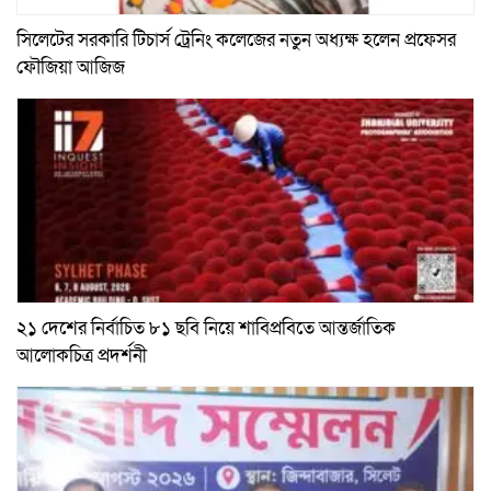
সিলেটের সরকারি টিচার্স ট্রেনিং কলেজের নতুন অধ্যক্ষ হলেন প্রফেসর
ফৌজিয়া আজিজ
২১ দেশের নির্বাচিত ৮১ ছবি নিয়ে শাবিপ্রবিতে আন্তর্জাতিক
আলোকচিত্র প্রদর্শনী