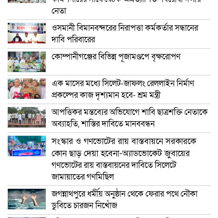
নেতা
ওসমানী বিমানবন্দরের নিরাপত্তা কর্মকর্তার সন্ধানের
দাবি পরিবারের
কোম্পানীগঞ্জের বিভিন্ন পূজামণ্ডপে বৃক্ষরোপণ
এক মাসের মধ্যে সিলেট-জাফলং রেললাইন নির্মাণ
প্রকল্পের কাজ দৃশ্যমান হবে- শ্রম মন্ত্রী
আপত্তিকর মন্তব্যের অভিযোগে শাবি ছাত্রশক্তি নেতাকে
অব্যাহতি, শাস্তির দাবিতে মানববন্ধন
সংস্কার ও গণভোটের রায় বাস্তবায়নে সরকারকে
কোন ছাড় দেয়া হবেনা-অ্যাডভোকেট জুবায়ের
গণভোটের রায় বাস্তবায়নের দাবিতে সিলেটে
জামায়াতের গণমিছিল
জগন্নাথপুরে ধর্মীয় অনুষ্ঠান থেকে ফেরার পথে নৌকা
ডুবিতে চারজন নিখোঁজ