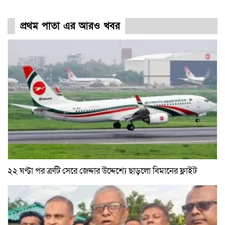
প্রথম পাতা এর আরও খবর
২২ ঘণ্টা পর ত্রুটি সেরে জেদ্দার উদ্দেশ্যে ছাড়লো বিমানের ফ্লাইট