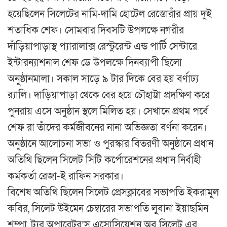
হয়েছিলেন সিলেটের নামি-দামি হোটেল রেস্তোরাঁর প্রায় দুই
শতাধিক শেফ। সোমবার দিবসটি উপলক্ষে নগরীর
দাঁড়িয়াপাড়াস্থ প্যারালাক্স রেস্টুরেন্ট এন্ড পার্টি সেন্টারে
ইন্টারন্যাশনাল শেফ ডে উপলক্ষে দিনব্যাপী ছিলো
অনুষ্ঠানমালা। সকাল সাড়ে ৯ টার দিকে বের হয় বর্ণাঢ্য
র‌্যালি। দাড়িয়াপাড়া থেকে বের হয়ে চৌহাট্টা প্রদক্ষিণ করে
পুনরায় এসে অনুষ্ঠান স্থলে মিলিত হয়। সেখানে প্রথম পর্বে
শেফ রা তাঁদের কর্মজীবনের নানা অভিজ্ঞতা বর্ণনা করেন।
অনুষ্ঠানে আলোচনা সভা ও পুরস্কার বিতরণী অনুষ্ঠানে প্রধান
অতিথি ছিলেন সিলেট সিটি কর্পোরেশনের প্রধান নির্বাহী
কর্মকর্তা রেজা-ই রাফিন সরকার।
বিশেষ অতিথি ছিলেন সিলেট প্রেসক্লাবের সভাপতি ইকরামুল
কবির, সিলেট উইমেন চেম্বারের সভাপতি লুবানা ইয়াছমিন
শম্পা, ট্যুর অপারেটর’স এসোসিয়েশন অব সিলেট এর