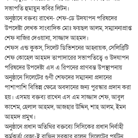
সভাপতি হুমায়ুন কবির লিটন।
অনুষ্ঠানে বক্তব্য রাখেন- শেফ-ডে উদযাপন পরিষদের
উপদেষ্টা লেখক সাংবাদিক মোঃ ফয়ছল আলম, সম্মাননাপ্রাপ্ত
শেফ নাজির দেওয়ানা, সাজ্জাদ আহমদ।
শেফস এন্ড কুকস, সিলেট ডিভিশনের আহ্বায়ক, সেলিব্রিটি
শেফ কোহেল আহমদ তাপাদারের সভাপতিত্বে ও উদযাপন
পরিষদের উপদেষ্টা এস এ রিপনের প্রাণবন্ত উপস্থাপনায়
অনুষ্ঠানে সিলেটের গুণী শেফদের সম্মাননা প্রদানের
পাশাপাশি বিভিন্ন ক্ষেত্রে অবদানের জন্য পুরস্কার প্রদান করা
হয়। এসময় বক্তব্য রাখেন এস এম সাজ্জাদ শেফ, আবুল
কাশেম, হেলাল আহমদ, আজহার উদ্দিন, শাহ আলম, ইমন
আহমদ প্রমুখ।
অনুষ্ঠানে প্রধান অতিথির বক্তব্যে সিসিকের প্রধান নির্বাহী
কর্মকর্তা রেজা-ই রাফিন সরকার বলেন, সিলেটের পর্যটন