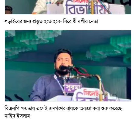
লড়াইয়ের জন্য প্রস্তুত হতে হবে- বিরোধী দলীয় নেতা
বিএনপি ক্ষমতায় এসেই জনগণের রায়কে অবজ্ঞা করা শুরু করেছে-
নাহিদ ইসলাম