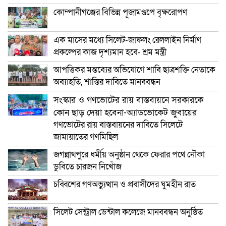
কোম্পানীগঞ্জের বিভিন্ন পূজামণ্ডপে বৃক্ষরোপণ
এক মাসের মধ্যে সিলেট-জাফলং রেললাইন নির্মাণ
প্রকল্পের কাজ দৃশ্যমান হবে- শ্রম মন্ত্রী
আপত্তিকর মন্তব্যের অভিযোগে শাবি ছাত্রশক্তি নেতাকে
অব্যাহতি, শাস্তির দাবিতে মানববন্ধন
সংস্কার ও গণভোটের রায় বাস্তবায়নে সরকারকে
কোন ছাড় দেয়া হবেনা-অ্যাডভোকেট জুবায়ের
গণভোটের রায় বাস্তবায়নের দাবিতে সিলেটে
জামায়াতের গণমিছিল
জগন্নাথপুরে ধর্মীয় অনুষ্ঠান থেকে ফেরার পথে নৌকা
ডুবিতে চারজন নিখোঁজ
চব্বিশের গণঅভ্যুত্থান ও প্রবাসীদের ঘুমহীন রাত
সিলেট সেন্ট্রাল ডেন্টাল কলেজে মানববন্ধন অনুষ্ঠিত