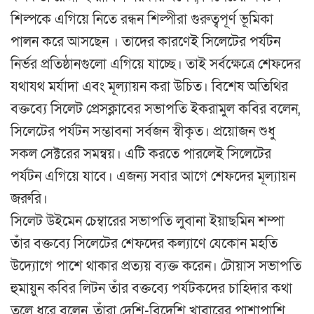
শিল্পকে এগিয়ে নিতে রন্ধন শিল্পীরা গুরুত্বপূর্ণ ভূমিকা
পালন করে আসছেন । তাদের কারণেই সিলেটের পর্যটন
নির্ভর প্রতিষ্ঠানগুলো এগিয়ে যাচ্ছে। তাই সর্বক্ষেত্রে শেফদের
যথাযথ মর্যাদা এবং মূল্যায়ন করা উচিত। বিশেষ অতিথির
বক্তব্যে সিলেট প্রেসক্লাবের সভাপতি ইকরামুল কবির বলেন,
সিলেটের পর্যটন সম্ভাবনা সর্বজন স্বীকৃত। প্রয়োজন শুধু
সকল সেক্টরের সমন্বয়। এটি করতে পারলেই সিলেটের
পর্যটন এগিয়ে যাবে। এজন্য সবার আগে শেফদের মূল্যায়ন
জরুরি।
সিলেট উইমেন চেম্বারের সভাপতি লুবানা ইয়াছমিন শম্পা
তাঁর বক্তব্যে সিলেটের শেফদের কল্যাণে যেকোন মহতি
উদ্যোগে পাশে থাকার প্রত্যয় ব্যক্ত করেন। টোয়াস সভাপতি
হুমায়ুন কবির লিটন তাঁর বক্তব্যে পর্যটকদের চাহিদার কথা
তুলে ধরে বলেন, তাঁরা দেশি-বিদেশি খাবারের পাশাপাশি