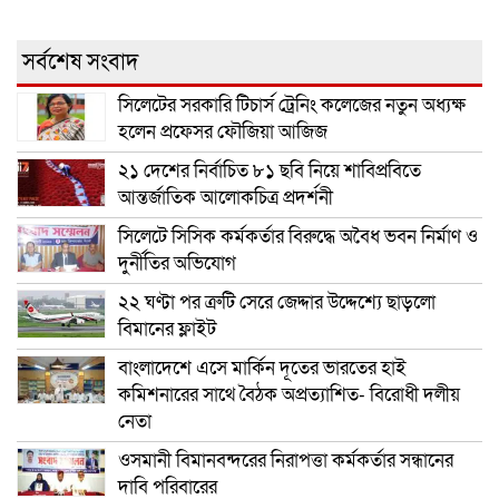
সর্বশেষ সংবাদ
সিলেটের সরকারি টিচার্স ট্রেনিং কলেজের নতুন অধ্যক্ষ
হলেন প্রফেসর ফৌজিয়া আজিজ
২১ দেশের নির্বাচিত ৮১ ছবি নিয়ে শাবিপ্রবিতে
আন্তর্জাতিক আলোকচিত্র প্রদর্শনী
সিলেটে সিসিক কর্মকর্তার বিরুদ্ধে অবৈধ ভবন নির্মাণ ও
দুর্নীতির অভিযোগ
২২ ঘণ্টা পর ত্রুটি সেরে জেদ্দার উদ্দেশ্যে ছাড়লো
বিমানের ফ্লাইট
বাংলাদেশে এসে মার্কিন দূতের ভারতের হাই
কমিশনারের সাথে বৈঠক অপ্রত্যাশিত- বিরোধী দলীয়
নেতা
ওসমানী বিমানবন্দরের নিরাপত্তা কর্মকর্তার সন্ধানের
দাবি পরিবারের