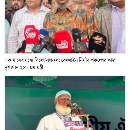
এক মাসের মধ্যে সিলেট-জাফলং রেললাইন নির্মাণ প্রকল্পের কাজ
দৃশ্যমান হবে- শ্রম মন্ত্রী