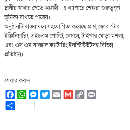
স্থানীয় খাবার পেতে আগ্রহী। এ ব্যাপারে শেফরা গুরুত্বপূর্ণ
ভূমিকা রাখতে পারেন।
অনুষ্ঠানটি বাস্তবায়নে সহযোগিতা করেছে প্রাণ, ফোর স্টার
ইঞ্জিনিয়ারিং, এইচএম পোল্ট্রি, নেসলে, টাইগার ঘোড়া মশলা,
এবং এস এম সাজ্জাদ ক্যাটারিং ইনস্টিটিউটসহ বিভিন্ন
প্রতিষ্ঠান।
শেয়ার করুন
Facebook
WhatsApp
Messenger
Twitter
Email
Gmail
Copy
Print
Link
Share