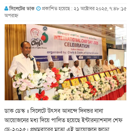
সিলেটের ডাক
প্রকাশিত হয়েছে : ২১ অক্টোবর ২০২৫, ৭:৪৮:১৫
অপরাহ্ন
ডাক ডেস্ক ॥ সিলেটে উৎসব আনন্দে দিনভর নানা
আয়োজনের মধ্য দিয়ে পালিত হয়েছে ইন্টারন্যাশনাল শেফ
ডে-২০২৫। প্রথমবারের মতো এই আয়োজনে জড়ো