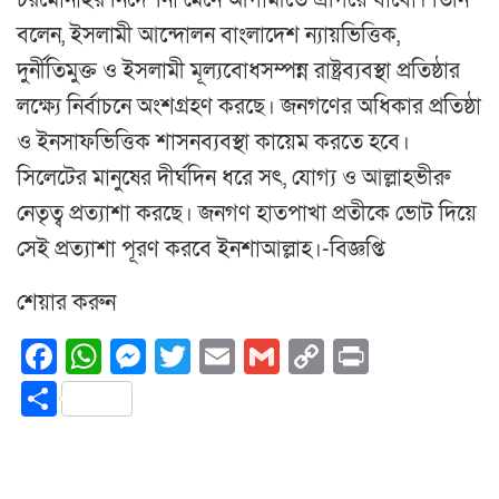
বলেন, ইসলামী আন্দোলন বাংলাদেশ ন্যায়ভিত্তিক,
দুর্নীতিমুক্ত ও ইসলামী মূল্যবোধসম্পন্ন রাষ্ট্রব্যবস্থা প্রতিষ্ঠার
লক্ষ্যে নির্বাচনে অংশগ্রহণ করছে। জনগণের অধিকার প্রতিষ্ঠা
ও ইনসাফভিত্তিক শাসনব্যবস্থা কায়েম করতে হবে।
সিলেটের মানুষের দীর্ঘদিন ধরে সৎ, যোগ্য ও আল্লাহভীরু
নেতৃত্ব প্রত্যাশা করছে। জনগণ হাতপাখা প্রতীকে ভোট দিয়ে
সেই প্রত্যাশা পূরণ করবে ইনশাআল্লাহ।-বিজ্ঞপ্তি
শেয়ার করুন
Facebook
WhatsApp
Messenger
Twitter
Email
Gmail
Copy
Print
Link
Share