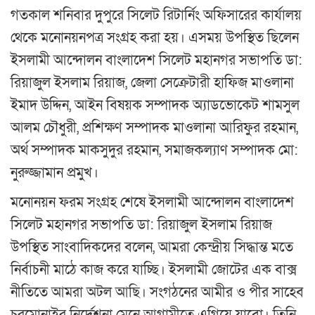
গতকাল শনিবার দুপুরে সিলেট রিটার্নিং অফিসারের কার্যালয়
থেকে মনোনয়নপত্র সংগ্রহ করা হয়। এসময় উপস্থিত ছিলেন
ইসলামী আন্দোলন বাংলাদেশ সিলেট মহানগর সভাপতি ডা:
রিয়াজুল ইসলাম রিয়াজ, জেলা সেক্রেটারী হাফিজ মাওলানা
ইমাদ উদ্দিন, আইন বিষয়ক সম্পাদক অ্যাডভোকেট শামসুল
আলম চৌধুরী, প্রশিক্ষণ সম্পাদক মাওলানা আরিফুর রহমান,
অর্থ সম্পাদক মাকসুদুর রহমান, সমাজকল্যাণ সম্পাদক মো:
নুরুজ্জামান প্রমুখ।
মনোনয়ন ফরম সংগ্রহ শেষে ইসলামী আন্দোলন বাংলাদেশ
সিলেট মহানগর সভাপতি ডা: রিয়াজুল ইসলাম রিয়াজ
উপস্থিত সাংবাদিকদের বলেন, আমরা কেন্দ্রীয় সিদ্ধান্ত মতে
নির্বাচনী মাঠে কাজ করে যাচ্ছি। ইসলামী জোটের এক বাক্স
নীতিতে আমরা অটল আছি। সংগঠনের আমীর ও পীর সাহেব
চরমোনাইর নির্দেশনা মেনে আগামীতে এগিয়ে যাবো। তিনি