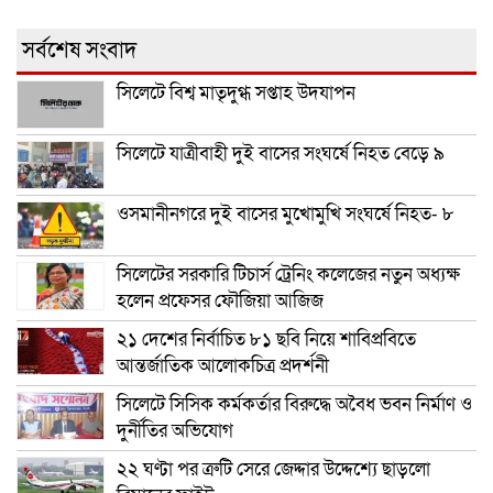
সর্বশেষ সংবাদ
সিলেটে বিশ্ব মাতৃদুগ্ধ সপ্তাহ উদযাপন
সিলেটে যাত্রীবাহী দুই বাসের সংঘর্ষে নিহত বেড়ে ৯
ওসমানীনগরে দুই বাসের মুখোমুখি সংঘর্ষে নিহত- ৮
সিলেটের সরকারি টিচার্স ট্রেনিং কলেজের নতুন অধ্যক্ষ
হলেন প্রফেসর ফৌজিয়া আজিজ
২১ দেশের নির্বাচিত ৮১ ছবি নিয়ে শাবিপ্রবিতে
আন্তর্জাতিক আলোকচিত্র প্রদর্শনী
সিলেটে সিসিক কর্মকর্তার বিরুদ্ধে অবৈধ ভবন নির্মাণ ও
দুর্নীতির অভিযোগ
২২ ঘণ্টা পর ত্রুটি সেরে জেদ্দার উদ্দেশ্যে ছাড়লো