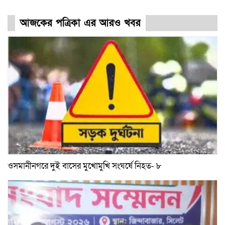
আজকের পত্রিকা এর আরও খবর
ওসমানীনগরে দুই বাসের মুখোমুখি সংঘর্ষে নিহত- ৮