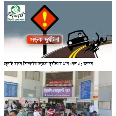
জুলাই মাসে সিলেটের সড়কে দুর্ঘটনায় প্রাণ গেল ৩১ জনের