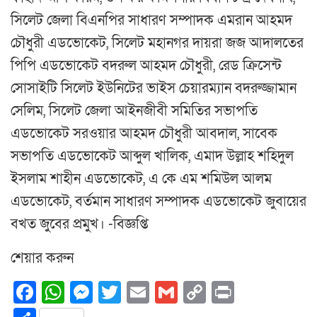
সিলেট জেলা বিএনপির সাধারণ সম্পাদক এমরান আহমদ
চৌধুরী এডভোকেট, সিলেট মহানগর দায়রা জজ আদালতের
পিপি এডভোকেট বদরুল আহমদ চৌধুরী, রেড ক্রিসেন্ট
সোসাইটি সিলেট ইউনিটের ভাইস চেয়ারম্যান বদরুজ্জামান
সেলিম, সিলেট জেলা আইনজীবী সমিতির সভাপতি
এডভোকেট সরওয়ার আহমদ চৌধুরী আবদাল, সাবেক
সভাপতি এডভোকেট আব্দুল খালিক, এমাদ উল্লাহ শহিদুল
ইসলাম শাহীন এডভোকেট, এ কে এম শমিউল আলম
এডভোকেট, বর্তমান সাধারণ সম্পাদক এডভোকেট জুবায়ের
বখত জুবের প্রমুখ। -বিজ্ঞপ্তি
শেয়ার করুন
Facebook
WhatsApp
Messenger
Twitter
Email
Gmail
Copy
Print
Link