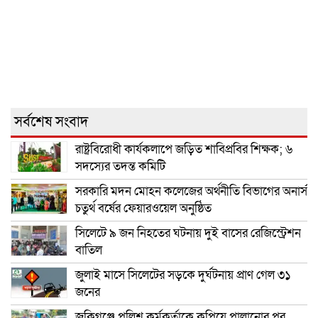
সর্বশেষ সংবাদ
রাষ্ট্রবিরোধী কার্যকলাপে জড়িত শাবিপ্রবির শিক্ষক; ৬
সদস্যের তদন্ত কমিটি
সরকারি মদন মোহন কলেজের অর্থনীতি বিভাগের অনার্স
চতুর্থ বর্ষের ফেয়ারওয়েল অনুষ্ঠিত
সিলেটে ৯ জন নিহতের ঘটনায় দুই বাসের রেজিস্ট্রেশন
বাতিল
জুলাই মাসে সিলেটের সড়কে দুর্ঘটনায় প্রাণ গেল ৩১
জনের
জকিগঞ্জে পুলিশ কর্মকর্তাকে কুপিয়ে পালানোর পর