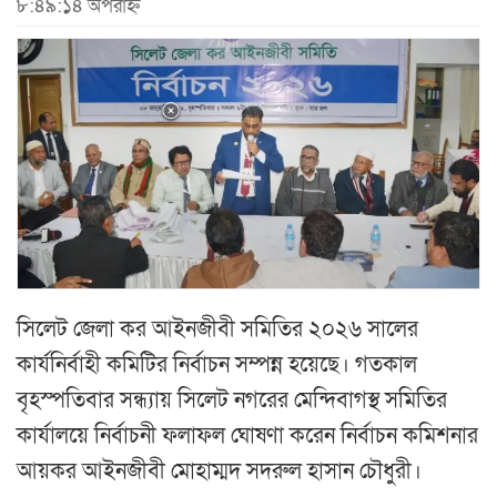
৮:৪৯:১৪ অপরাহ্ন
সিলেট জেলা কর আইনজীবী সমিতির ২০২৬ সালের
কার্যনির্বাহী কমিটির নির্বাচন সম্পন্ন হয়েছে। গতকাল
বৃহস্পতিবার সন্ধ্যায় সিলেট নগরের মেন্দিবাগস্থ সমিতির
কার্যালয়ে নির্বাচনী ফলাফল ঘোষণা করেন নির্বাচন কমিশনার
আয়কর আইনজীবী মোহাম্মদ সদরুল হাসান চৌধুরী।