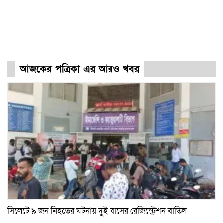
আজকের পত্রিকা এর আরও খবর
সিলেটে ৯ জন নিহতের ঘটনায় দুই বাসের রেজিস্ট্রেশন বাতিল