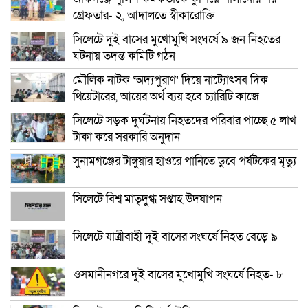
গ্রেফতার- ২, আদালতে স্বীকারোক্তি
সিলেটে দুই বাসের মুখোমুখি সংঘর্ষে ৯ জন নিহতের
ঘটনায় তদন্ত কমিটি গঠন
মৌলিক নাটক ‘অদ্যপুরাণ’ দিয়ে নাট্যোৎসব দিক
থিয়েটারের, আয়ের অর্থ ব্যয় হবে চ্যারিটি কাজে
সিলেটে সড়ক দুর্ঘটনায় নিহতদের পরিবার পাচ্ছে ৫ লাখ
টাকা করে সরকারি অনুদান
সুনামগঞ্জের টাঙ্গুয়ার হাওরে পানিতে ডুবে পর্যটকের মৃত্যু
সিলেটে বিশ্ব মাতৃদুগ্ধ সপ্তাহ উদযাপন
সিলেটে যাত্রীবাহী দুই বাসের সংঘর্ষে নিহত বেড়ে ৯
ওসমানীনগরে দুই বাসের মুখোমুখি সংঘর্ষে নিহত- ৮