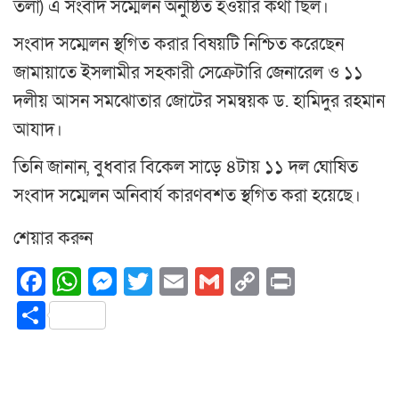
তলা) এ সংবাদ সম্মেলন অনুষ্ঠিত হওয়ার কথা ছিল।
সংবাদ সম্মেলন স্থগিত করার বিষয়টি নিশ্চিত করেছেন
জামায়াতে ইসলামীর সহকারী সেক্রেটারি জেনারেল ও ১১
দলীয় আসন সমঝোতার জোটের সমন্বয়ক ড. হামিদুর রহমান
আযাদ।
তিনি জানান, বুধবার বিকেল সাড়ে ৪টায় ১১ দল ঘোষিত
সংবাদ সম্মেলন অনিবার্য কারণবশত স্থগিত করা হয়েছে।
শেয়ার করুন
Facebook
WhatsApp
Messenger
Twitter
Email
Gmail
Copy
Print
Link
Share