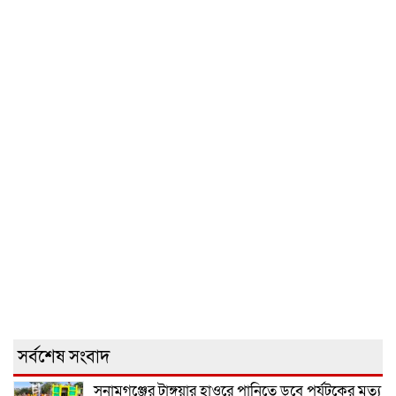
সর্বশেষ সংবাদ
সুনামগঞ্জের টাঙ্গুয়ার হাওরে পানিতে ডুবে পর্যটকের মৃত্যু