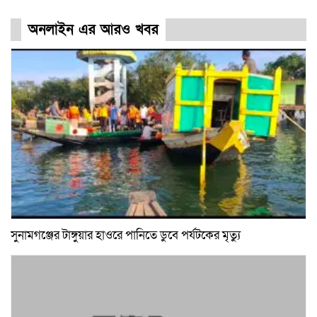
অনলাইন এর আরও খবর
সুনামগঞ্জের টাঙ্গুয়ার হাওরে পানিতে ডুবে পর্যটকের মৃত্যু