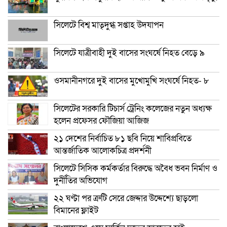
সিলেটে বিশ্ব মাতৃদুগ্ধ সপ্তাহ উদযাপন
সিলেটে যাত্রীবাহী দুই বাসের সংঘর্ষে নিহত বেড়ে ৯
ওসমানীনগরে দুই বাসের মুখোমুখি সংঘর্ষে নিহত- ৮
সিলেটের সরকারি টিচার্স ট্রেনিং কলেজের নতুন অধ্যক্ষ
হলেন প্রফেসর ফৌজিয়া আজিজ
২১ দেশের নির্বাচিত ৮১ ছবি নিয়ে শাবিপ্রবিতে
আন্তর্জাতিক আলোকচিত্র প্রদর্শনী
সিলেটে সিসিক কর্মকর্তার বিরুদ্ধে অবৈধ ভবন নির্মাণ ও
দুর্নীতির অভিযোগ
২২ ঘণ্টা পর ত্রুটি সেরে জেদ্দার উদ্দেশ্যে ছাড়লো
বিমানের ফ্লাইট