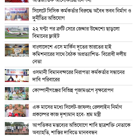
আন্তর্জাতিক আলোকচিত্র প্রদর্শনী
সিলেটে সিসিক কর্মকর্তার বিরুদ্ধে অবৈধ ভবন নির্মাণ ও
দুর্নীতির অভিযোগ
২২ ঘণ্টা পর ত্রুটি সেরে জেদ্দার উদ্দেশ্যে ছাড়লো
বিমানের ফ্লাইট
বাংলাদেশে এসে মার্কিন দূতের ভারতের হাই
কমিশনারের সাথে বৈঠক অপ্রত্যাশিত- বিরোধী দলীয়
নেতা
ওসমানী বিমানবন্দরের নিরাপত্তা কর্মকর্তার সন্ধানের
দাবি পরিবারের
কোম্পানীগঞ্জের বিভিন্ন পূজামণ্ডপে বৃক্ষরোপণ
এক মাসের মধ্যে সিলেট-জাফলং রেললাইন নির্মাণ
প্রকল্পের কাজ দৃশ্যমান হবে- শ্রম মন্ত্রী
আপত্তিকর মন্তব্যের অভিযোগে শাবি ছাত্রশক্তি নেতাকে
অব্যাহতি, শাস্তির দাবিতে মানববন্ধন