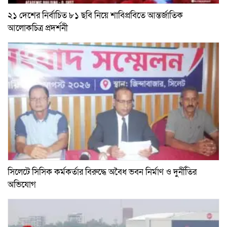
২১ দেশের নির্বাচিত ৮১ ছবি নিয়ে শাবিপ্রবিতে আন্তর্জাতিক
আলোকচিত্র প্রদর্শনী
সিলেটে সিসিক কর্মকর্তার বিরুদ্ধে অবৈধ ভবন নির্মাণ ও দুর্নীতির
অভিযোগ