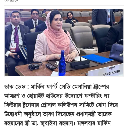
অপরাহ্ন
ডাক ডেস্ক : মার্কিন ফার্স্ট লেডি মেলানিয়া ট্রাম্পের
আমন্ত্রণ ও হোয়াইট হাউসের উদ্যোগে ফস্টারিং দ্য
ফিউচার টুগেদার গ্লোবাল কলিউশন সামিটে যোগ দিয়ে
উদ্বোধনী অনুষ্ঠানে ভাষণ দিয়েছেন প্রধানমন্ত্রী তারেক
রহমানের স্ত্রী ডা. জুবাইদা রহমান।
মঙ্গলবার মার্কিন