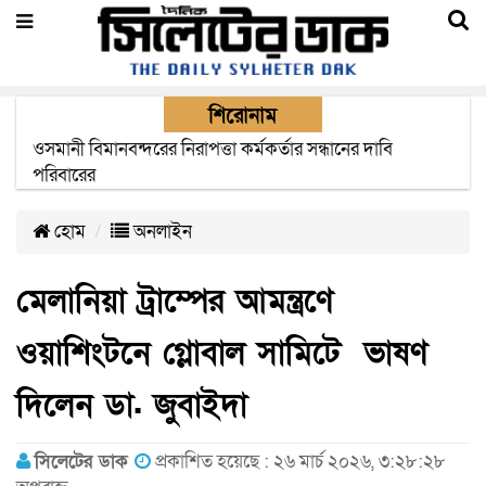
শিরোনাম
এক মাসের মধ্যে সিলেট-জাফলং রেললাইন নির্মাণ প্রকল্পের কাজ
দৃশ্যমান হবে- শ্রম মন্ত্রী
হোম
অনলাইন
মেলানিয়া ট্রাম্পের আমন্ত্রণে
ওয়াশিংটনে গ্লোবাল সামিটে ভাষণ
দিলেন ডা. জুবাইদা
সিলেটের ডাক
প্রকাশিত হয়েছে : ২৬ মার্চ ২০২৬, ৩:২৮:২৮