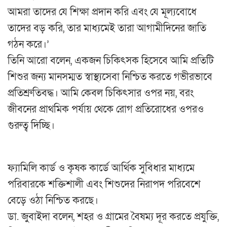
আমরা তাদের যে শিক্ষা প্রদান করি এবং যে মূল্যবোধে
তাদের বড় করি, তার মাধ্যমেই তারা আগামীদিনের জাতি
গঠন করে।’
তিনি আরো বলেন, একজন চিকিৎসক হিসেবে আমি প্রতিটি
শিশুর জন্য মানসম্মত স্বাস্থ্যসেবা নিশ্চিত করতে গভীরভাবে
প্রতিশ্রুতিবদ্ধ। আমি কেবল চিকিৎসার ওপর নয়, বরং
জীবনের প্রাথমিক পর্যায় থেকে রোগ প্রতিরোধের ওপরও
গুরুত্ব দিচ্ছি।
ফ্যামিলি কার্ড ও কৃষক কার্ডে আর্থিক সুবিধার মাধ্যমে
পরিবারকে শক্তিশালী এবং শিশুদের নিরাপদ পরিবেশে
বেড়ে ওঠা নিশ্চিত করছে।
ডা. জুবাইদা বলেন, শহর ও গ্রামের বৈষম্য দূর করতে প্রযুক্তি,