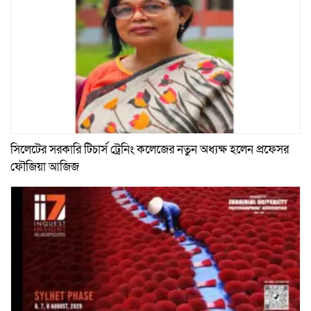
সিলেটের সরকারি টিচার্স ট্রেনিং কলেজের নতুন অধ্যক্ষ হলেন প্রফেসর
ফৌজিয়া আজিজ