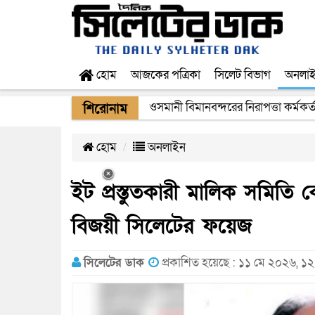
হোম
আজকের পত্রিকা
সিলেট বিভাগ
অনলা
ওসমানী বিমানবন্দরের নিরাপত্তা কর্মকর্
শিরোনাম
হোম
অনলাইন
ইট প্রস্তুতকারী মালিক সমিতি ক
বিজয়ী সিলেটের ফয়েজ
সিলেটের ডাক
প্রকাশিত হয়েছে : ১১ মে ২০২৬, ১