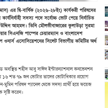
রমাস) এর দ্বি-বার্ষিক (২০২৬-২৮ইং) কার্যকরী পরিষদের
 কার্যনির্বাহী সদস্য পদে সর্বোচ্চ ভোট পেয়ে নির্বাচিত
জ উদ্দিন আহমদ। তিনি মৌলভীবাজারের কুলাউড়া সুরমা
কেয়ার সিএনজি পাম্পের চেয়ারম্যান ও বাংলাদেশ
সপ ওনার্স এসোসিয়েশনের সিলেট বিভাগীয় কমিটির অর্থ
োডে অবস্থিত শহীদ আবু সাঈদ ইন্টারন্যাশনাল কনভেনশন
 প্রায় ১৬ শত ৭৯ জন ভোটার তাদের ভোটাধিকার প্রয়োগ
মুমিন পরিষদ প্যানেল থেকে সদস্য প্রার্থী হয়ে ফয়েজ
 সৃষ্টি করেন।