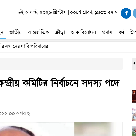
৬ই আগস্ট, ২০২৬ খ্রিস্টাব্দ
|
২২শে শ্রাবণ, ১৪৩৩ বঙ্গাব্দ
ইন
জাতীয়
আন্তর্জাতিক
ক্রীড়া
ডাক বিনোদন
প্রবাস
ধর্ম
উপ
তার সন্ধানের দাবি পরিবারের
স
েন্দ্রীয় কমিটির নির্বাচনে সদস্য পদে
২:২২:০০ অপরাহ্ন