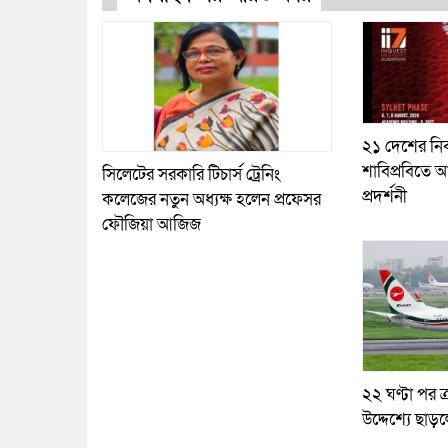
২১ দেশের নির
শাবিপ্রবিতে আ
সিলেটের সরকারি টিচার্স ট্রেনিং
প্রদর্শনী
কলেজের নতুন অধ্যক্ষ হলেন প্রফেসর
ফৌজিয়া আজিজ
২২ ঘণ্টা পর ত্
উদ্দেশ্যে ছাড়