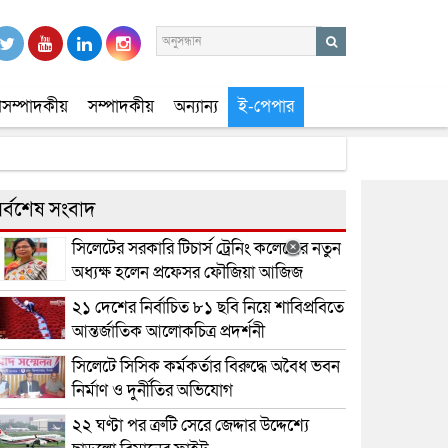
সম্পাদকীয়
সম্পাদকীয়
অন্যান্য
ই-পেপার
র্বশেষ সংবাদ
সিলেটের সরকারি টিচার্স ট্রেনিং কলেজের নতুন
অধ্যক্ষ হলেন প্রফেসর ফৌজিয়া আজিজ
২১ দেশের নির্বাচিত ৮১ ছবি নিয়ে শাবিপ্রবিতে
আন্তর্জাতিক আলোকচিত্র প্রদর্শনী
সিলেটে সিসিক কর্মকর্তার বিরুদ্ধে অবৈধ ভবন
নির্মাণ ও দুর্নীতির অভিযোগ
২২ ঘণ্টা পর ত্রুটি সেরে জেদ্দার উদ্দেশ্যে