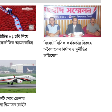
্বাচিত ৮১ ছবি নিয়ে
ন্তর্জাতিক আলোকচিত্র
সিলেটে সিসিক কর্মকর্তার বিরুদ্ধে
অবৈধ ভবন নির্মাণ ও দুর্নীতির
অভিযোগ
রুটি সেরে জেদ্দার
লো বিমানের ফ্লাইট