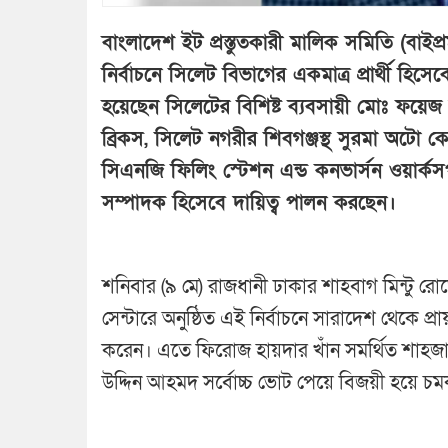
বাংলাদেশ ইট প্রস্তুতকারী মালিক সমিতি (বাইপ্
নির্বাচনে সিলেট বিভাগের একমাত্র প্রার্থী হিসেবে
হয়েছেন সিলেটের বিশিষ্ট ব্যবসায়ী মোঃ ফয়ে
ব্রিকস, সিলেট নগরীর শিবগঞ্জস্থ সুরমা অটো 
সিএনজি ফিলিং স্টেশন এন্ড কনভার্সন ওয়ার্ক
সম্পাদক হিসেবে দায়িত্ব পালন করছেন।
শনিবার (৯ মে) রাজধানী ঢাকার শাহবাগ মিন্টু র
সেন্টারে অনুষ্ঠিত এই নির্বাচনে সারাদেশ থেকে
করেন। এতে ফিরোজ হায়দার খাঁন সমর্থিত শাহজান-
উদ্দিন আহমদ সর্বোচ্চ ভোট পেয়ে বিজয়ী হয়ে চমক