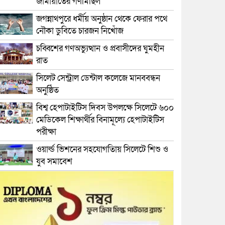
জামায়াতের গণমিছিল
জগন্নাথপুরে ধর্মীয় অনুষ্ঠান থেকে ফেরার পথে
নৌকা ডুবিতে চারজন নিখোঁজ
চব্বিশের গণঅভ্যুত্থান ও প্রবাসীদের ঘুমহীন
রাত
সিলেট সেন্ট্রাল ডেন্টাল কলেজে মানববন্ধন
অনুষ্ঠিত
বিশ্ব হেপাটাইটিস দিবস উপলক্ষে সিলেটে ৬০০
মেডিকেল শিক্ষার্থীর বিনামূল্যে হেপাটাইটিস
পরীক্ষা
ওয়ার্ল্ড ভিশনের সহযোগতিায় সিলেটে শিশু ও
যুব সমাবেশ