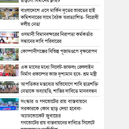
ছাড়লো বিমানের ফ্লাইট
বাংলাদেশে এসে মার্কিন দূতের ভারতের হাই
কমিশনারের সাথে বৈঠক অপ্রত্যাশিত- বিরোধী
দলীয় নেতা
ওসমানী বিমানবন্দরের নিরাপত্তা কর্মকর্তার
সন্ধানের দাবি পরিবারের
কোম্পানীগঞ্জের বিভিন্ন পূজামণ্ডপে বৃক্ষরোপণ
এক মাসের মধ্যে সিলেট-জাফলং রেললাইন
নির্মাণ প্রকল্পের কাজ দৃশ্যমান হবে- শ্রম মন্ত্রী
আপত্তিকর মন্তব্যের অভিযোগে শাবি ছাত্রশক্তি
নেতাকে অব্যাহতি, শাস্তির দাবিতে মানববন্ধন
সংস্কার ও গণভোটের রায় বাস্তবায়নে
সরকারকে কোন ছাড় দেয়া হবেনা-
অ্যাডভোকেট জুবায়ের
গণভোটের রায় বাস্তবায়নের দাবিতে সিলেটে