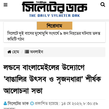
শিরোনাম
সিলেটে সড়ক দুর্ঘটনায় নিহতদের পরিবার পাচ্ছে ৫ লাখ টাকা করে
সরকারি অনুদান
হোম
অনলাইন
লন্ডনে বাংলামেইলের উদ্যোগে
‘বাঙালির উৎসব ও সৃজনধারা’ শীর্ষক
আলোচনা সভা
সিলেটের ডাক
প্রকাশিত হয়েছে : ১৪ মে ২০২৬, ৮:৩০:৫৯