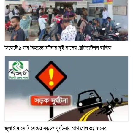
সিলেটে ৯ জন নিহতের ঘটনায় দুই বাসের রেজিস্ট্রেশন বাতিল
জুলাই মাসে সিলেটের সড়কে দুর্ঘটনায় প্রাণ গেল ৩১ জনের