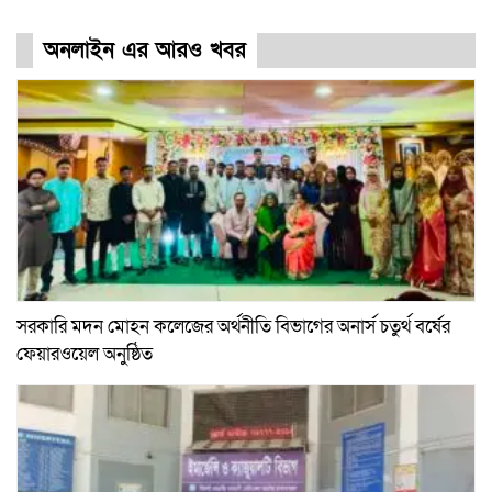
অনলাইন এর আরও খবর
সরকারি মদন মোহন কলেজের অর্থনীতি বিভাগের অনার্স চতুর্থ বর্ষের
ফেয়ারওয়েল অনুষ্ঠিত