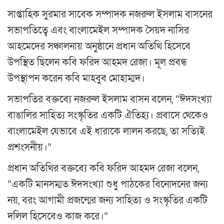
সাপ্তাহিক সুরমার সাবেক সম্পাদক নজরুল ইসলাম বাসনের
সভাপতিত্বে এবং বাংলামেইল সম্পাদক সৈয়দ নাসির
আহমেদের সঞ্চালনায় অনুষ্ঠানে প্রধান অতিথি হিসেবে
উপস্থিত ছিলেন কবি ফরিদ আহমদ রেজা। মূল প্রবন্ধ
উপস্থাপন করেন কবি মাহবুব মোহাম্মদ।
সভাপতির বক্তব্যে নজরুল ইসলাম বাসন বলেন, “ঈদসংখ্যা
বাঙালির সাহিত্য সংস্কৃতির একটি ঐতিহ্য। প্রবাসে থেকেও
বাংলামেইল যেভাবে এই ধারাকে লালন করছে, তা সত্যিই
প্রশংসনীয়।”
প্রধান অতিথির বক্তব্যে কবি ফরিদ আহমদ রেজা বলেন,
“একটি মানসম্মত ঈদসংখ্যা শুধু পাঠকের বিনোদনের জন্য
নয়, বরং আগামী প্রজন্মের জন্য সাহিত্য ও সংস্কৃতির একটি
দলিল হিসেবেও কাজ করে।”