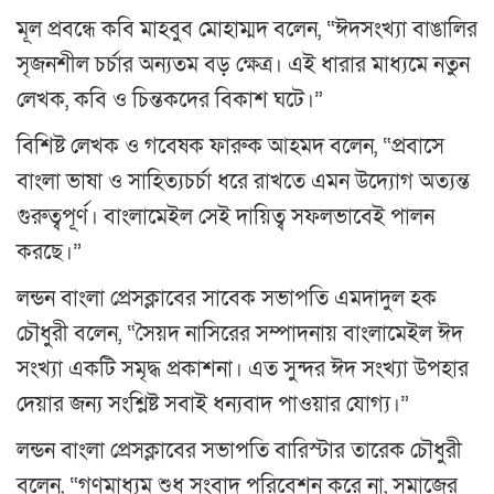
মূল প্রবন্ধে কবি মাহবুব মোহাম্মদ বলেন, “ঈদসংখ্যা বাঙালির
সৃজনশীল চর্চার অন্যতম বড় ক্ষেত্র। এই ধারার মাধ্যমে নতুন
লেখক, কবি ও চিন্তকদের বিকাশ ঘটে।”
বিশিষ্ট লেখক ও গবেষক ফারুক আহমদ বলেন, “প্রবাসে
বাংলা ভাষা ও সাহিত্যচর্চা ধরে রাখতে এমন উদ্যোগ অত্যন্ত
গুরুত্বপূর্ণ। বাংলামেইল সেই দায়িত্ব সফলভাবেই পালন
করছে।”
লন্ডন বাংলা প্রেসক্লাবের সাবেক সভাপতি এমদাদুল হক
চৌধুরী বলেন, “সৈয়দ নাসিরের সম্পাদনায় বাংলামেইল ঈদ
সংখ্যা একটি সমৃদ্ধ প্রকাশনা। এত সুন্দর ঈদ সংখ্যা উপহার
দেয়ার জন্য সংশ্লিষ্ট সবাই ধন্যবাদ পাওয়ার যোগ্য।”
লন্ডন বাংলা প্রেসক্লাবের সভাপতি বারিস্টার তারেক চৌধুরী
বলেন, “গণমাধ্যম শুধু সংবাদ পরিবেশন করে না, সমাজের