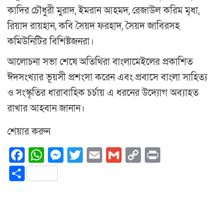
কাদির চৌধুরী মুরাদ, ইমরান আহমদ, রেজাউল করিম মৃধা,
রিয়াদ রায়হান, কবি সৈয়দ ফরহাদ, সৈয়দ জাবিরসহ
কমিউনিটির বিশিষ্টজনরা।
আলোচনা সভা শেষে অতিথিরা বাংলামেইলের প্রকাশিত
ঈদসংখ্যার ভূয়সী প্রশংসা করেন এবং প্রবাসে বাংলা সাহিত্য
ও সংস্কৃতির ধারাবাহিক চর্চায় এ ধরনের উদ্যোগ অব্যাহত
রাখার আহবান জানান।
শেয়ার করুন
Facebook
WhatsApp
Messenger
Twitter
Email
Gmail
Copy
Print
Link
Share