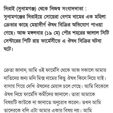
দিরাই (সুনামগঞ্জ) থেকে নিজস্ব সংবাদদাতা :
সুনামগঞ্জের দিরাইয়ে সোয়েরা বেগম নামের এক মহিলা
ক্রেতার কাছে মেয়াদীর্ণ ঔষধ বিক্রির অভিযোগ পাওয়া
গেছে। আজ মঙ্গলবার (১৯ মে) পৌর শহরের জালাল সিটি
সেন্টারের পিটি রায় ফার্মেসীতে এ ঔষধ বিক্রির ঘটনা
ঘটে।
ক্রেতা জানান, আমি ওই ফার্মেসি থেকে আজ সকালে আমার
নাতিনের জন্য মনি মিক্স নামের কিছু ঔষধ কিনে নিয়ে যাই।
বাসায় গিয়ে দেখি ঔষদের মেয়াদ চলে গেছে। আমি বিকেলে
ঔষধ নিয়ে ফার্মেসি কর্মীদের জানালে। তারা আমাকে
বিষয়টি কাউকে না জানাতে অনুরোধ করেন। তখন আমি
তাদেরকে বলি এটা আমার একার বিষয় নয়। আমি