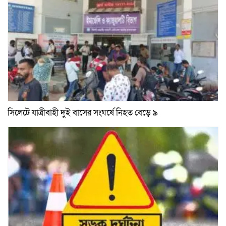
সিলেটে যাত্রীবাহী দুই বাসের সংঘর্ষে নিহত বেড়ে ৯