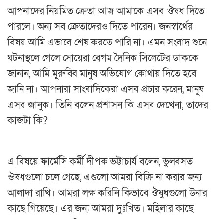
আপনাদের নিয়মিত ক্রেতা আজ আমাকে এসব ঔষধ দিতে
পারলে। অন্য সব ক্রেতাদেরও দিতে পারেন। জনস্বার্থের
বিষয় আমি এভাবে শেষ করতে পারি না। এমন সংবাদ শুনে
ঘটনাস্থলে গেলে সোয়েরা বেগম দৈনিক সিলেটের ডাককে
জানান, আমি মুরুব্বি মানুষ অভিযোগ কোথায় দিতে হবে
জানি না। আপনারা সাংবাদিকেরা এসব প্রচার করেন, মানুষ
এসব জানুক। তিনি বলেন প্রশাসন কি এসব দেখেনা, তাদের
কাজটা কি?
এ বিষয়ে ফার্মেসি কর্মী দীপক ভট্টাচার্য বলেন, ভুলবসত
ঔষধগুলো চলে গেছে, এগুলো আমরা বিক্রি না করার জন্য
আলাদা রাখি। আমরা লক্ষ করিনি কিভাবে ঔষুধগুলো উনার
কাছে গিয়েছে। এর জন্য আমরা দুঃখিত। মহিলার কাছে