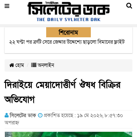
শিরোনাম
বাংলাদেশে এসে মার্কিন দূতের ভারতের হাই কমিশনারের সাথে
বৈঠক অপ্রত্যাশিত- বিরোধী দলীয় নেতা
হোম
অনলাইন
দিরাইয়ে মেয়াদোত্তীর্ণ ঔষধ বিক্রির
অভিযোগ
সিলেটের ডাক
প্রকাশিত হয়েছে : ১৯ মে ২০২৬, ৮:৫৭:৩০
অপরাহ্ন