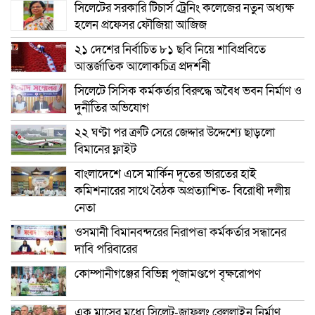
সিলেটের সরকারি টিচার্স ট্রেনিং কলেজের নতুন অধ্যক্ষ
হলেন প্রফেসর ফৌজিয়া আজিজ
২১ দেশের নির্বাচিত ৮১ ছবি নিয়ে শাবিপ্রবিতে
আন্তর্জাতিক আলোকচিত্র প্রদর্শনী
সিলেটে সিসিক কর্মকর্তার বিরুদ্ধে অবৈধ ভবন নির্মাণ ও
দুর্নীতির অভিযোগ
২২ ঘণ্টা পর ত্রুটি সেরে জেদ্দার উদ্দেশ্যে ছাড়লো
বিমানের ফ্লাইট
বাংলাদেশে এসে মার্কিন দূতের ভারতের হাই
কমিশনারের সাথে বৈঠক অপ্রত্যাশিত- বিরোধী দলীয়
নেতা
ওসমানী বিমানবন্দরের নিরাপত্তা কর্মকর্তার সন্ধানের
দাবি পরিবারের
কোম্পানীগঞ্জের বিভিন্ন পূজামণ্ডপে বৃক্ষরোপণ
এক মাসের মধ্যে সিলেট-জাফলং রেললাইন নির্মাণ