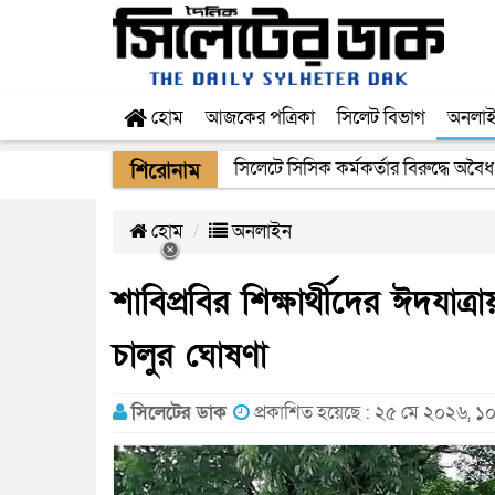
হোম
আজকের পত্রিকা
সিলেট বিভাগ
অনলা
সিলেটে সিসিক কর্মকর্তার বিরুদ্ধে অবৈধ
শিরোনাম
হোম
অনলাইন
শাবিপ্রবির শিক্ষার্থীদের ঈদযাত্
চালুর ঘোষণা
সিলেটের ডাক
প্রকাশিত হয়েছে : ২৫ মে ২০২৬, ১