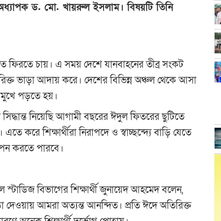
্য অধ্যাপক ড. মো. খায়রুল ইসলাম। বিষয়টি তিনি
তে ফিরতে চায়। এ সময় দেশে যানবাহনের তীব্র সংকট
িরিক্ত ভাড়া আদায় করে। দেশের বিভিন্ন অঞ্চল থেকে আসা
ির মুখে পড়তে হয়।
া সিদ্ধান্ত নিয়েছি আগামী বছরের ঈদুল ফিতরের ছুটিতে
তে করে শিক্ষার্থীরা নিরাপদে ও স্বাচ্ছন্দ্যে বাড়ি যেতে
াপন করতে পারবে।
ল স্টাডিজ বিভাগের শিক্ষার্থী জুনায়েদ আহমেদ বলেন,
সাড়া দেওয়ায় আমরা অত্যন্ত আনন্দিত। প্রতি ঈদে অতিরিক্ত