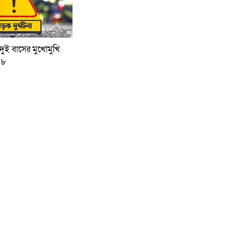
ুই বাসের মুখোমুখি
 ৮