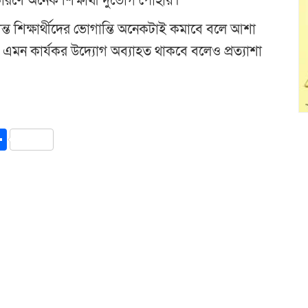
রণে অনেক শিক্ষার্থী দুর্ভোগ পোহায়।
্ধান্ত শিক্ষার্থীদের ভোগান্তি অনেকটাই কমাবে বলে আশা
ে এমন কার্যকর উদ্যোগ অব্যাহত থাকবে বলেও প্রত্যাশা
y
int
Share