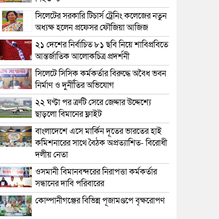
সিলেটের সরকারি টিচার্স ট্রেনিং কলেজের নতুন
অধ্যক্ষ হলেন প্রফেসর ফৌজিয়া আজিজ
২১ দেশের নির্বাচিত ৮১ ছবি নিয়ে শাবিপ্রবিতে
আন্তর্জাতিক আলোকচিত্র প্রদর্শনী
সিলেটে সিসিক কর্মকর্তার বিরুদ্ধে অবৈধ ভবন
নির্মাণ ও দুর্নীতির অভিযোগ
২২ ঘণ্টা পর ত্রুটি সেরে জেদ্দার উদ্দেশ্যে
ছাড়লো বিমানের ফ্লাইট
বাংলাদেশে এসে মার্কিন দূতের ভারতের হাই
কমিশনারের সাথে বৈঠক অপ্রত্যাশিত- বিরোধী
দলীয় নেতা
ওসমানী বিমানবন্দরের নিরাপত্তা কর্মকর্তার
সন্ধানের দাবি পরিবারের
কোম্পানীগঞ্জের বিভিন্ন পূজামণ্ডপে বৃক্ষরোপণ