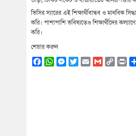
ভাড়া, টিকিট সংকট ও যাতায়াতের অনিরাপত্তার কা
ভিসির স্যারের এই শিক্ষার্থীবান্ধব ও মানবিক সিদ
করি। পাশাপাশি ভবিষ্যতেও শিক্ষার্থীদের কল্যাণ
করি।
শেয়ার করুন
Facebook
WhatsApp
Messenger
Twitter
Email
Gmail
Cop
Pr
Link