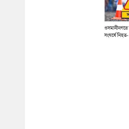
ওসমানীনগরে দ
সংঘর্ষে নিহত-