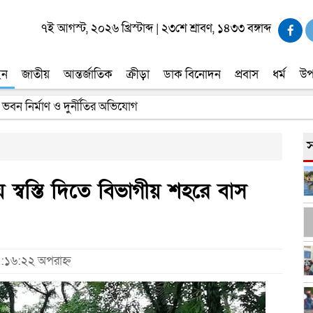
৭ই আগস্ট, ২০২৬ খ্রিস্টাব্দ
|
২৩শে শ্রাবণ, ১৪৩৩ বঙ্গাব্দ
ইন
জাতীয়
আন্তর্জাতিক
ক্রীড়া
ডাক বিনোদন
প্রবাস
ধর্ম
উপ
 ভবন নির্মাণ ও দুর্নীতির অভিযোগ
স
রায় স্বস্তি দিতে বিভাগীয় শহরে বাস
০:১৬:২২ অপরাহ্ন