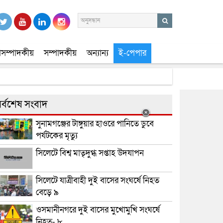
সম্পাদকীয়
সম্পাদকীয়
অন্যান্য
ই-পেপার
র্বশেষ সংবাদ
সুনামগঞ্জের টাঙ্গুয়ার হাওরে পানিতে ডুবে
পর্যটকের মৃত্যু
সিলেটে বিশ্ব মাতৃদুগ্ধ সপ্তাহ উদযাপন
সিলেটে যাত্রীবাহী দুই বাসের সংঘর্ষে নিহত
বেড়ে ৯
ওসমানীনগরে দুই বাসের মুখোমুখি সংঘর্ষে
নিহত- ৮