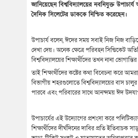
জানিয়েছেন বিশ্ববিদ্যালয়ের নবনিযুক্ত উপাচার
দৈনিক সিলেটের ডাককে নিশ্চিত করেছেন।
উপাচার্য বলেন, ঈদের সময় সবাই নিজ নিজ বাড়ি
দেখা দেয়। অনেক ক্ষেত্রে পরিবহন সিন্ডিকেট অত
বিশ্ববিদ্যালয়ের শিক্ষার্থীদের তখন নানা ভোগান্ত
তাই শিক্ষার্থীদের কষ্টের কথা বিবেচনা করে আমর
বিভাগীয় শহরগুলোতে বিশ্ববিদ্যালয়ের বাস চালুর। এ
পারবে এবং পরিবারের সাথে আনন্দময় ঈদ উদয
উপাচার্যের এই উদ্যোগের প্রশংসা করে পলিটিক্যা
শিক্ষার্থীদের দীর্ঘদিনের দাবির প্রতি ইতিবাচক 