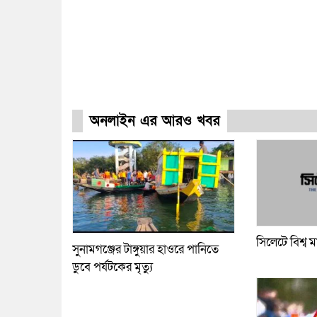
অনলাইন এর আরও খবর
সিলেটে বিশ্ব ম
সুনামগঞ্জের টাঙ্গুয়ার হাওরে পানিতে
ডুবে পর্যটকের মৃত্যু