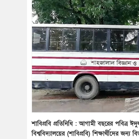
শাবিপ্রবি প্রতিনিধি : আগামী বছরের পবিত্র ঈদু
বিশ্ববিদ্যালয়ের (শাবিপ্রবি) শিক্ষার্থীদের জন