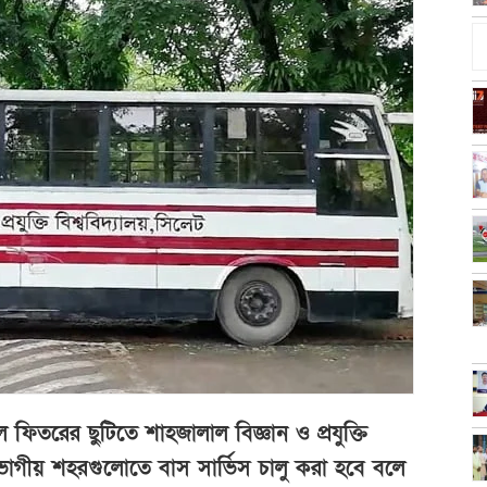
ল ফিতরের ছুটিতে শাহজালাল বিজ্ঞান ও প্রযুক্তি
্য বিভাগীয় শহরগুলোতে বাস সার্ভিস চালু করা হবে বলে