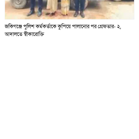
জকিগঞ্জে পুলিশ কর্মকর্তাকে কুপিয়ে পালানোর পর গ্রেফতার- ২,
আদালতে স্বীকারোক্তি