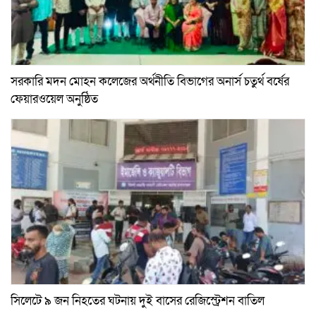
সরকারি মদন মোহন কলেজের অর্থনীতি বিভাগের অনার্স চতুর্থ বর্ষের
ফেয়ারওয়েল অনুষ্ঠিত
সিলেটে ৯ জন নিহতের ঘটনায় দুই বাসের রেজিস্ট্রেশন বাতিল