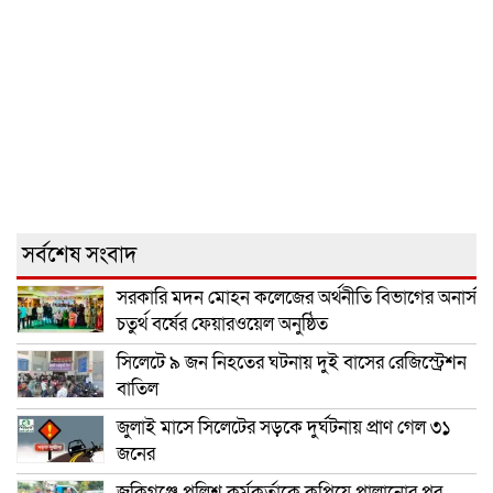
সর্বশেষ সংবাদ
সরকারি মদন মোহন কলেজের অর্থনীতি বিভাগের অনার্স
চতুর্থ বর্ষের ফেয়ারওয়েল অনুষ্ঠিত
সিলেটে ৯ জন নিহতের ঘটনায় দুই বাসের রেজিস্ট্রেশন
বাতিল
জুলাই মাসে সিলেটের সড়কে দুর্ঘটনায় প্রাণ গেল ৩১
জনের
জকিগঞ্জে পুলিশ কর্মকর্তাকে কুপিয়ে পালানোর পর