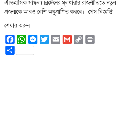
ঐতিহাসিক সাফল্য ব্রিটেনের মূলধারার রাজনীতিতে নতুন
প্রজন্মকে আরও বেশি অনুপ্রাণিত করবে।- প্রেস বিজ্ঞপ্তি
শেয়ার করুন
Facebook
WhatsApp
Messenger
Twitter
Email
Gmail
Copy
Print
Link
Share