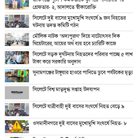
গ্রেফতার- ২, আদালতে স্বীকারোক্তি
সিলেটে দুই বাসের মুখোমুখি সংঘর্ষে ৯ জন নিহতের
ঘটনায় তদন্ত কমিটি গঠন
মৌলিক নাটক ‘অদ্যপুরাণ’ দিয়ে নাট্যোৎসব দিক
থিয়েটারের, আয়ের অর্থ ব্যয় হবে চ্যারিটি কাজে
সিলেটে সড়ক দুর্ঘটনায় নিহতদের পরিবার পাচ্ছে ৫ লাখ
টাকা করে সরকারি অনুদান
সুনামগঞ্জের টাঙ্গুয়ার হাওরে পানিতে ডুবে পর্যটকের মৃত্যু
সিলেটে বিশ্ব মাতৃদুগ্ধ সপ্তাহ উদযাপন
সিলেটে যাত্রীবাহী দুই বাসের সংঘর্ষে নিহত বেড়ে ৯
ওসমানীনগরে দুই বাসের মুখোমুখি সংঘর্ষে নিহত- ৮