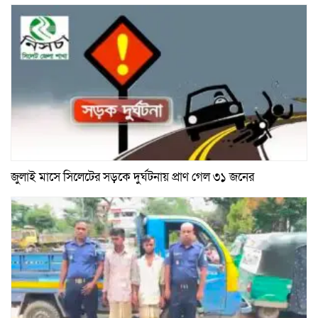
জুলাই মাসে সিলেটের সড়কে দুর্ঘটনায় প্রাণ গেল ৩১ জনের