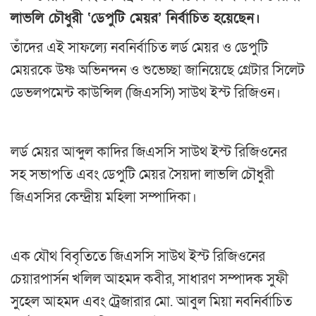
লাভলি চৌধুরী ‘ডেপুটি মেয়র’ নির্বাচিত হয়েছেন।
তাঁদের এই সাফল্যে নবনির্বাচিত লর্ড মেয়র ও ডেপুটি
মেয়রকে উষ্ণ অভিনন্দন ও শুভেচ্ছা জানিয়েছে গ্রেটার সিলেট
ডেভলপমেন্ট কাউন্সিল (জিএসসি) সাউথ ইস্ট রিজিওন।
লর্ড মেয়র আব্দুল কাদির জিএসসি সাউথ ইস্ট রিজিওনের
সহ সভাপতি এবং ডেপুটি মেয়র সৈয়দা লাভলি চৌধুরী
জিএসসির কেন্দ্রীয় মহিলা সম্পাদিকা।
এক যৌথ বিবৃতিতে জিএসসি সাউথ ইস্ট রিজিওনের
চেয়ারপার্সন খলিল আহমদ কবীর, সাধারণ সম্পাদক সুফী
সুহেল আহমদ এবং ট্রেজারার মো. আবুল মিয়া নবনির্বাচিত