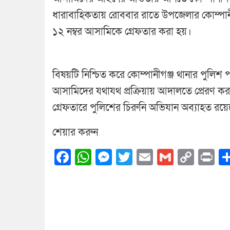
ধারাবাহিকতায় রোববার রাতে উপজেলার কোম্পানী
১২ নম্বর আসামিকে গ্রেফতার করা হয়।
বিষয়টি নিশ্চিত করে কোম্পানীগঞ্জ থানার পুলিশ পর
আসামিদের যথাযথ প্রক্রিয়ায় আদালতে প্রেরণ ক
গ্রেফতারে পুলিশের চিরুনি অভিযান অব্যাহত র
শেয়ার করুন
Facebook
WhatsApp
Messenger
Twitter
Email
Gmail
Cop
Pr
Link