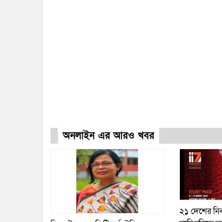
অনলাইন এর আরও খবর
২১ দেশের নির