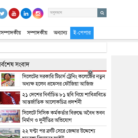
সম্পাদকীয়
সম্পাদকীয়
অন্যান্য
ই-পেপার
র্বশেষ সংবাদ
সিলেটের সরকারি টিচার্স ট্রেনিং কলেজের নতুন
অধ্যক্ষ হলেন প্রফেসর ফৌজিয়া আজিজ
২১ দেশের নির্বাচিত ৮১ ছবি নিয়ে শাবিপ্রবিতে
আন্তর্জাতিক আলোকচিত্র প্রদর্শনী
সিলেটে সিসিক কর্মকর্তার বিরুদ্ধে অবৈধ ভবন
নির্মাণ ও দুর্নীতির অভিযোগ
২২ ঘণ্টা পর ত্রুটি সেরে জেদ্দার উদ্দেশ্যে