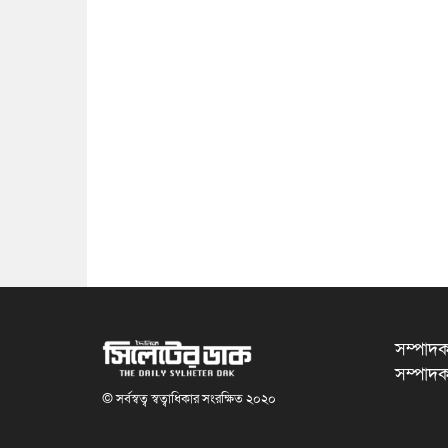
সম্পাদক
সম্পাদক
© সর্বস্বত্ব স্বত্বাধিকার সংরক্ষিত ২০২০