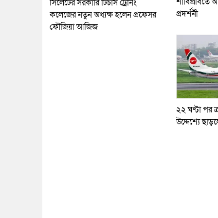
শাবিপ্রবিতে আ
সিলেটের সরকারি টিচার্স ট্রেনিং
প্রদর্শনী
কলেজের নতুন অধ্যক্ষ হলেন প্রফেসর
ফৌজিয়া আজিজ
২২ ঘণ্টা পর ত্
উদ্দেশ্যে ছাড়