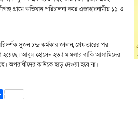
গঞ্জ গ্রামে অভিযান পরিচালনা করে এজাহারনামীয় ১১ ও
িদর্শক সুজন চন্দ্র কর্মকার জানান, গ্রেফতারের পর
রা হয়েছে। আবুল হোসেন হত্যা মামলার বাকি আসামিদের
য়েছে। অপরাধীদের কাউকে ছাড় দেওয়া হবে না।
y
int
Share