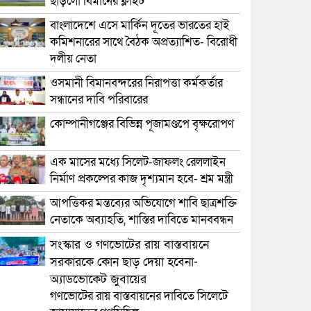
ছাড়লো বিমানের ফ্লাইট
বাংলাদেশে এসে মার্কিন দূতের ভারতের হাই
কমিশনারের সাথে বৈঠক অপ্রত্যাশিত- বিরোধী
দলীয় নেতা
ওসমানী বিমানবন্দরের নিরাপত্তা কর্মকর্তার
সন্ধানের দাবি পরিবারের
কোম্পানীগঞ্জের বিভিন্ন পূজামণ্ডপে বৃক্ষরোপণ
এক মাসের মধ্যে সিলেট-জাফলং রেললাইন
নির্মাণ প্রকল্পের কাজ দৃশ্যমান হবে- শ্রম মন্ত্রী
আপত্তিকর মন্তব্যের অভিযোগে শাবি ছাত্রশক্তি
নেতাকে অব্যাহতি, শাস্তির দাবিতে মানববন্ধন
সংস্কার ও গণভোটের রায় বাস্তবায়নে
সরকারকে কোন ছাড় দেয়া হবেনা-
অ্যাডভোকেট জুবায়ের
গণভোটের রায় বাস্তবায়নের দাবিতে সিলেটে