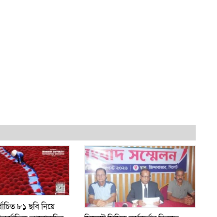
্বাচিত ৮১ ছবি নিয়ে