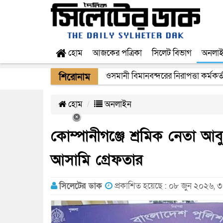
হোম
আজকের পত্রিকা
সিলেট বিভাগ
অনলা
ওসমানী বিমানবন্দরের নিরাপত্তা কর্মকর্
শিরোনাম
হোম
অনলাইন
কোম্পানীগঞ্জে শ্রমিক নেতা আব
আসামি গ্রেফতার
সিলেটের ডাক
প্রকাশিত হয়েছে : ০৮ জুন ২০২৬, ৩