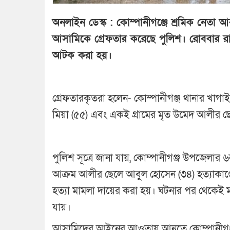
অনলাইন ডেস্ক : কোম্পানীগঞ্জে শ্রমিক নেতা
আসামিকে গ্রেফতার করেছে পুলিশ। রোববার রা
আটক করা হয়।
গ্রেফতারকৃতরা হলেন- কোম্পানীগঞ্জ থানার খাগ
মিয়া (৫৫) এবং একই গ্রামের মৃত উমেদ আলীর ছ
পুলিশ সূত্রে জানা যায়, কোম্পানীগঞ্জ উপজেলার 
আক্রম আলীর ছেলে আবুল হোসেন (৩৪) হত্যাকাণ্
হত্যা মামলা দায়ের করা হয়। ঘটনার পর থেকেই
যায়।
আসামিদের আইনের আওতায় আনতে কোম্পানীগঞ্জ থ