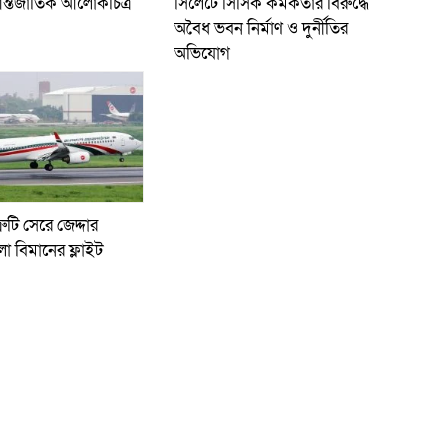
ন্তর্জাতিক আলোকচিত্র
সিলেটে সিসিক কর্মকর্তার বিরুদ্ধে
অবৈধ ভবন নির্মাণ ও দুর্নীতির
অভিযোগ
রুটি সেরে জেদ্দার
লো বিমানের ফ্লাইট