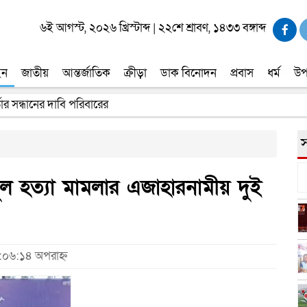
৬ই আগস্ট, ২০২৬ খ্রিস্টাব্দ
|
২২শে শ্রাবণ, ১৪৩৩ বঙ্গাব্দ
ইন
জাতীয়
আন্তর্জাতিক
ক্রীড়া
ডাক বিনোদন
প্রবাস
ধর্ম
উপ
তার সন্ধানের দাবি পরিবারের
স
ুল হত্যা মামলার এজাহারনামীয় দুই
:০৬:১৪ অপরাহ্ন