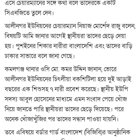
এসে চেয়ারম্যানের সঙ্গে কথা বলে তাদেরকে একটি
সিএনজিতে তুলে দেন।
আলীনগর ইউনিয়নের চেয়ারম্যান নিয়াজ মোর্শেদ রাজু বলেন,
বিষয়টি আমি জানার আগেই স্থানীয়রা তাদের ছেড়ে দেয়া
হয়। পুশইনের শিকার নারীরা বাংলাদেশি এবং তাদের বাড়ি
ঢাকার সাভারে বলে জানা গেছে।
কমলগঞ্জ থানার ওসি মো. কমর উদ্দিন জানান, ভোরে
আলীনগর ইউনিয়নের চিৎলীয়া বকশিটিলা হয়ে দুই আড়াই
বছরের এক শিশুসহ ৭ নারী প্রবেশ করেছে। স্থানীয় ইউপি
সদস্য আবুল হোসেনের মাধ্যমে এমন সংবাদ পেয়ে খোঁজ
নিয়ে জানতে পারি স্থানীয়রা তাদের ছেড়ে দিয়েছে। পরে
অনেক খোঁজাখুঁজির পর তাদের সন্ধান পাওয়া যায়নি।
তবে এবিষয়ে বর্ডার গার্ড বাংলাদেশ (বিজিবি)র আনুষ্ঠানিক