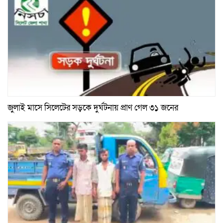
জুলাই মাসে সিলেটের সড়কে দুর্ঘটনায় প্রাণ গেল ৩১ জনের