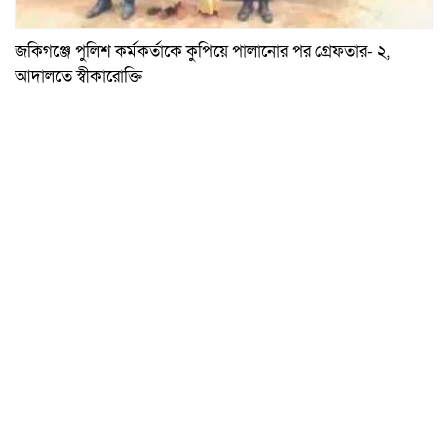
জকিগঞ্জে পুলিশ কর্মকর্তাকে কুপিয়ে পালানোর পর গ্রেফতার- ২,
আদালতে স্বীকারোক্তি