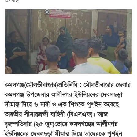
অপরাহ্ন
কমলগঞ্জ(মৌলভীবাজার)প্রতিনিধি : মৌলভীবাজার জেলার
কমলগঞ্জ উপজেলার আলীনগর ইউনিয়নের দেবলছড়া
সীমান্ত দিয়ে ৬ নারী ও এক শিশুকে পুশইন করেছে
ভারতীয় সীমান্তরক্ষী বাহিনী (বিএসএফ)। আজ
বৃহস্পতিবার (২৫ জুন)ভোরে কমলগঞ্জের আলীনগর
ইউনিয়নের দেবলছড়া সীমান্ত দিয়ে তাদেরকে পুশইন