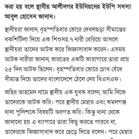
করা হয় বলে স্থানীয় আলীনগর ইউনিয়নের ইউপি সদস্য
আবুল হোসেন জানান।
স্থানীয়রা জানান, বৃহস্পতিবার ভোরে দেবলছড়া সীমান্তের
বকশিটিলা দিয়ে এক শিশুসহ ৭ নারী বেরিয়ে আসলে
স্থানীয়রা তাদের আটক করে জিজ্ঞাসাবাদ করেন। এসময়
আটক নারীরা জানান, ভারতের একটি কারাগারে তারা প্রায়
২৫ দিন আটক ছিলেন। বৃহস্পতিবার ভোরে চোখ বেঁধে
সীমান্ত দিয়ে তাদের বাংলাদেশে ঠেলে দেয় বিএসএফ।
জহির আহমেদ নামে স্থানীয় এক যুবক বলেন, আমি নিজে
তাদেরকে আটক করি। পরে স্থানীয় মেম্বার এবং কমলগঞ্জ
থানা পুলিশকে বিষয়টি অবগত করি। কিন্তু থানা থেকে
জানানো হয় এ ব্যাপারে তারা কিছু করতে পারবে না,
তাদেরকে জিজ্ঞাসাবাদ করে ছেড়ে দিতে বলেন। পরে মেম্বার