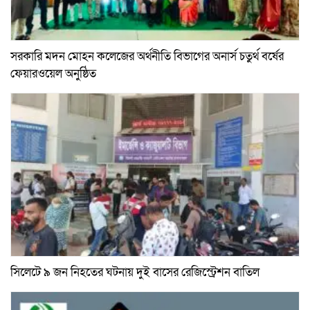
সরকারি মদন মোহন কলেজের অর্থনীতি বিভাগের অনার্স চতুর্থ বর্ষের
ফেয়ারওয়েল অনুষ্ঠিত
সিলেটে ৯ জন নিহতের ঘটনায় দুই বাসের রেজিস্ট্রেশন বাতিল