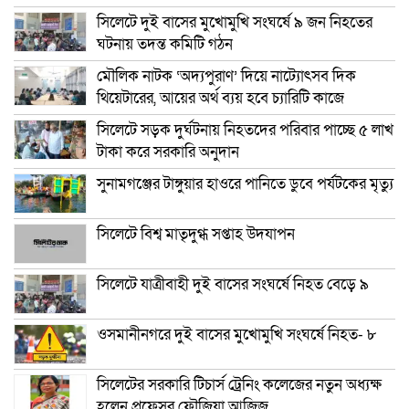
সিলেটে দুই বাসের মুখোমুখি সংঘর্ষে ৯ জন নিহতের
ঘটনায় তদন্ত কমিটি গঠন
মৌলিক নাটক ‘অদ্যপুরাণ’ দিয়ে নাট্যোৎসব দিক
থিয়েটারের, আয়ের অর্থ ব্যয় হবে চ্যারিটি কাজে
সিলেটে সড়ক দুর্ঘটনায় নিহতদের পরিবার পাচ্ছে ৫ লাখ
টাকা করে সরকারি অনুদান
সুনামগঞ্জের টাঙ্গুয়ার হাওরে পানিতে ডুবে পর্যটকের মৃত্যু
সিলেটে বিশ্ব মাতৃদুগ্ধ সপ্তাহ উদযাপন
সিলেটে যাত্রীবাহী দুই বাসের সংঘর্ষে নিহত বেড়ে ৯
ওসমানীনগরে দুই বাসের মুখোমুখি সংঘর্ষে নিহত- ৮
সিলেটের সরকারি টিচার্স ট্রেনিং কলেজের নতুন অধ্যক্ষ
হলেন প্রফেসর ফৌজিয়া আজিজ